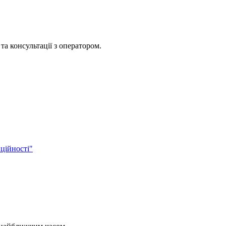
та консультації з оператором.
ційності"