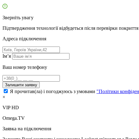
Зверніть увагу
Підтвердження технології відбудеться після перевірки покриття 
Адресa підключення
Ім’я
Ваш номер телефону
Залишити заявку
Я прочитав(ла) і погоджуюсь з умовами
"Політики конфіден
×
VIP HD
Omega.TV
Заявка на підключення