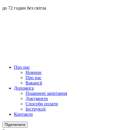
до 72 годин без світла
Про нас
Новини
Про нас
Вакансії
Допомога
Поширені запитання
Документи
Способи оплати
Інструкції
Контакти
Підключити