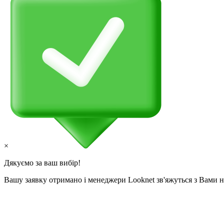
×
Дякуємо за ваш вибір!
Вашу заявку отримано і менеджери Looknet зв'яжуться з Вами