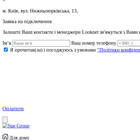
×
м. Київ, вул. Нижньоюрківська, 13,
Заявка на підключення
Залиште Ваші контакти і менеджери Looknet зв'яжуться з Вам
Ім’я
Ваш номер телефону
Я прочитав(ла) і погоджуюсь з умовами
"Політики конфіден
Оплатити
Для дому