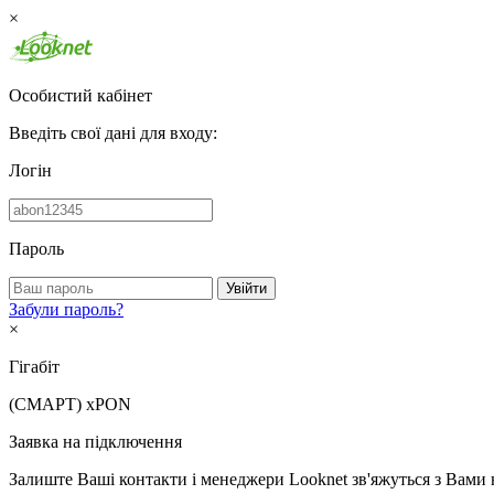
×
Особистий кабінет
Введіть свої дані для входу:
Логін
Пароль
Увійти
Забули пароль?
×
Гігабіт
(СМАРТ)
xPON
Заявка на підключення
Залиште Ваші контакти і менеджери Looknet зв'яжуться з Вами