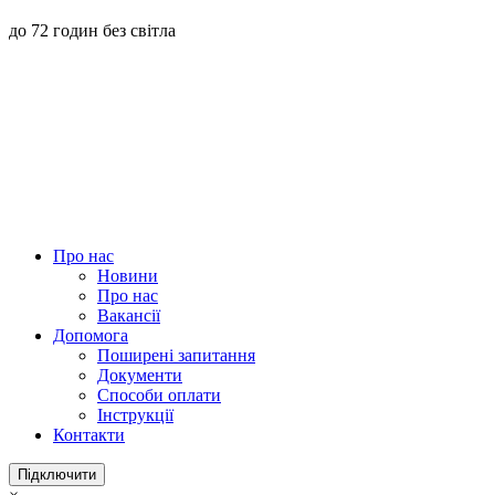
до 72 годин без світла
Про нас
Новини
Про нас
Вакансії
Допомога
Поширені запитання
Документи
Способи оплати
Інструкції
Контакти
Підключити