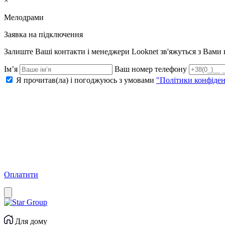
×
Мелодрами
Заявка на підключення
Залиште Ваші контакти і менеджери Looknet зв'яжуться з Вам
Ім’я
Ваш номер телефону
Я прочитав(ла) і погоджуюсь з умовами
"Політики конфіден
Оплатити
Для дому