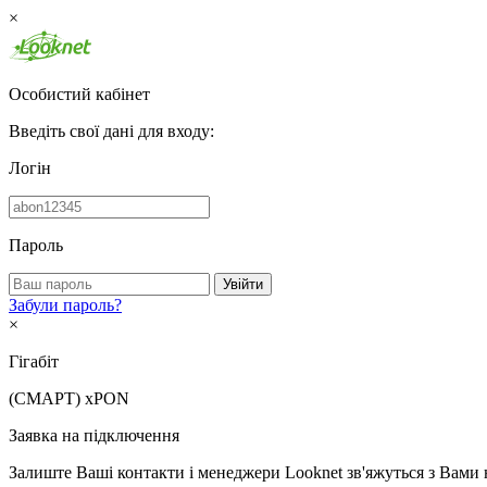
×
Особистий кабінет
Введіть свої дані для входу:
Логін
Пароль
Увійти
Забули пароль?
×
Гігабіт
(СМАРТ)
xPON
Заявка на підключення
Залиште Ваші контакти і менеджери Looknet зв'яжуться з Вами