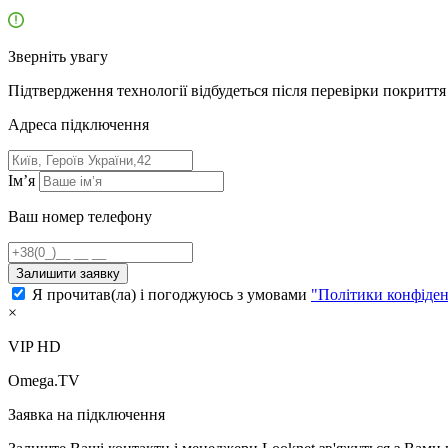
Зверніть увагу
Підтвердження технології відбудеться після перевірки покриття 
Адресa підключення
Ім’я
Ваш номер телефону
Залишити заявку
Я прочитав(ла) і погоджуюсь з умовами
"Політики конфіден
×
VIP HD
Omega.TV
Заявка на підключення