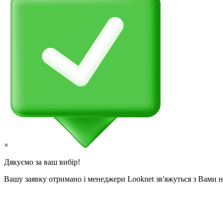
×
Дякуємо за ваш вибір!
Вашу заявку отримано і менеджери Looknet зв'яжуться з Вами