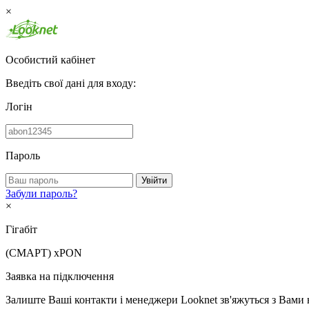
×
Особистий кабінет
Введіть свої дані для входу:
Логін
Пароль
Увійти
Забули пароль?
×
Гігабіт
(СМАРТ)
xPON
Заявка на підключення
Залиште Ваші контакти і менеджери Looknet зв'яжуться з Вами