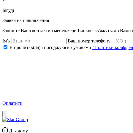
×
Бігуді
Заявка на підключення
Залиште Ваші контакти і менеджери Looknet зв'яжуться з Вам
Ім’я
Ваш номер телефону
Я прочитав(ла) і погоджуюсь з умовами
"Політики конфіден
Оплатити
Для дому