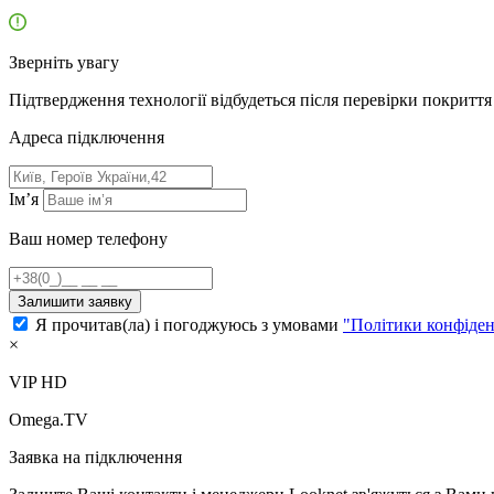
Зверніть увагу
Підтвердження технології відбудеться після перевірки покриття 
Адресa підключення
Ім’я
Ваш номер телефону
Залишити заявку
Я прочитав(ла) і погоджуюсь з умовами
"Політики конфіден
×
VIP HD
Omega.TV
Заявка на підключення