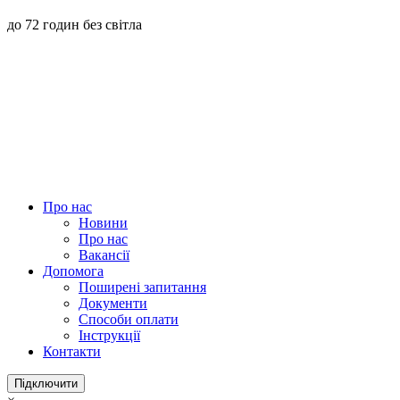
до 72 годин без світла
Про нас
Новини
Про нас
Вакансії
Допомога
Поширені запитання
Документи
Способи оплати
Інструкції
Контакти
Підключити