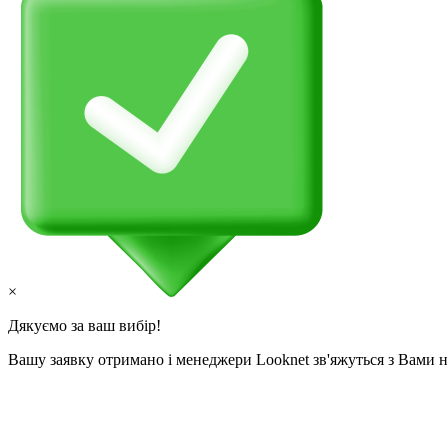
×
Дякуємо за ваш вибір!
Вашу заявку отримано і менеджери Looknet зв'яжуться з Вами