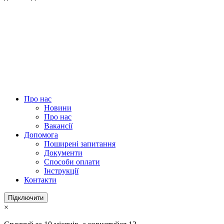
Про нас
Новини
Про нас
Вакансії
Допомога
Поширені запитання
Документи
Способи оплати
Інструкції
Контакти
Підключити
×