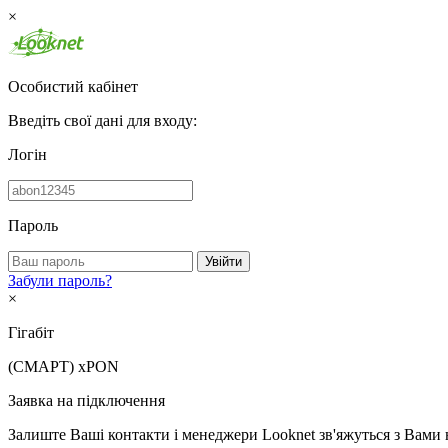
×
Особистий кабінет
Введіть свої дані для входу:
Логін
Пароль
Увійти
Забули пароль?
×
Гігабіт
(СМАРТ)
xPON
Заявка на підключення
Залиште Ваші контакти і менеджери Looknet зв'яжуться з Вами