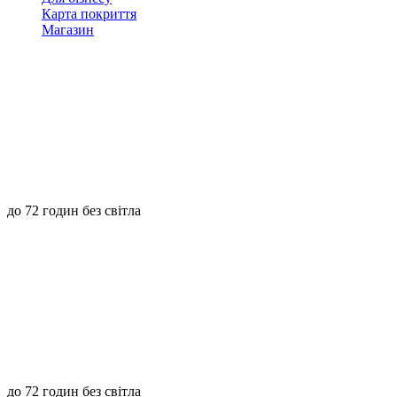
Карта покриття
Магазин
до 72 годин без світла
до 72 годин без світла