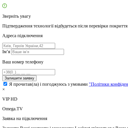
Зверніть увагу
Підтвердження технології відбудеться після перевірки покриття 
Адресa підключення
Ім’я
Ваш номер телефону
Залишити заявку
Я прочитав(ла) і погоджуюсь з умовами
"Політики конфіден
×
VIP HD
Omega.TV
Заявка на підключення