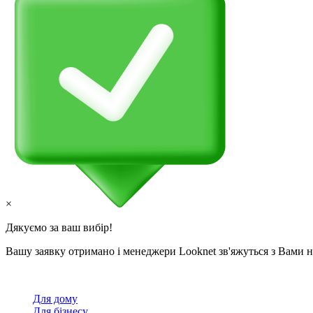
×
Дякуємо за ваш вибір!
Вашу заявку отримано і менеджери Looknet зв'яжуться з Вами
Для дому
Для бізнесу