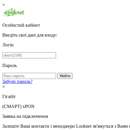
×
Особистий кабінет
Введіть свої дані для входу:
Логін
Пароль
Увійти
Забули пароль?
×
Гігабіт
(СМАРТ)
xPON
Заявка на підключення
Залиште Ваші контакти і менеджери Looknet зв'яжуться з Вами