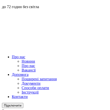
до 72 годин без світла
Про нас
Новини
Про нас
Вакансії
Допомога
Поширені запитання
Документи
Способи оплати
Інструкції
Контакти
Підключити