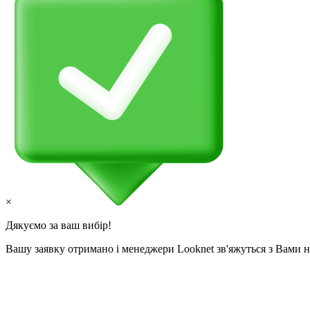
×
Дякуємо за ваш вибір!
Вашу заявку отримано і менеджери Looknet зв'яжуться з Вами