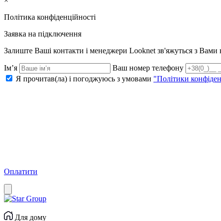
×
Політика конфіденційності
Заявка на підключення
Залиште Ваші контакти і менеджери Looknet зв'яжуться з Вам
Ім’я
Ваш номер телефону
Я прочитав(ла) і погоджуюсь з умовами
"Політики конфіден
Оплатити
Для дому