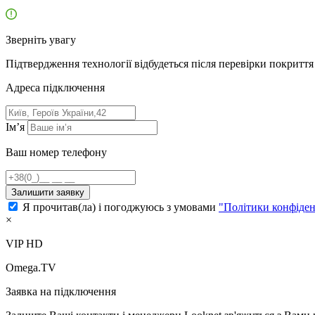
Зверніть увагу
Підтвердження технології відбудеться після перевірки покриття 
Адресa підключення
Ім’я
Ваш номер телефону
Залишити заявку
Я прочитав(ла) і погоджуюсь з умовами
"Політики конфіден
×
VIP HD
Omega.TV
Заявка на підключення