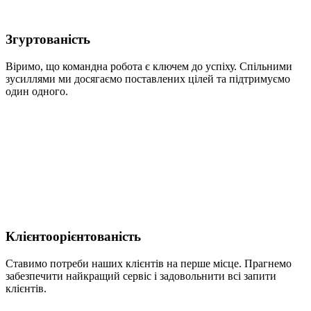
Згуртованість
Віримо, що командна робота є ключем до успіху. Спільними
зусиллями ми досягаємо поставлених цілей та підтримуємо
один одного.
Клієнтоорієнтованість
Ставимо потреби наших клієнтів на перше місце. Прагнемо
забезпечити найкращий сервіс і задовольнити всі запити
клієнтів.