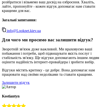
розібратися і візьмемо ваш досвід на озброєння. Хваліть,
лайте, пропонуйте - кожен відгук допомагає нам ставати
кращими для вас.
Загальні запитання:
info@Looknet.kiev.ua
Для чого ми просимо вас залишити відгук?
Зворотній зв'язок дуже важливий. Ми враховуємо ваші
побажання і потреби, щоб підвищувати якість послуг і
стабільність зв'язку. Ще відгуки допомагають іншим людям
оцінити надійність інтернет-провайдера і зробити вибір.
Відгуки містять критику - це добре. Вона допомагає нам
працювати над своїми недоліками та ставати кращими.
Залишити відгук
Kostiantyn