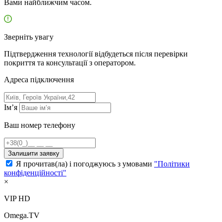
Вами найближчим часом.
Зверніть увагу
Підтвердження технології відбудеться після перевірки
покриття та консультації з оператором.
Адресa підключення
Ім’я
Ваш номер телефону
Залишити заявку
Я прочитав(ла) і погоджуюсь з умовами
"Політики
конфіденційності"
×
VIP HD
Omega.TV