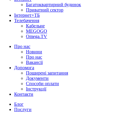
Багатоквартирний будинок
Приватний сектор
Інтернет+ТБ
Телебачення
Кабельне
MEGOGO
Omega.TV
Про нас
Новини
Про нас
Вакансії
Допомога
Поширені запитання
Документи
Способи оплати
Інструкції
Контакти
Блог
Послуги