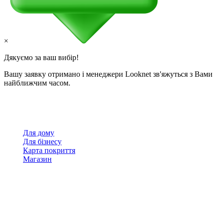
×
Дякуємо за ваш вибір!
Вашу заявку отримано і менеджери Looknet зв'яжуться з Вами
найближчим часом.
Для дому
Для бізнесу
Карта покриття
Магазин