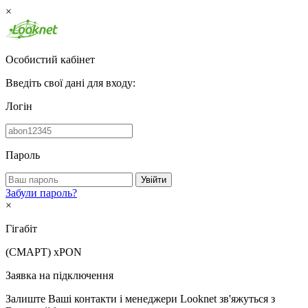
×
Особистий кабінет
Введіть свої дані для входу:
Логін
Пароль
Увійти
Забули пароль?
×
Гігабіт
(СМАРТ)
xPON
Заявка на підключення
Залиште Ваші контакти і менеджери Looknet зв'яжуться з