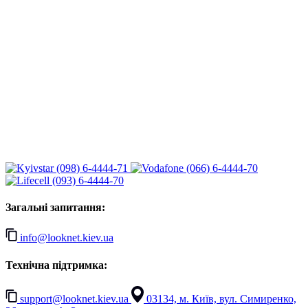
(098) 6-4444-71
(066) 6-4444-70
(093) 6-4444-70
Загальні запитання:
info@looknet.kiev.ua
Технічна підтримка:
support@looknet.kiev.ua
03134, м. Київ, вул. Симиренко,