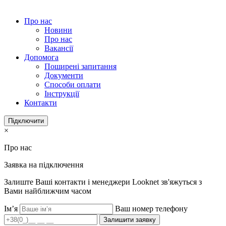
Про нас
Новини
Про нас
Вакансії
Допомога
Поширені запитання
Документи
Способи оплати
Інструкції
Контакти
Підключити
×
Про нас
Заявка на підключення
Залиште Ваші контакти і менеджери Looknet зв'яжуться з
Вами найближчим часом
Ім’я
Ваш номер телефону
Залишити заявку