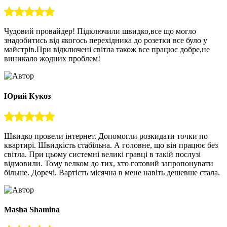
Чудовий провайдер! Підключили швидко,все що могло
знадобитись від якогось перехідника до розетки все було у
майстрів.При відключені світла також все працює добре,не
виникало жодних проблем!
Юрий Кукоз
Швидко провели інтернет. Допомогли розкидати точки по
квартирі. Швидкість стабільна. А головне, що він працює без
світла. При цьому системні великі гравці в такій послузі
відмовили. Тому велком до тих, хто готовий запропонувати
більше. Доречі. Вартість місячна в мене навіть дешевше стала.
Masha Shamina