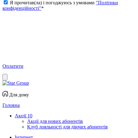
Я прочитав(ла) і погоджуюсь з умовами
"Політики
конфіденційності"
*
Оплатити
Для дому
Головна
Акції
10
Акції для нових абонентів
Клуб лояльності для діючих абонентів
Інтернет