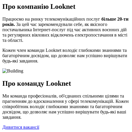
Про компанію Looknet
Працюємо на ринку телекомунікаційних послуг
більше 20-ти
років.
За цей час зарекомендували себе, як якісного
постачальника Інтернет-послуг під час активних воєнних дій
та регулярних віялових відключень електропостачання в місті
та області.
Кожен член команди Looknet володіє глибокими знаннями та
багаторічним досвідом, що дозволяє нам успішно вирішувати
будь-які завдання.
Про команду Looknet
Ми команда професіоналів, об'єднаних спільними цілями та
прагненням до вдосконалення у сфері телекомунікацій. Кожен
співробітник володіє глибокими знаннями та багаторічним
досвідом, що дозволяє нам успішно вирішувати будь-які ваші
завдання.
Дивитися вакансії