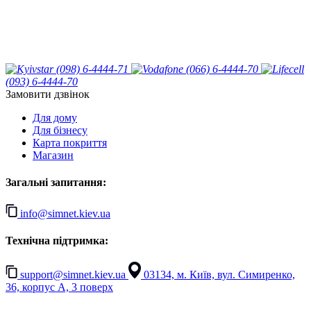
(098) 6-4444-71
(066) 6-4444-70
(093) 6-4444-70
Замовити дзвінок
Для дому
Для бізнесу
Карта покриття
Магазин
Загальні запитання:
info@simnet.kiev.ua
Технічна підтримка:
support@simnet.kiev.ua
03134, м. Київ, вул. Симиренко,
36, корпус А, 3 поверх