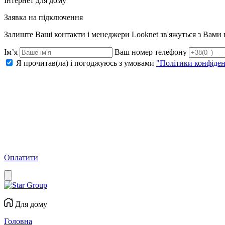
Інтернет для дому
Заявка на підключення
Залиште Ваші контакти і менеджери Looknet зв'яжуться з Вам
Ім’я
Ваш номер телефону
Я прочитав(ла) і погоджуюсь з умовами
"Політики конфіден
Оплатити
Для дому
Головна