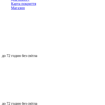
Карта покриття
Магазин
до 72 годин без світла
до 72 годин без світла