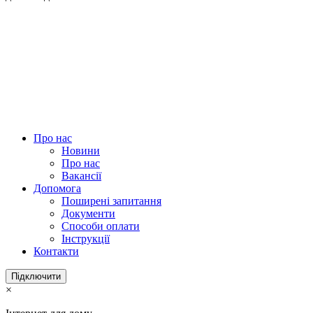
Про нас
Новини
Про нас
Вакансії
Допомога
Поширені запитання
Документи
Способи оплати
Інструкції
Контакти
Підключити
×