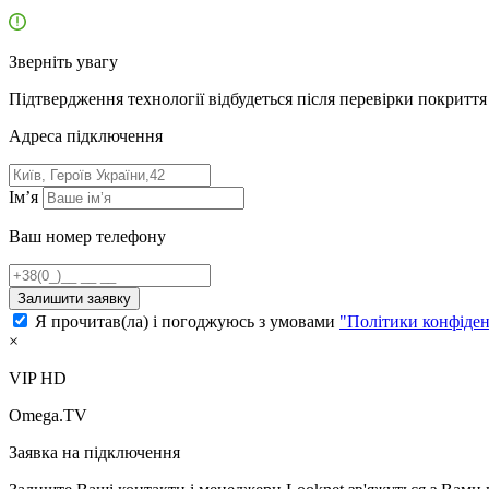
Зверніть увагу
Підтвердження технології відбудеться після перевірки покриття 
Адресa підключення
Ім’я
Ваш номер телефону
Залишити заявку
Я прочитав(ла) і погоджуюсь з умовами
"Політики конфіден
×
VIP HD
Omega.TV
Заявка на підключення