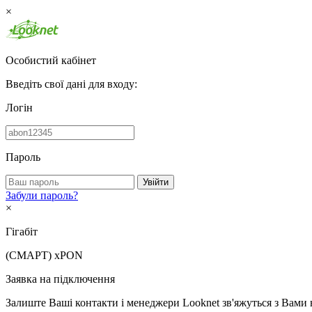
×
Особистий кабінет
Введіть свої дані для входу:
Логін
Пароль
Увійти
Забули пароль?
×
Гігабіт
(СМАРТ)
xPON
Заявка на підключення
Залиште Ваші контакти і менеджери Looknet зв'яжуться з Вами