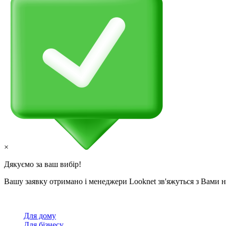
×
Дякуємо за ваш вибір!
Вашу заявку отримано і менеджери Looknet зв'яжуться з Вами
Для дому
Для бізнесу