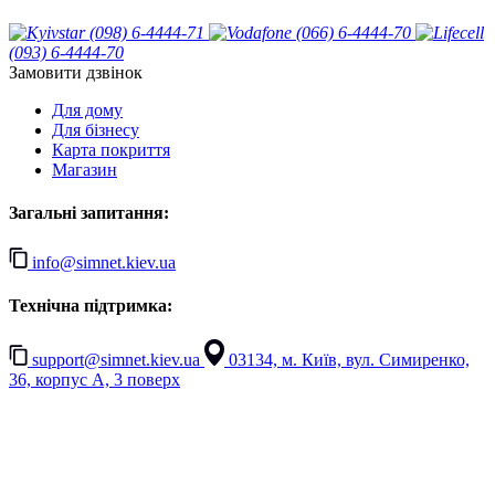
(098) 6-4444-71
(066) 6-4444-70
(093) 6-4444-70
Замовити дзвінок
Для дому
Для бізнесу
Карта покриття
Магазин
Загальні запитання:
info@simnet.kiev.ua
Технічна підтримка:
support@simnet.kiev.ua
03134, м. Київ, вул. Симиренко,
36, корпус А, 3 поверх