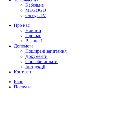
Кабельне
MEGOGO
Omega.TV
Про нас
Новини
Про нас
Вакансії
Допомога
Поширені запитання
Документи
Способи оплати
Інструкції
Контакти
Блог
Послуги