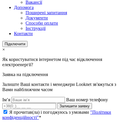
Вакансії
Допомога
Поширені запитання
Документи
Способи оплати
Інструкції
Контакти
Підключити
×
Як користуватися інтернетом під час відключення
електроенергії?
Заявка на підключення
Залиште Ваші контакти і менеджери Looknet зв'яжуться з
Вами найближчим часом
Ім’я
Ваш номер телефону
Залишити заявку
Я прочитав(ла) і погоджуюсь з умовами
"Політики
конфіденційності"
*