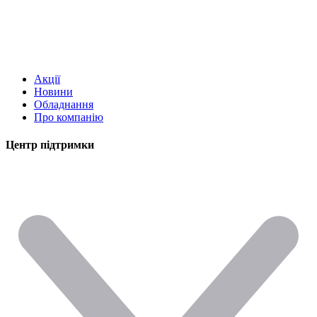
Акції
Новини
Обладнання
Про компанію
Центр підтримки