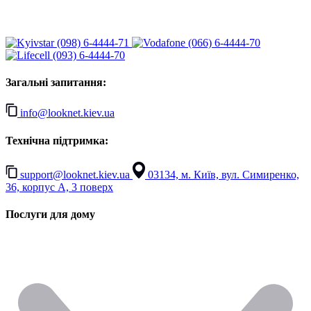
(098) 6-4444-71
(066) 6-4444-70
(093) 6-4444-70
Загальні запитання:
info@looknet.kiev.ua
Технічна підтримка:
support@looknet.kiev.ua
03134, м. Київ, вул. Симиренко,
36, корпус А, 3 поверх
Послуги для дому