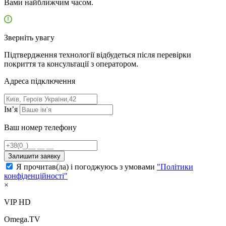
Вами найближчим часом.
Зверніть увагу
Підтвердження технології відбудеться після перевірки
покриття та консультації з оператором.
Адресa підключення
Ім’я
Ваш номер телефону
Залишити заявку
Я прочитав(ла) і погоджуюсь з умовами
"Політики
конфіденційності"
×
VIP HD
Omega.TV