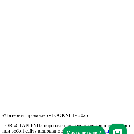
© Інтернет-провайдер «LOOKNET» 2025
ТОВ «СТАРГРУП» обробляє призначені для користувача дані
при роботі сайту відповідно до
Політики конфіденційності
.