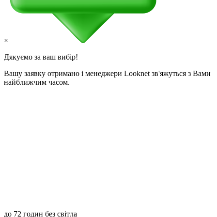
×
Дякуємо за ваш вибір!
Вашу заявку отримано і менеджери Looknet зв'яжуться з Вами
найближчим часом.
до 72 годин без світла