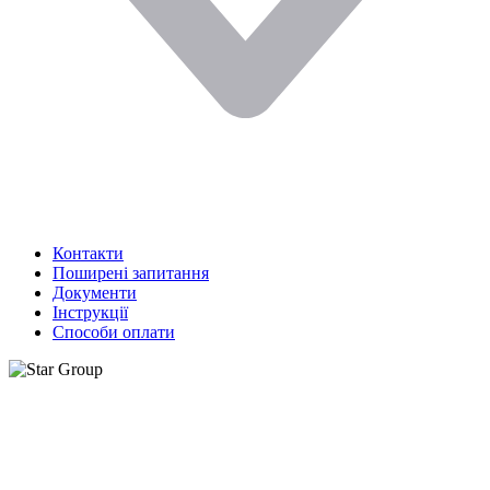
Контакти
Поширені запитання
Документи
Інструкції
Способи оплати