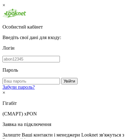
×
Особистий кабінет
Введіть свої дані для входу:
Логін
Пароль
Увійти
Забули пароль?
×
Гігабіт
(СМАРТ)
xPON
Заявка на підключення
Залиште Ваші контакти і менеджери Looknet зв'яжуться з