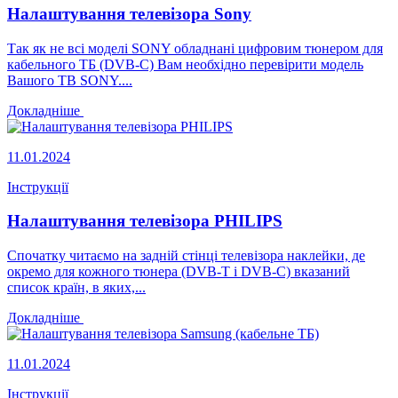
Налаштування телевізора Sony
Так як не всі моделі SONY обладнані цифровим тюнером для
кабельного ТБ (DVB-C) Вам необхідно перевірити модель
Вашого ТВ SONY....
Докладніше
11.01.2024
Інструкції
Налаштування телевізора PHILIPS
Спочатку читаємо на задній стінці телевізора наклейки, де
окремо для кожного тюнера (DVB-T і DVB-C) вказаний
список країн, в яких,...
Докладніше
11.01.2024
Інструкції