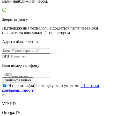
Вами найближчим часом.
Зверніть увагу
Підтвердження технології відбудеться після перевірки
покриття та консультації з оператором.
Адресa підключення
Ім’я
Ваш номер телефону
Залишити заявку
Я прочитав(ла) і погоджуюсь з умовами
"Політики
конфіденційності"
×
VIP HD
Omega.TV