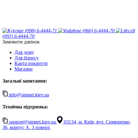
(098) 6-4444-71
(066) 6-4444-70
(093) 6-4444-70
Замовити дзвінок
Для дому
Для бізнесу
Карта покриття
Магазин
Загальні запитання:
info@simnet.kiev.ua
Технічна підтримка:
support@simnet.kiev.ua
03134, м. Київ, вул. Симиренко,
36, корпус А, 3 поверх