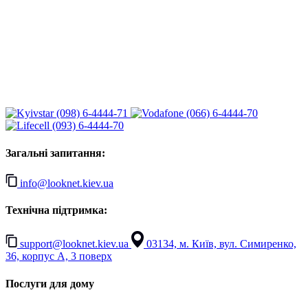
(098) 6-4444-71
(066) 6-4444-70
(093) 6-4444-70
Загальні запитання:
info@looknet.kiev.ua
Технічна підтримка:
support@looknet.kiev.ua
03134, м. Київ, вул. Симиренко,
36, корпус А, 3 поверх
Послуги для дому