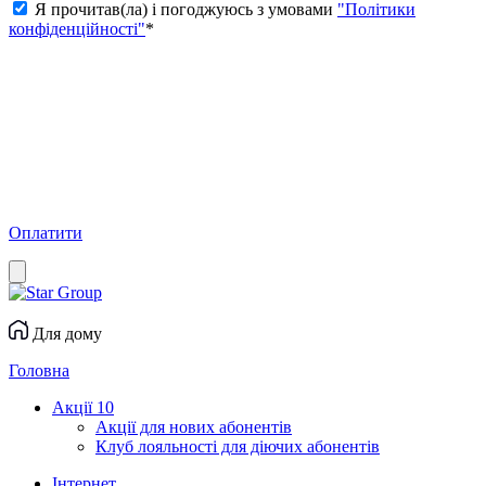
Я прочитав(ла) і погоджуюсь з умовами
"Політики
конфіденційності"
*
Оплатити
Для дому
Головна
Акції
10
Акції для нових абонентів
Клуб лояльності для діючих абонентів
Інтернет