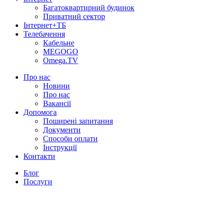
Багатоквартирний будинок
Приватний сектор
Інтернет+ТБ
Телебачення
Кабельне
MEGOGO
Omega.TV
Про нас
Новини
Про нас
Вакансії
Допомога
Поширені запитання
Документи
Способи оплати
Інструкції
Контакти
Блог
Послуги