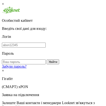
×
Особистий кабінет
Введіть свої дані для входу:
Логін
Пароль
Увійти
Забули пароль?
×
Гігабіт
(СМАРТ)
xPON
Заявка на підключення
Залиште Ваші контакти і менеджери Looknet зв'яжуться з