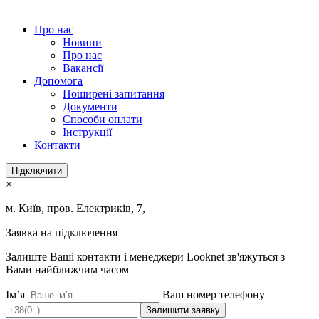
Про нас
Новини
Про нас
Вакансії
Допомога
Поширені запитання
Документи
Способи оплати
Інструкції
Контакти
Підключити
×
м. Київ, пров. Електриків, 7,
Заявка на підключення
Залиште Ваші контакти і менеджери Looknet зв'яжуться з
Вами найближчим часом
Ім’я
Ваш номер телефону
Залишити заявку