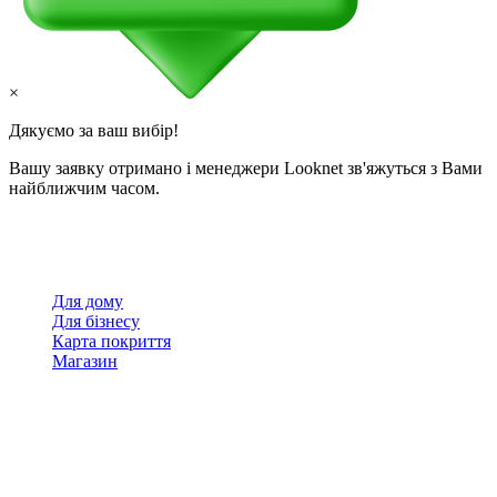
×
Дякуємо за ваш вибір!
Вашу заявку отримано і менеджери Looknet зв'яжуться з Вами
найближчим часом.
Для дому
Для бізнесу
Карта покриття
Магазин