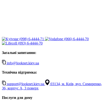
(098) 6-4444-71
(066) 6-4444-70
(093) 6-4444-70
Загальні запитання:
info@looknet.kiev.ua
Технічна підтримка:
support@looknet.kiev.ua
03134, м. Київ, вул. Симиренко,
36, корпус А, 3 поверх
Послуги для дому