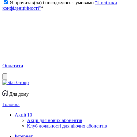
Я прочитав(ла) і погоджуюсь з умовами
"Політики
конфіденційності"
*
Оплатити
Для дому
Головна
Акції
10
Акції для нових абонентів
Клуб лояльності для діючих абонентів
Інтернет