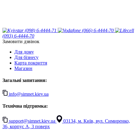
(098) 6-4444-71
(066) 6-4444-70
(093) 6-4444-70
Замовити дзвінок
Для дому
Для бізнесу
Карта покриття
Магазин
Загальні запитання:
info@simnet.kiev.ua
Технічна підтримка:
support@simnet.kiev.ua
03134, м. Київ, вул. Симиренко,
36, корпус А, 3 поверх