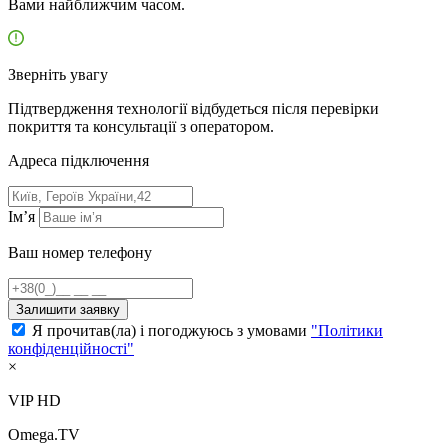
Вами найближчим часом.
Зверніть увагу
Підтвердження технології відбудеться після перевірки
покриття та консультації з оператором.
Адресa підключення
Ім’я
Ваш номер телефону
Залишити заявку
Я прочитав(ла) і погоджуюсь з умовами
"Політики
конфіденційності"
×
VIP HD
Omega.TV