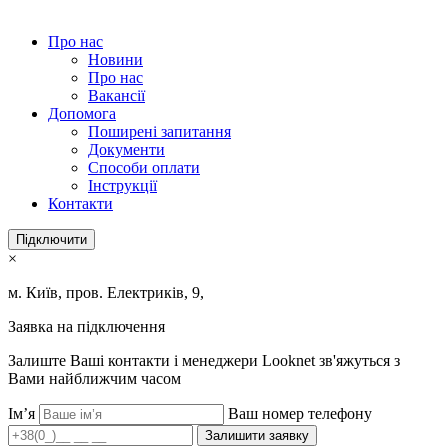
Про нас
Новини
Про нас
Вакансії
Допомога
Поширені запитання
Документи
Способи оплати
Інструкції
Контакти
Підключити
×
м. Київ, пров. Електриків, 9,
Заявка на підключення
Залиште Ваші контакти і менеджери Looknet зв'яжуться з
Вами найближчим часом
Ім’я
Ваш номер телефону
Залишити заявку