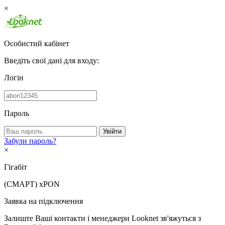
×
Особистий кабінет
Введіть свої дані для входу:
Логін
Пароль
Увійти
Забули пароль?
×
Гігабіт
(СМАРТ)
xPON
Заявка на підключення
Залиште Ваші контакти і менеджери Looknet зв'яжуться з