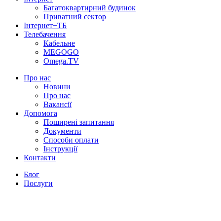
Багатоквартирний будинок
Приватний сектор
Інтернет+ТБ
Телебачення
Кабельне
MEGOGO
Omega.TV
Про нас
Новини
Про нас
Вакансії
Допомога
Поширені запитання
Документи
Способи оплати
Інструкції
Контакти
Блог
Послуги