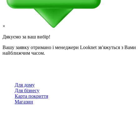
×
Дякуємо за ваш вибір!
Вашу заявку отримано і менеджери Looknet зв'яжуться з Вами
найближчим часом.
Для дому
Для бізнесу
Карта покриття
Магазин