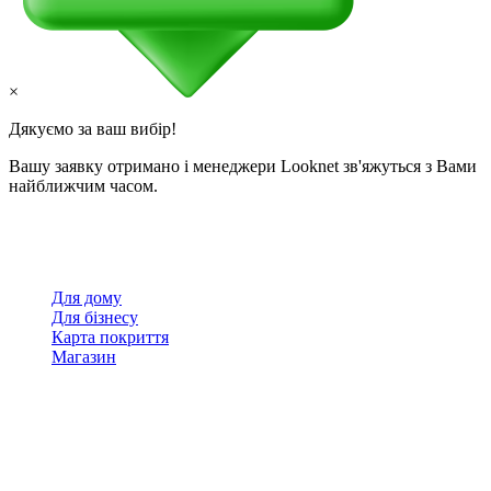
×
Дякуємо за ваш вибір!
Вашу заявку отримано і менеджери Looknet зв'яжуться з Вами
найближчим часом.
Для дому
Для бізнесу
Карта покриття
Магазин