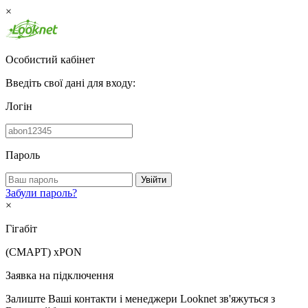
×
Особистий кабінет
Введіть свої дані для входу:
Логін
Пароль
Увійти
Забули пароль?
×
Гігабіт
(СМАРТ)
xPON
Заявка на підключення
Залиште Ваші контакти і менеджери Looknet зв'яжуться з