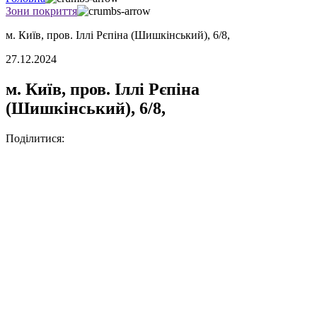
Зони покриття
м. Київ, пров. Іллі Рєпіна (Шишкінський), 6/8,
27.12.2024
м. Київ, пров. Іллі Рєпіна
(Шишкінський), 6/8,
Поділитися: