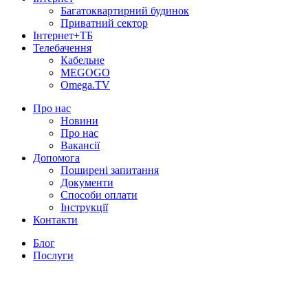
Багатоквартирний будинок
Приватний сектор
Інтернет+ТБ
Телебачення
Кабельне
MEGOGO
Omega.TV
Про нас
Новини
Про нас
Вакансії
Допомога
Поширені запитання
Документи
Способи оплати
Інструкції
Контакти
Блог
Послуги