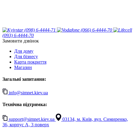
(098) 6-4444-71
(066) 6-4444-70
(093) 6-4444-70
Замовити дзвінок
Для дому
Для бізнесу
Карта покриття
Магазин
Загальні запитання:
info@simnet.kiev.ua
Технічна підтримка:
support@simnet.kiev.ua
03134, м. Київ, вул. Симиренко,
36, корпус А, 3 поверх