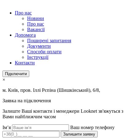
Про нас
Новини
Про нас
Вакансії
Допомога
Поширені запитання
Документи
Способи оплати
Інструкції
Контакти
Підключити
×
м. Київ, пров. Іллі Рєпіна (Шишкінський), 6/8,
Заявка на підключення
Залиште Ваші контакти і менеджери Looknet зв'яжуться з
Вами найближчим часом
Ім’я
Ваш номер телефону
Залишити заявку