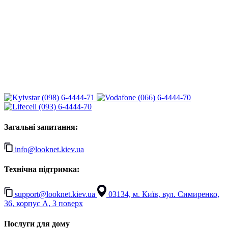
(098) 6-4444-71
(066) 6-4444-70
(093) 6-4444-70
Загальні запитання:
info@looknet.kiev.ua
Технічна підтримка:
support@looknet.kiev.ua
03134, м. Київ, вул. Симиренко,
36, корпус А, 3 поверх
Послуги для дому