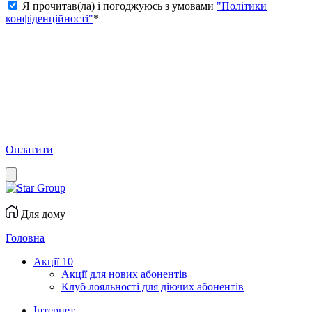
Я прочитав(ла) і погоджуюсь з умовами
"Політики
конфіденційності"
*
Оплатити
Для дому
Головна
Акції
10
Акції для нових абонентів
Клуб лояльності для діючих абонентів
Інтернет