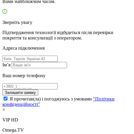
Вами найближчим часом.
Зверніть увагу
Підтвердження технології відбудеться після перевірки
покриття та консультації з оператором.
Адресa підключення
Ім’я
Ваш номер телефону
Залишити заявку
Я прочитав(ла) і погоджуюсь з умовами
"Політики
конфіденційності"
×
VIP HD
Omega.TV