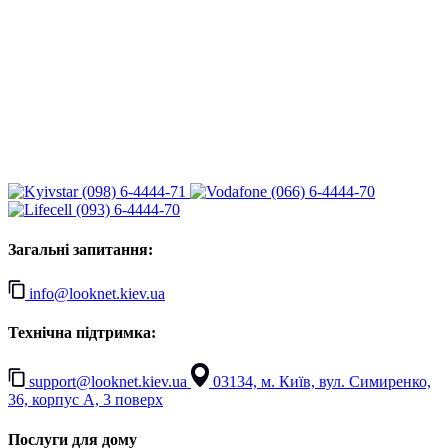
(098) 6-4444-71
(066) 6-4444-70
(093) 6-4444-70
Загальні запитання:
info@looknet.kiev.ua
Технічна підтримка:
support@looknet.kiev.ua
03134, м. Київ, вул. Симиренко,
36, корпус А, 3 поверх
Послуги для дому