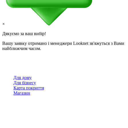
×
Дякуємо за ваш вибір!
Вашу заявку отримано і менеджери Looknet зв'яжуться з Вами
найближчим часом.
Для дому
Для бізнесу
Карта покриття
Магазин