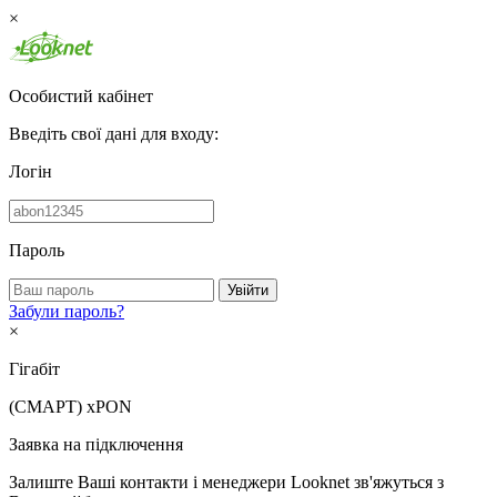
×
Особистий кабінет
Введіть свої дані для входу:
Логін
Пароль
Увійти
Забули пароль?
×
Гігабіт
(СМАРТ)
xPON
Заявка на підключення
Залиште Ваші контакти і менеджери Looknet зв'яжуться з