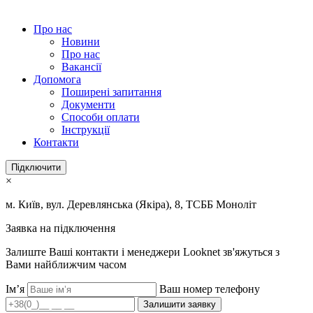
Про нас
Новини
Про нас
Вакансії
Допомога
Поширені запитання
Документи
Способи оплати
Інструкції
Контакти
Підключити
×
м. Київ, вул. Деревлянська (Якіра), 8, ТСББ Моноліт
Заявка на підключення
Залиште Ваші контакти і менеджери Looknet зв'яжуться з
Вами найближчим часом
Ім’я
Ваш номер телефону
Залишити заявку