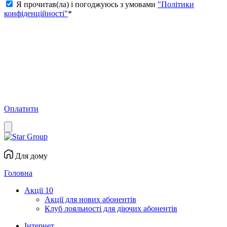
Я прочитав(ла) і погоджуюсь з умовами
"Політики
конфіденційності"
*
Оплатити
Для дому
Головна
Акції
10
Акції для нових абонентів
Клуб лояльності для діючих абонентів
Інтернет