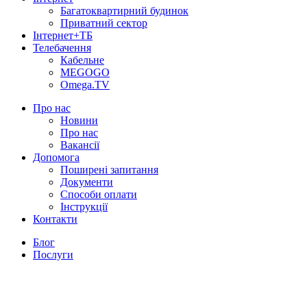
Багатоквартирний будинок
Приватний сектор
Інтернет+ТБ
Телебачення
Кабельне
MEGOGO
Omega.TV
Про нас
Новини
Про нас
Вакансії
Допомога
Поширені запитання
Документи
Способи оплати
Інструкції
Контакти
Блог
Послуги