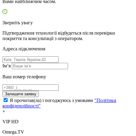
Вами найближчим часом.
Зверніть увагу
Підтвердження технології відбудеться після перевірки
покриття та консультації з оператором.
Адресa підключення
Ім’я
Ваш номер телефону
Залишити заявку
Я прочитав(ла) і погоджуюсь з умовами
"Політики
конфіденційності"
×
VIP HD
Omega.TV