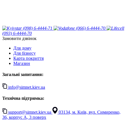
(098) 6-4444-71
(066) 6-4444-70
(093) 6-4444-70
Замовити дзвінок
Для дому
Для бізнесу
Карта покриття
Магазин
Загальні запитання:
info@simnet.kiev.ua
Технічна підтримка:
support@simnet.kiev.ua
03134, м. Київ, вул. Симиренко,
36, корпус А, 3 поверх