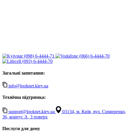
(098) 6-4444-71
(066) 6-4444-70
(093) 6-4444-70
Загальні запитання:
info@looknet.kiev.ua
Технічна підтримка:
support@looknet.kiev.ua
03134, м. Київ, вул. Симиренко,
36, корпус А, 3 поверх
Послуги для дому