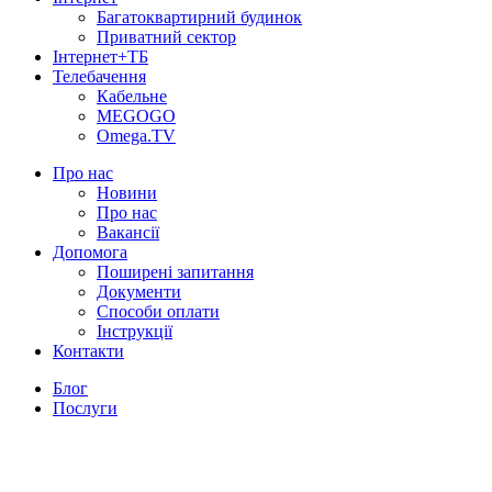
Багатоквартирний будинок
Приватний сектор
Інтернет+ТБ
Телебачення
Кабельне
MEGOGO
Omega.TV
Про нас
Новини
Про нас
Вакансії
Допомога
Поширені запитання
Документи
Способи оплати
Інструкції
Контакти
Блог
Послуги