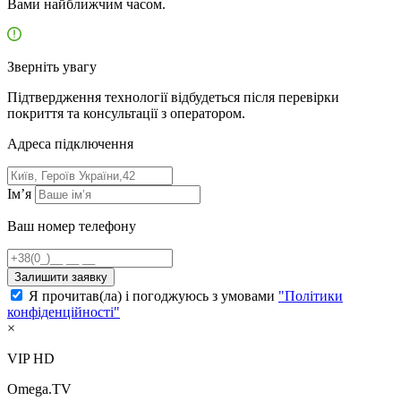
Вами найближчим часом.
Зверніть увагу
Підтвердження технології відбудеться після перевірки
покриття та консультації з оператором.
Адресa підключення
Ім’я
Ваш номер телефону
Залишити заявку
Я прочитав(ла) і погоджуюсь з умовами
"Політики
конфіденційності"
×
VIP HD
Omega.TV