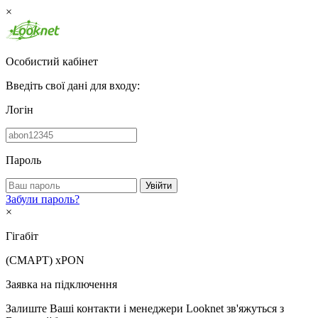
×
Особистий кабінет
Введіть свої дані для входу:
Логін
Пароль
Увійти
Забули пароль?
×
Гігабіт
(СМАРТ)
xPON
Заявка на підключення
Залиште Ваші контакти і менеджери Looknet зв'яжуться з