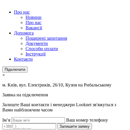
Про нас
Новини
Про нас
Вакансії
Допомога
Поширені запитання
Документи
Способи оплати
Інструкції
Контакти
Підключити
×
м. Київ, вул. Електриків, 26/10, Кузня на Рибальському
Заявка на підключення
Залиште Ваші контакти і менеджери Looknet зв'яжуться з
Вами найближчим часом
Ім’я
Ваш номер телефону
Залишити заявку