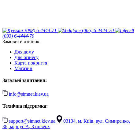
(098) 6-4444-71
(066) 6-4444-70
(093) 6-4444-70
Замовити дзвінок
Для дому
Для бізнесу
Карта покриття
Магазин
Загальні запитання:
info@simnet.kiev.ua
Технічна підтримка:
support@simnet.kiev.ua
03134, м. Київ, вул. Симиренко,
36, корпус А, 3 поверх