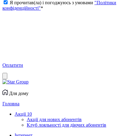
Я прочитав(ла) і погоджуюсь з умовами
"Політики
конфіденційності"
*
Оплатити
Для дому
Головна
Акції
10
Акції для нових абонентів
Клуб лояльності для діючих абонентів
Інтернет