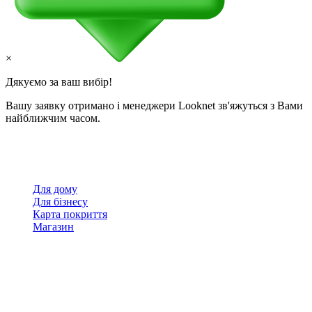
×
Дякуємо за ваш вибір!
Вашу заявку отримано і менеджери Looknet зв'яжуться з Вами
найближчим часом.
Для дому
Для бізнесу
Карта покриття
Магазин