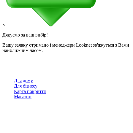
×
Дякуємо за ваш вибір!
Вашу заявку отримано і менеджери Looknet зв'яжуться з Вами
найближчим часом.
Для дому
Для бізнесу
Карта покриття
Магазин