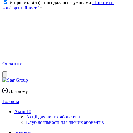
Я прочитав(ла) і погоджуюсь з умовами
"Політики
конфіденційності"
*
Оплатити
Для дому
Головна
Акції
10
Акції для нових абонентів
Клуб лояльності для діючих абонентів
Інтернет