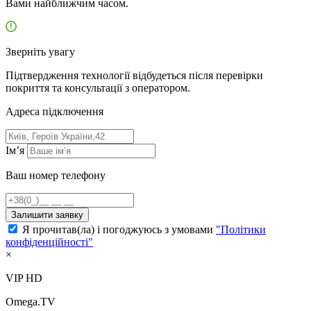
Вами найближчим часом.
Зверніть увагу
Підтвердження технології відбудеться після перевірки
покриття та консультації з оператором.
Адресa підключення
Ім’я
Ваш номер телефону
Залишити заявку
Я прочитав(ла) і погоджуюсь з умовами
"Політики
конфіденційності"
×
VIP HD
Omega.TV