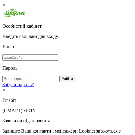
×
Особистий кабінет
Введіть свої дані для входу:
Логін
Пароль
Увійти
Забули пароль?
×
Гігабіт
(СМАРТ)
xPON
Заявка на підключення
Залиште Ваші контакти і менеджери Looknet зв'яжуться з