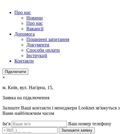
Про нас
Новини
Про нас
Вакансії
Допомога
Поширені запитання
Документи
Способи оплати
Інструкції
Контакти
Підключити
×
м. Київ, вул. Нагірна, 15,
Заявка на підключення
Залиште Ваші контакти і менеджери Looknet зв'яжуться з
Вами найближчим часом
Ім’я
Ваш номер телефону
Залишити заявку