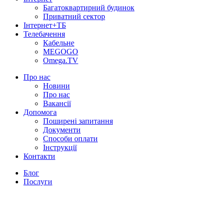
Багатоквартирний будинок
Приватний сектор
Інтернет+ТБ
Телебачення
Кабельне
MEGOGO
Omega.TV
Про нас
Новини
Про нас
Вакансії
Допомога
Поширені запитання
Документи
Способи оплати
Інструкції
Контакти
Блог
Послуги