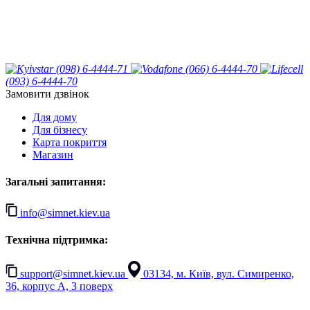
(098) 6-4444-71
(066) 6-4444-70
(093) 6-4444-70
Замовити дзвінок
Для дому
Для бізнесу
Карта покриття
Магазин
Загальні запитання:
info@simnet.kiev.ua
Технічна підтримка:
support@simnet.kiev.ua
03134, м. Київ, вул. Симиренко,
36, корпус А, 3 поверх