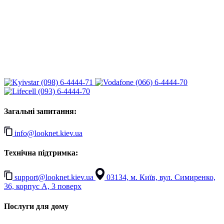
(098) 6-4444-71
(066) 6-4444-70
(093) 6-4444-70
Загальні запитання:
info@looknet.kiev.ua
Технічна підтримка:
support@looknet.kiev.ua
03134, м. Київ, вул. Симиренко,
36, корпус А, 3 поверх
Послуги для дому