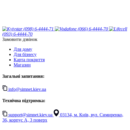
(098) 6-4444-71
(066) 6-4444-70
(093) 6-4444-70
Замовити дзвінок
Для дому
Для бізнесу
Карта покриття
Магазин
Загальні запитання:
info@simnet.kiev.ua
Технічна підтримка:
support@simnet.kiev.ua
03134, м. Київ, вул. Симиренко,
36, корпус А, 3 поверх