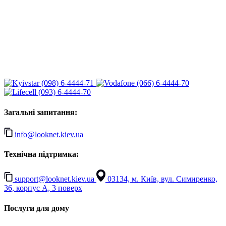
(098) 6-4444-71
(066) 6-4444-70
(093) 6-4444-70
Загальні запитання:
info@looknet.kiev.ua
Технічна підтримка:
support@looknet.kiev.ua
03134, м. Київ, вул. Симиренко,
36, корпус А, 3 поверх
Послуги для дому