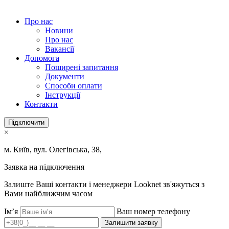
Про нас
Новини
Про нас
Вакансії
Допомога
Поширені запитання
Документи
Способи оплати
Інструкції
Контакти
Підключити
×
м. Київ, вул. Олегівська, 38,
Заявка на підключення
Залиште Ваші контакти і менеджери Looknet зв'яжуться з
Вами найближчим часом
Ім’я
Ваш номер телефону
Залишити заявку