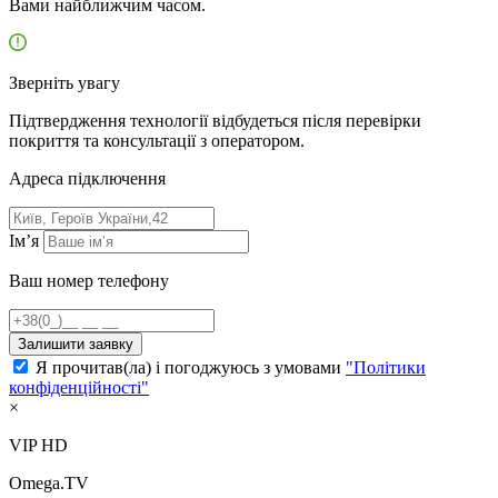
Вами найближчим часом.
Зверніть увагу
Підтвердження технології відбудеться після перевірки
покриття та консультації з оператором.
Адресa підключення
Ім’я
Ваш номер телефону
Залишити заявку
Я прочитав(ла) і погоджуюсь з умовами
"Політики
конфіденційності"
×
VIP HD
Omega.TV