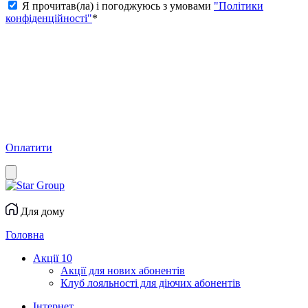
Я прочитав(ла) і погоджуюсь з умовами
"Політики
конфіденційності"
*
Оплатити
Для дому
Головна
Акції
10
Акції для нових абонентів
Клуб лояльності для діючих абонентів
Інтернет