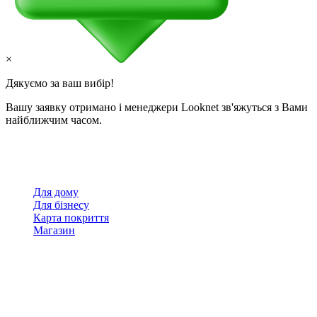
×
Дякуємо за ваш вибір!
Вашу заявку отримано і менеджери Looknet зв'яжуться з Вами
найближчим часом.
Для дому
Для бізнесу
Карта покриття
Магазин