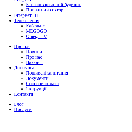
Багатоквартирний будинок
Приватний сектор
Інтернет+ТБ
Телебачення
Кабельне
MEGOGO
Omega.TV
Про нас
Новини
Про нас
Вакансії
Допомога
Поширені запитання
Документи
Способи оплати
Інструкції
Контакти
Блог
Послуги