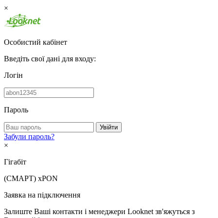
×
Особистий кабінет
Введіть свої дані для входу:
Логін
Пароль
Увійти
Забули пароль?
×
Гігабіт
(СМАРТ)
xPON
Заявка на підключення
Залиште Ваші контакти і менеджери Looknet зв'яжуться з