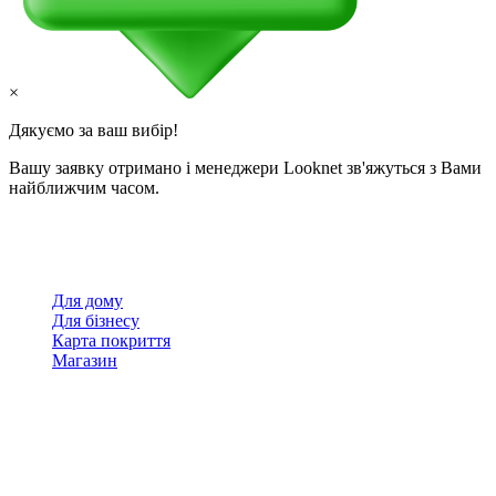
×
Дякуємо за ваш вибір!
Вашу заявку отримано і менеджери Looknet зв'яжуться з Вами
найближчим часом.
Для дому
Для бізнесу
Карта покриття
Магазин