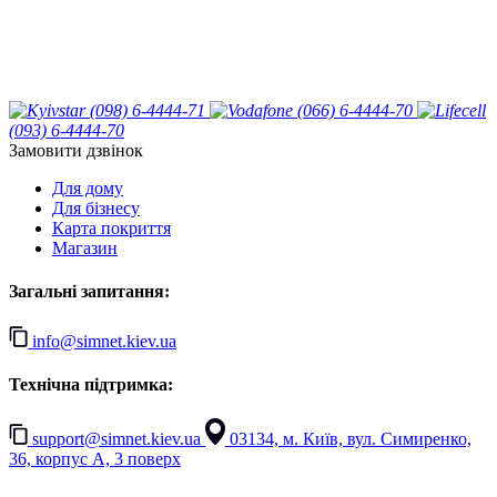
(098) 6-4444-71
(066) 6-4444-70
(093) 6-4444-70
Замовити дзвінок
Для дому
Для бізнесу
Карта покриття
Магазин
Загальні запитання:
info@simnet.kiev.ua
Технічна підтримка:
support@simnet.kiev.ua
03134, м. Київ, вул. Симиренко,
36, корпус А, 3 поверх