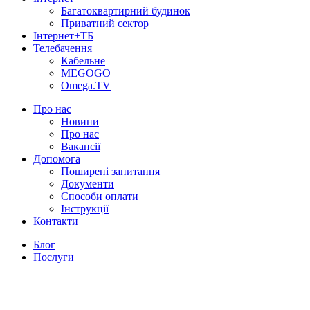
Багатоквартирний будинок
Приватний сектор
Інтернет+ТБ
Телебачення
Кабельне
MEGOGO
Omega.TV
Про нас
Новини
Про нас
Вакансії
Допомога
Поширені запитання
Документи
Способи оплати
Інструкції
Контакти
Блог
Послуги