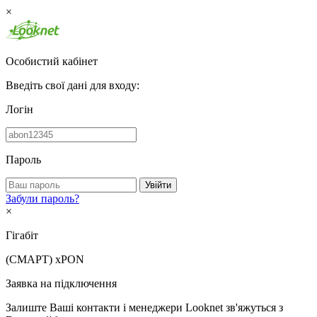
×
Особистий кабінет
Введіть свої дані для входу:
Логін
Пароль
Увійти
Забули пароль?
×
Гігабіт
(СМАРТ)
xPON
Заявка на підключення
Залиште Ваші контакти і менеджери Looknet зв'яжуться з