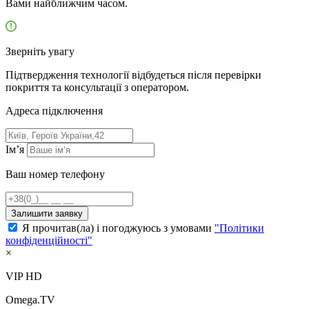
Вами найближчим часом.
Зверніть увагу
Підтвердження технології відбудеться після перевірки
покриття та консультації з оператором.
Адресa підключення
Ім’я
Ваш номер телефону
Залишити заявку
Я прочитав(ла) і погоджуюсь з умовами
"Політики
конфіденційності"
×
VIP HD
Omega.TV