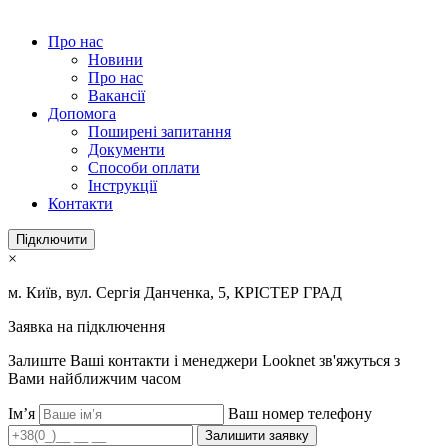
Про нас
Новини
Про нас
Вакансії
Допомога
Поширені запитання
Документи
Способи оплати
Інструкції
Контакти
Підключити
×
м. Київ, вул. Сергія Данченка, 5, КРІСТЕР ГРАД
Заявка на підключення
Залиште Ваші контакти і менеджери Looknet зв'яжуться з
Вами найближчим часом
Ім’я
Ваш номер телефону
Залишити заявку