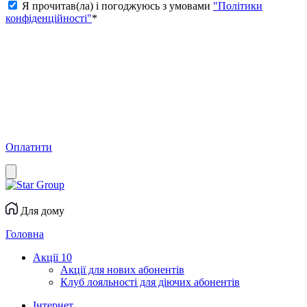
Я прочитав(ла) і погоджуюсь з умовами
"Політики
конфіденційності"
*
Оплатити
Для дому
Головна
Акції
10
Акції для нових абонентів
Клуб лояльності для діючих абонентів
Інтернет