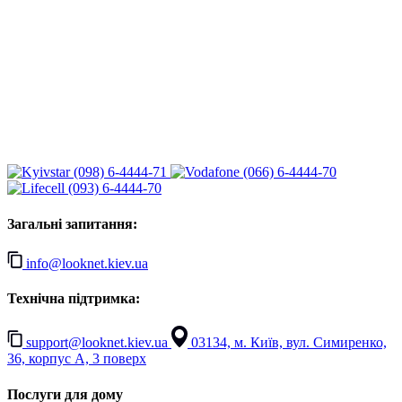
(098) 6-4444-71
(066) 6-4444-70
(093) 6-4444-70
Загальні запитання:
info@looknet.kiev.ua
Технічна підтримка:
support@looknet.kiev.ua
03134, м. Київ, вул. Симиренко,
36, корпус А, 3 поверх
Послуги для дому