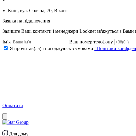
×
м. Київ, вул. Соляна, 70, Віконт
Заявка на підключення
Залиште Ваші контакти і менеджери Looknet зв'яжуться з Вам
Ім’я
Ваш номер телефону
Я прочитав(ла) і погоджуюсь з умовами
"Політики конфіден
Оплатити
Для дому