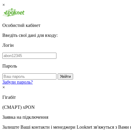
×
Особистий кабінет
Введіть свої дані для входу:
Логін
Пароль
Увійти
Забули пароль?
×
Гігабіт
(СМАРТ)
xPON
Заявка на підключення
Залиште Ваші контакти і менеджери Looknet зв'яжуться з Вами