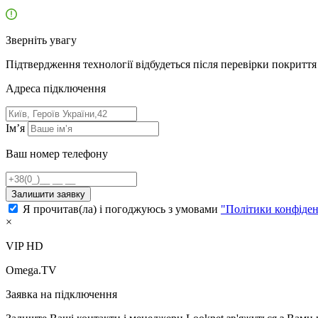
Зверніть увагу
Підтвердження технології відбудеться після перевірки покриття 
Адресa підключення
Ім’я
Ваш номер телефону
Залишити заявку
Я прочитав(ла) і погоджуюсь з умовами
"Політики конфіден
×
VIP HD
Omega.TV
Заявка на підключення