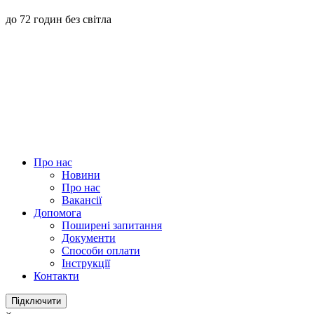
до 72 годин без світла
Про нас
Новини
Про нас
Вакансії
Допомога
Поширені запитання
Документи
Способи оплати
Інструкції
Контакти
Підключити