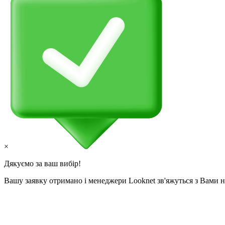
×
Дякуємо за ваш вибір!
Вашу заявку отримано і менеджери Looknet зв'яжуться з Вами