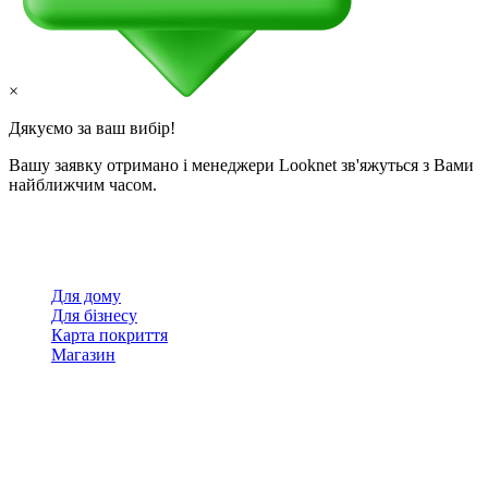
×
Дякуємо за ваш вибір!
Вашу заявку отримано і менеджери Looknet зв'яжуться з Вами
найближчим часом.
Для дому
Для бізнесу
Карта покриття
Магазин