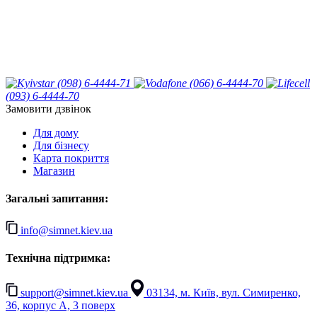
(098) 6-4444-71
(066) 6-4444-70
(093) 6-4444-70
Замовити дзвінок
Для дому
Для бізнесу
Карта покриття
Магазин
Загальні запитання:
info@simnet.kiev.ua
Технічна підтримка:
support@simnet.kiev.ua
03134, м. Київ, вул. Симиренко,
36, корпус А, 3 поверх