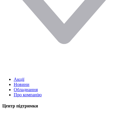
Акції
Новини
Обладнання
Про компанію
Центр підтримки