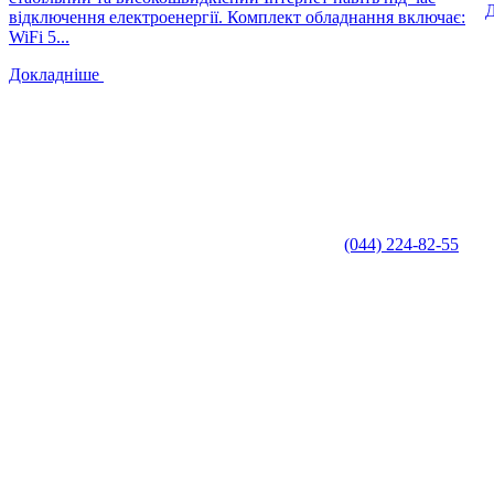
відключення електроенергії. Комплект обладнання включає:
WiFi 5...
Докладніше
(044) 224-82-55