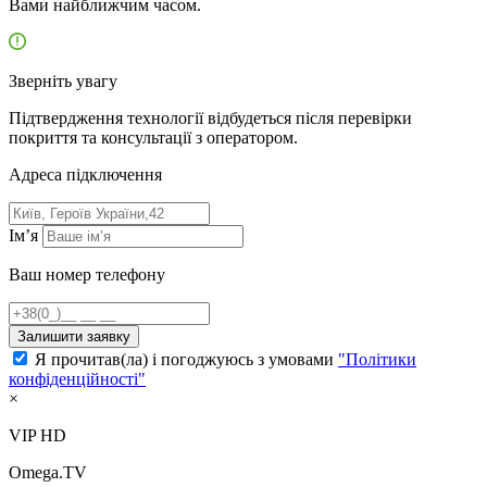
Вами найближчим часом.
Зверніть увагу
Підтвердження технології відбудеться після перевірки
покриття та консультації з оператором.
Адресa підключення
Ім’я
Ваш номер телефону
Залишити заявку
Я прочитав(ла) і погоджуюсь з умовами
"Політики
конфіденційності"
×
VIP HD
Omega.TV