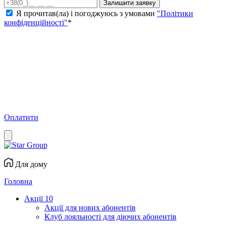
Залишити заявку
Я прочитав(ла) і погоджуюсь з умовами
"Політики
конфіденційності"
*
Оплатити
Для дому
Головна
Акції
10
Акції для нових абонентів
Клуб лояльності для діючих абонентів