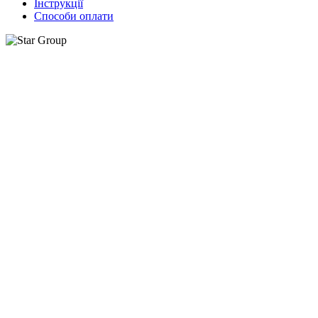
Інструкції
Способи оплати