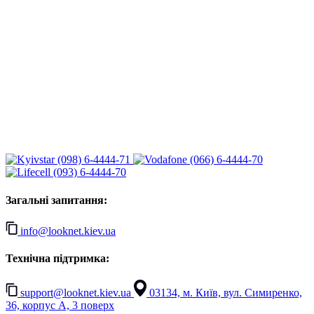
(098) 6-4444-71
(066) 6-4444-70
(093) 6-4444-70
Загальні запитання:
info@looknet.kiev.ua
Технічна підтримка:
support@looknet.kiev.ua
03134, м. Київ, вул. Симиренко,
36, корпус А, 3 поверх