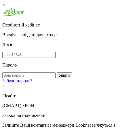
×
Особистий кабінет
Введіть свої дані для входу:
Логін
Пароль
Увійти
Забули пароль?
×
Гігабіт
(СМАРТ)
xPON
Заявка на підключення
Залиште Ваші контакти і менеджери Looknet зв'яжуться з