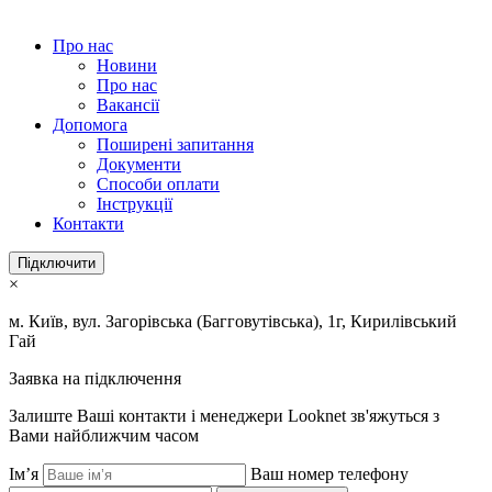
Про нас
Новини
Про нас
Вакансії
Допомога
Поширені запитання
Документи
Способи оплати
Інструкції
Контакти
Підключити
×
м. Київ, вул. Загорівська (Багговутівська), 1г, Кирилівський
Гай
Заявка на підключення
Залиште Ваші контакти і менеджери Looknet зв'яжуться з
Вами найближчим часом
Ім’я
Ваш номер телефону