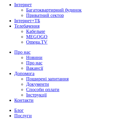
Інтернет
Багатоквартирний будинок
Приватний сектор
Інтернет+ТБ
Телебачення
Кабельне
MEGOGO
Omega.TV
Про нас
Новини
Про нас
Вакансії
Допомога
Поширені запитання
Документи
Способи оплати
Інструкції
Контакти
Блог
Послуги