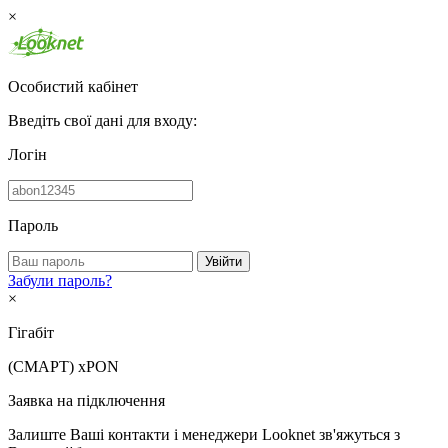
×
Особистий кабінет
Введіть свої дані для входу:
Логін
Пароль
Увійти
Забули пароль?
×
Гігабіт
(СМАРТ)
xPON
Заявка на підключення
Залиште Ваші контакти і менеджери Looknet зв'яжуться з