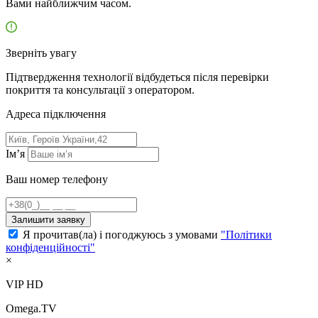
Вами найближчим часом.
Зверніть увагу
Підтвердження технології відбудеться після перевірки
покриття та консультації з оператором.
Адресa підключення
Ім’я
Ваш номер телефону
Залишити заявку
Я прочитав(ла) і погоджуюсь з умовами
"Політики
конфіденційності"
×
VIP HD
Omega.TV