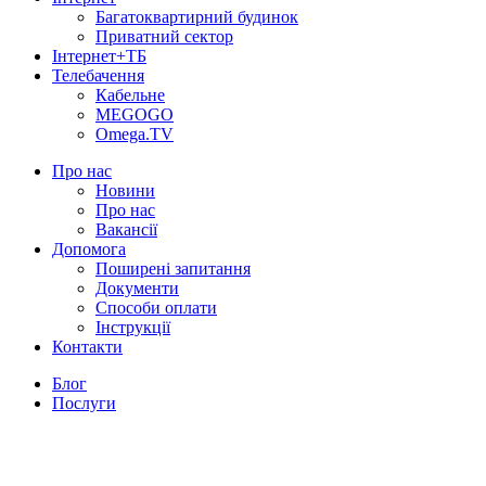
Багатоквартирний будинок
Приватний сектор
Інтернет+ТБ
Телебачення
Кабельне
MEGOGO
Omega.TV
Про нас
Новини
Про нас
Вакансії
Допомога
Поширені запитання
Документи
Способи оплати
Інструкції
Контакти
Блог
Послуги