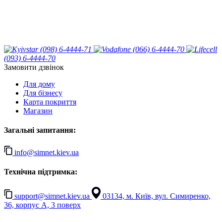
(098) 6-4444-71
(066) 6-4444-70
(093) 6-4444-70
Замовити дзвінок
Для дому
Для бізнесу
Карта покриття
Магазин
Загальні запитання:
info@simnet.kiev.ua
Технічна підтримка:
support@simnet.kiev.ua
03134, м. Київ, вул. Симиренко,
36, корпус А, 3 поверх