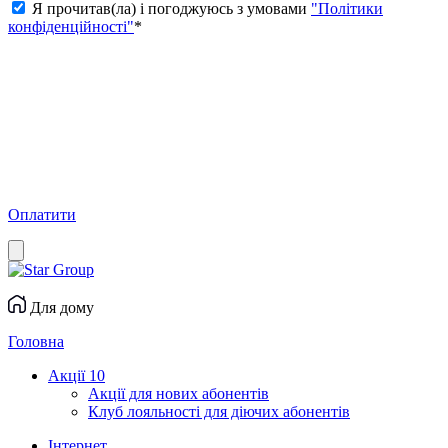
Я прочитав(ла) і погоджуюсь з умовами
"Політики
конфіденційності"
*
Оплатити
Для дому
Головна
Акції
10
Акції для нових абонентів
Клуб лояльності для діючих абонентів
Інтернет