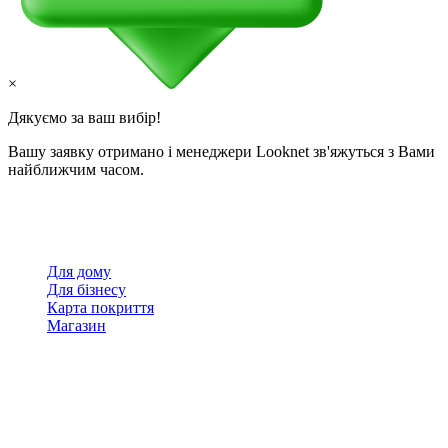
×
Дякуємо за ваш вибір!
Вашу заявку отримано і менеджери Looknet зв'яжуться з Вами
найближчим часом.
Для дому
Для бізнесу
Карта покриття
Магазин