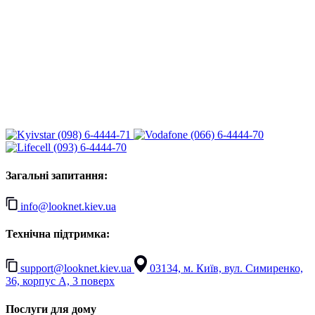
(098) 6-4444-71
(066) 6-4444-70
(093) 6-4444-70
Загальні запитання:
info@looknet.kiev.ua
Технічна підтримка:
support@looknet.kiev.ua
03134, м. Київ, вул. Симиренко,
36, корпус А, 3 поверх
Послуги для дому