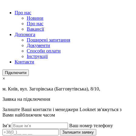
Про нас
Новини
Про нас
Вакансії
Допомога
Поширені запитання
Документи
Способи оплати
Інструкції
Контакти
Підключити
×
м. Київ, вул. Загорівська (Багговутівська), 8/10,
Заявка на підключення
Залиште Ваші контакти і менеджери Looknet зв'яжуться з
Вами найближчим часом
Ім’я
Ваш номер телефону
Залишити заявку