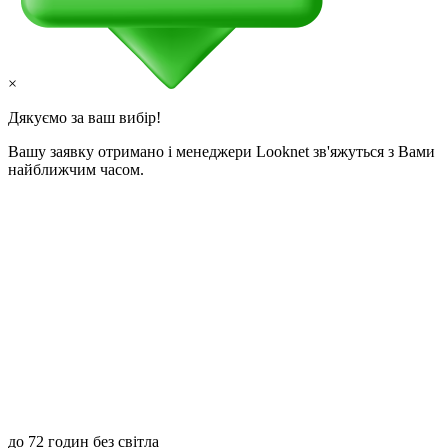
×
Дякуємо за ваш вибір!
Вашу заявку отримано і менеджери Looknet зв'яжуться з Вами
найближчим часом.
до 72 годин без світла