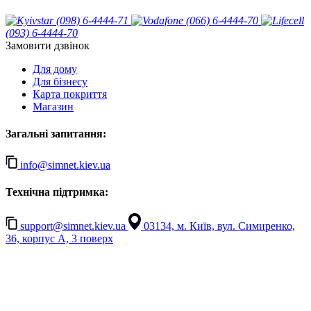
(098) 6-4444-71
(066) 6-4444-70
(093) 6-4444-70
Замовити дзвінок
Для дому
Для бізнесу
Карта покриття
Магазин
Загальні запитання:
info@simnet.kiev.ua
Технічна підтримка:
support@simnet.kiev.ua
03134, м. Київ, вул. Симиренко,
36, корпус А, 3 поверх