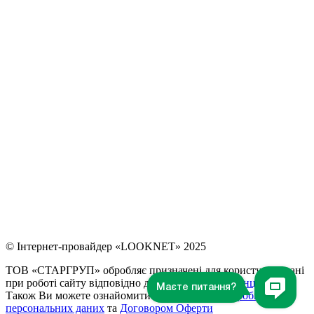
© Інтернет-провайдер «LOOKNET» 2025
ТОВ «СТАРГРУП» обробляє призначені для користувача дані
при роботі сайту відповідно до
Політики конфіденційності
.
Також Ви можете ознайомитися з
Політикою обробки
персональних даних
та
Договором Оферти