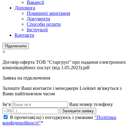
Вакансії
Допомога
Поширені запитання
Документи
Способи оплати
Інструкції
Контакти
Підключити
×
Договір-оферта ТОВ “Старгруп” про надання електронних
комунікаційних послуг (від 1.05.2023).pdf
Заявка на підключення
Залиште Ваші контакти і менеджери Looknet зв'яжуться з
Вами найближчим часом
Ім’я
Ваш номер телефону
Залишити заявку
Я прочитав(ла) і погоджуюсь з умовами
"Політики
конфіденційності"
*