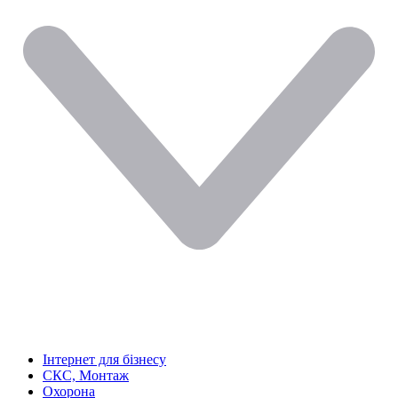
Інтернет для бізнесу
СКС, Монтаж
Охорона