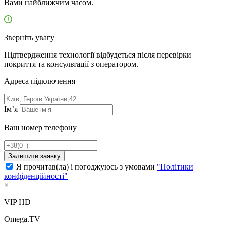
Вами найближчим часом.
Зверніть увагу
Підтвердження технології відбудеться після перевірки
покриття та консультації з оператором.
Адресa підключення
Ім’я
Ваш номер телефону
Залишити заявку
Я прочитав(ла) і погоджуюсь з умовами
"Політики
конфіденційності"
×
VIP HD
Omega.TV