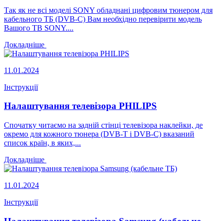
Так як не всі моделі SONY обладнані цифровим тюнером для
кабельного ТБ (DVB-C) Вам необхідно перевірити модель
Вашого ТВ SONY....
Докладніше
11.01.2024
Інструкції
Налаштування телевізора PHILIPS
Спочатку читаємо на задній стінці телевізора наклейки, де
окремо для кожного тюнера (DVB-T і DVB-C) вказаний
список країн, в яких,...
Докладніше
11.01.2024
Інструкції