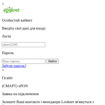
×
Особистий кабінет
Введіть свої дані для входу:
Логін
Пароль
Увійти
Забули пароль?
×
Гігабіт
(СМАРТ)
xPON
Заявка на підключення
Залиште Ваші контакти і менеджери Looknet зв'яжуться з