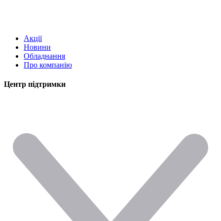
Акції
Новини
Обладнання
Про компанію
Центр підтримки