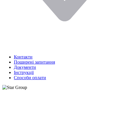
Контакти
Поширені запитання
Документи
Інструкції
Способи оплати