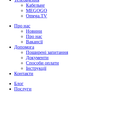
Кабельне
MEGOGO
Omega.TV
Про нас
Новини
Про нас
Вакансії
Допомога
Поширені запитання
Документи
Способи оплати
Інструкції
Контакти
Блог
Послуги