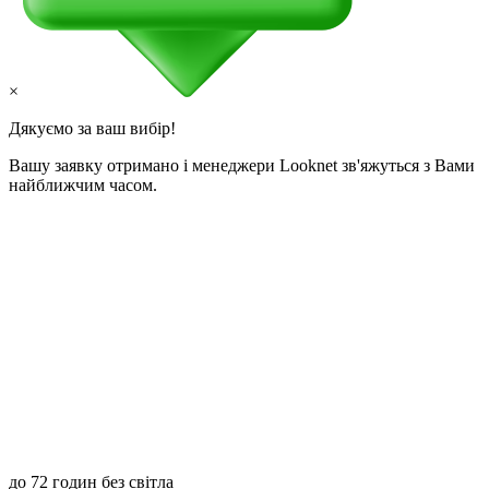
×
Дякуємо за ваш вибір!
Вашу заявку отримано і менеджери Looknet зв'яжуться з Вами
найближчим часом.
до 72 годин без світла