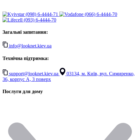
(098) 6-4444-71
(066) 6-4444-70
(093) 6-4444-70
Загальні запитання:
info@looknet.kiev.ua
Технічна підтримка:
support@looknet.kiev.ua
03134, м. Київ, вул. Симиренко,
36, корпус А, 3 поверх
Послуги для дому