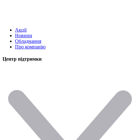
Акції
Новини
Обладнання
Про компанію
Центр підтримки