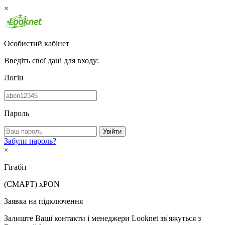
×
Особистий кабінет
Введіть свої дані для входу:
Логін
Пароль
Увійти
Забули пароль?
×
Гігабіт
(СМАРТ)
xPON
Заявка на підключення
Залиште Ваші контакти і менеджери Looknet зв'яжуться з