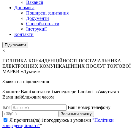
Вакансії
Допомога
Поширені запитання
Документи
Способи оплати
Інструкції
Контакти
Підключити
×
ПОЛІТИКА КОНФІДЕНЦІЙНОСТІ ПОСТАЧАЛЬНИКА
ЕЛЕКТРОННИХ КОМУНІКАЦІЙНИХ ПОСЛУГ ТОРГОВОЇ
МАРКИ «Лукнет»
Заявка на підключення
Залиште Ваші контакти і менеджери Looknet зв'яжуться з
Вами найближчим часом
Ім’я
Ваш номер телефону
Залишити заявку
Я прочитав(ла) і погоджуюсь з умовами
"Політики
конфіденційності"
*