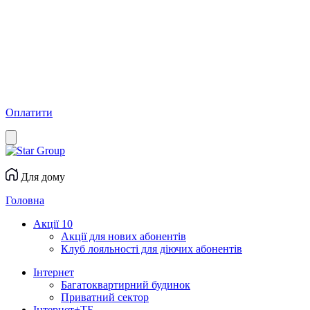
Оплатити
Для дому
Головна
Акції
10
Акції для нових абонентів
Клуб лояльності для діючих абонентів
Інтернет
Багатоквартирний будинок
Приватний сектор
Інтернет+ТБ