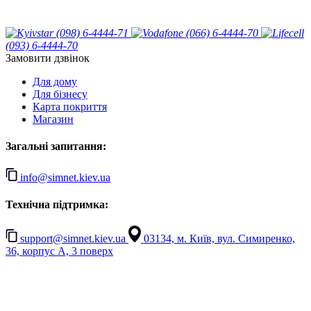
(098) 6-4444-71
(066) 6-4444-70
(093) 6-4444-70
Замовити дзвінок
Для дому
Для бізнесу
Карта покриття
Магазин
Загальні запитання:
info@simnet.kiev.ua
Технічна підтримка:
support@simnet.kiev.ua
03134, м. Київ, вул. Симиренко,
36, корпус А, 3 поверх