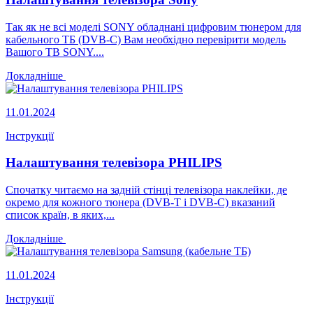
Так як не всі моделі SONY обладнані цифровим тюнером для
кабельного ТБ (DVB-C) Вам необхідно перевірити модель
Вашого ТВ SONY....
Докладніше
11.01.2024
Інструкції
Налаштування телевізора PHILIPS
Спочатку читаємо на задній стінці телевізора наклейки, де
окремо для кожного тюнера (DVB-T і DVB-C) вказаний
список країн, в яких,...
Докладніше
11.01.2024
Інструкції