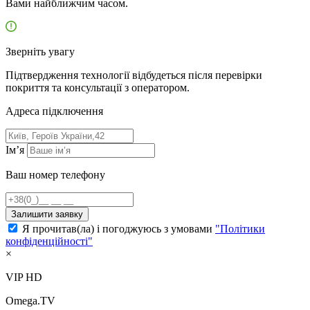
Вами найближчим часом.
Зверніть увагу
Підтвердження технології відбудеться після перевірки
покриття та консультації з оператором.
Адресa підключення
Ім’я
Ваш номер телефону
Залишити заявку
Я прочитав(ла) і погоджуюсь з умовами
"Політики
конфіденційності"
×
VIP HD
Omega.TV