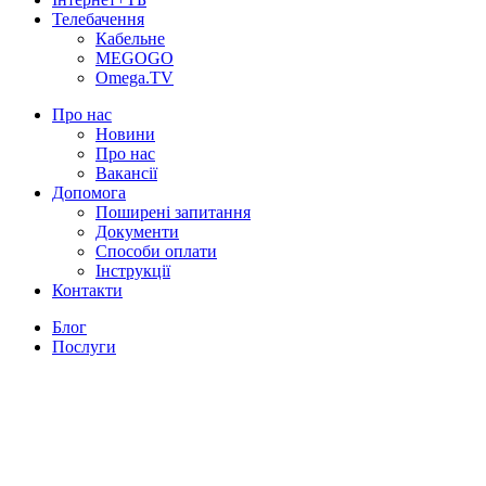
Телебачення
Кабельне
MEGOGO
Omega.TV
Про нас
Новини
Про нас
Вакансії
Допомога
Поширені запитання
Документи
Способи оплати
Інструкції
Контакти
Блог
Послуги