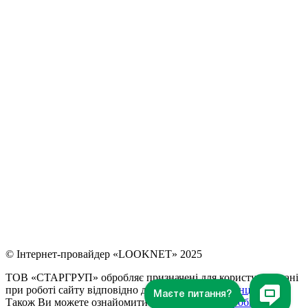
© Інтернет-провайдер «LOOKNET» 2025
ТОВ «СТАРГРУП» обробляє призначені для користувача дані
при роботі сайту відповідно до
Політики конфіденційності
.
Також Ви можете ознайомитися з
Політикою обробки