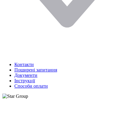
Контакти
Поширені запитання
Документи
Інструкції
Способи оплати