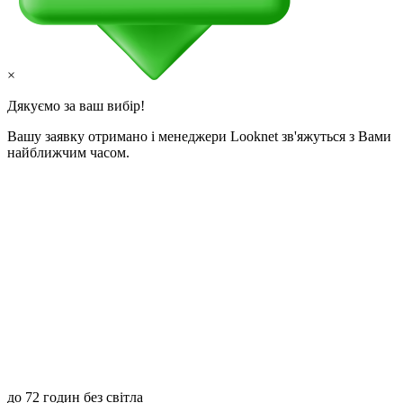
×
Дякуємо за ваш вибір!
Вашу заявку отримано і менеджери Looknet зв'яжуться з Вами
найближчим часом.
до 72 годин без світла