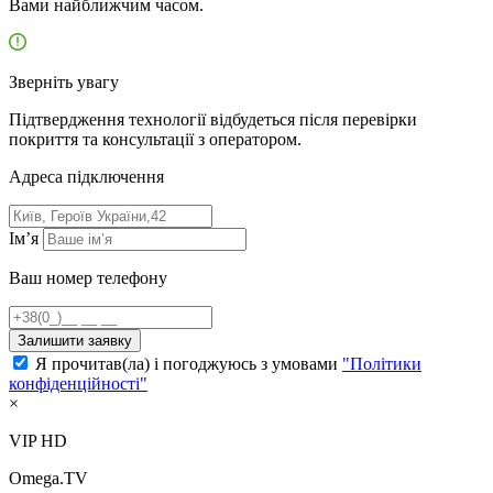
Вами найближчим часом.
Зверніть увагу
Підтвердження технології відбудеться після перевірки
покриття та консультації з оператором.
Адресa підключення
Ім’я
Ваш номер телефону
Залишити заявку
Я прочитав(ла) і погоджуюсь з умовами
"Політики
конфіденційності"
×
VIP HD
Omega.TV