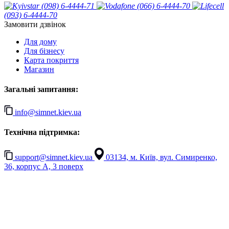
(098) 6-4444-71
(066) 6-4444-70
(093) 6-4444-70
Замовити дзвінок
Для дому
Для бізнесу
Карта покриття
Магазин
Загальні запитання:
info@simnet.kiev.ua
Технічна підтримка:
support@simnet.kiev.ua
03134, м. Київ, вул. Симиренко,
36, корпус А, 3 поверх