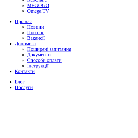
MEGOGO
Omega.TV
Про нас
Новини
Про нас
Вакансії
Допомога
Поширені запитання
Документи
Способи оплати
Інструкції
Контакти
Блог
Послуги