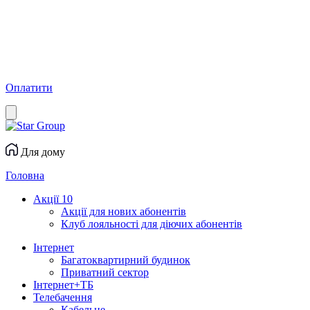
Оплатити
Для дому
Головна
Акції
10
Акції для нових абонентів
Клуб лояльності для діючих абонентів
Інтернет
Багатоквартирний будинок
Приватний сектор
Інтернет+ТБ
Телебачення
Кабельне