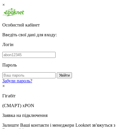
×
Особистий кабінет
Введіть свої дані для входу:
Логін
Пароль
Увійти
Забули пароль?
×
Гігабіт
(СМАРТ)
xPON
Заявка на підключення
Залиште Ваші контакти і менеджери Looknet зв'яжуться з