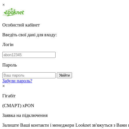
×
Особистий кабінет
Введіть свої дані для входу:
Логін
Пароль
Увійти
Забули пароль?
×
Гігабіт
(СМАРТ)
xPON
Заявка на підключення
Залиште Ваші контакти і менеджери Looknet зв'яжуться з Вами