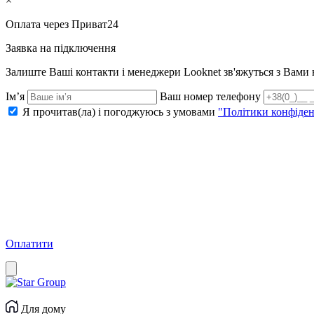
×
Оплата через Приват24
Заявка на підключення
Залиште Ваші контакти і менеджери Looknet зв'яжуться з Вам
Ім’я
Ваш номер телефону
Я прочитав(ла) і погоджуюсь з умовами
"Політики конфіден
Оплатити
Для дому