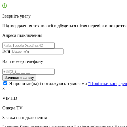
Зверніть увагу
Підтвердження технології відбудеться після перевірки покриття 
Адресa підключення
Ім’я
Ваш номер телефону
Залишити заявку
Я прочитав(ла) і погоджуюсь з умовами
"Політики конфіден
×
VIP HD
Omega.TV
Заявка на підключення