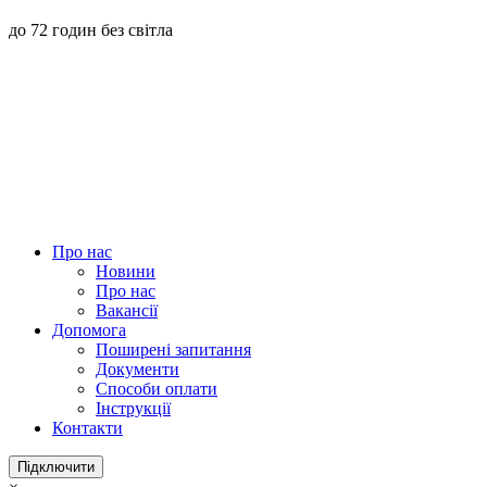
до 72 годин без світла
Про нас
Новини
Про нас
Вакансії
Допомога
Поширені запитання
Документи
Способи оплати
Інструкції
Контакти
Підключити