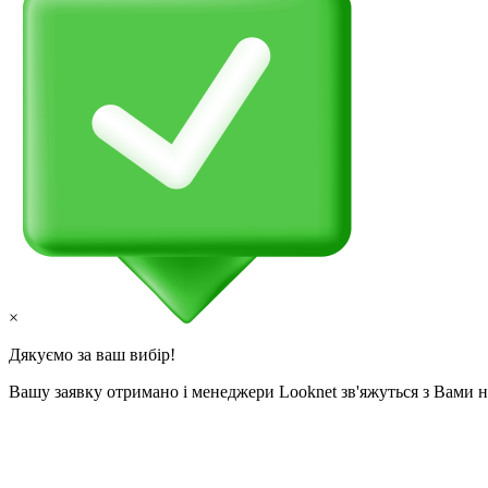
×
Дякуємо за ваш вибір!
Вашу заявку отримано і менеджери Looknet зв'яжуться з Вами