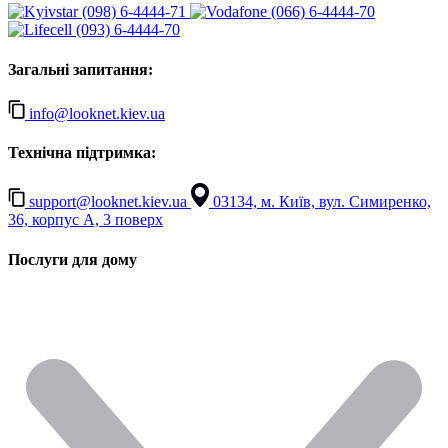
(098) 6-4444-71
(066) 6-4444-70
(093) 6-4444-70
Загальні запитання:
info@looknet.kiev.ua
Технічна підтримка:
support@looknet.kiev.ua
03134, м. Київ, вул. Симиренко,
36, корпус А, 3 поверх
Послуги для дому