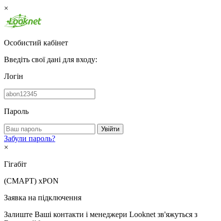
×
Особистий кабінет
Введіть свої дані для входу:
Логін
Пароль
Увійти
Забули пароль?
×
Гігабіт
(СМАРТ)
xPON
Заявка на підключення
Залиште Ваші контакти і менеджери Looknet зв'яжуться з