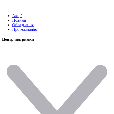
Акції
Новини
Обладнання
Про компанію
Центр підтримки