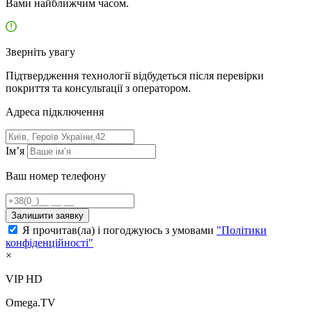
Вами найближчим часом.
Зверніть увагу
Підтвердження технології відбудеться після перевірки
покриття та консультації з оператором.
Адресa підключення
Ім’я
Ваш номер телефону
Залишити заявку
Я прочитав(ла) і погоджуюсь з умовами
"Політики
конфіденційності"
×
VIP HD
Omega.TV