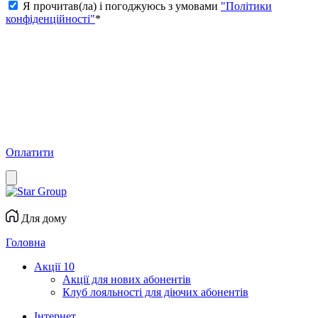
Я прочитав(ла) і погоджуюсь з умовами
"Політики
конфіденційності"
*
Оплатити
Для дому
Головна
Акції
10
Акції для нових абонентів
Клуб лояльності для діючих абонентів
Інтернет