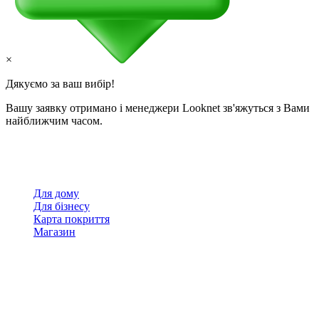
×
Дякуємо за ваш вибір!
Вашу заявку отримано і менеджери Looknet зв'яжуться з Вами
найближчим часом.
Для дому
Для бізнесу
Карта покриття
Магазин