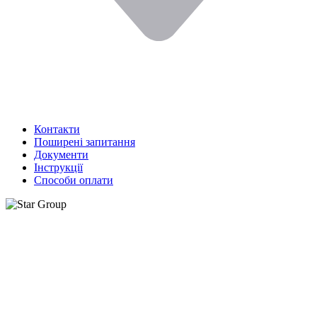
Контакти
Поширені запитання
Документи
Інструкції
Способи оплати