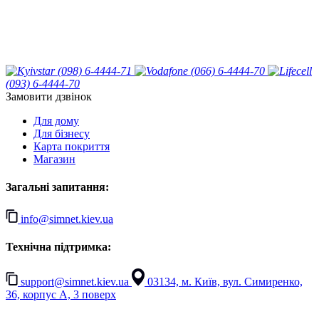
(098) 6-4444-71
(066) 6-4444-70
(093) 6-4444-70
Замовити дзвінок
Для дому
Для бізнесу
Карта покриття
Магазин
Загальні запитання:
info@simnet.kiev.ua
Технічна підтримка:
support@simnet.kiev.ua
03134, м. Київ, вул. Симиренко,
36, корпус А, 3 поверх