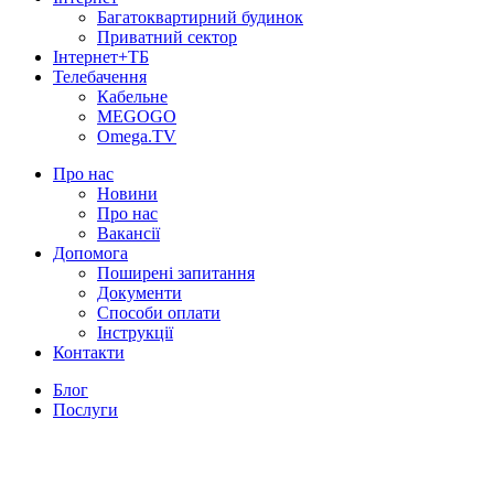
Багатоквартирний будинок
Приватний сектор
Інтернет+ТБ
Телебачення
Кабельне
MEGOGO
Omega.TV
Про нас
Новини
Про нас
Вакансії
Допомога
Поширені запитання
Документи
Способи оплати
Інструкції
Контакти
Блог
Послуги