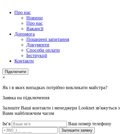
Про нас
Новини
Про нас
Вакансії
Допомога
Поширені запитання
Документи
Способи оплати
Інструкції
Контакти
Підключити
×
Як і в яких випадках потрібно викликати майстра?
Заявка на підключення
Залиште Ваші контакти і менеджери Looknet зв'яжуться з
Вами найближчим часом
Ім’я
Ваш номер телефону
Залишити заявку