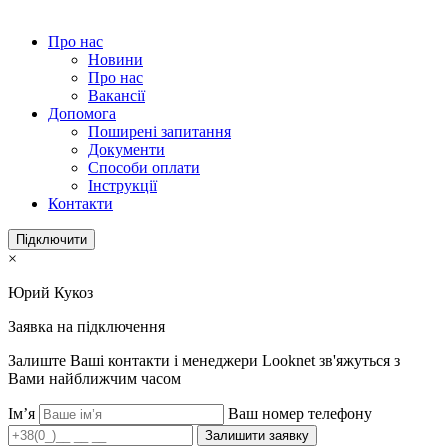
Про нас
Новини
Про нас
Вакансії
Допомога
Поширені запитання
Документи
Способи оплати
Інструкції
Контакти
Підключити
×
Юрий Кукоз
Заявка на підключення
Залиште Ваші контакти і менеджери Looknet зв'яжуться з
Вами найближчим часом
Ім’я
Ваш номер телефону
Залишити заявку