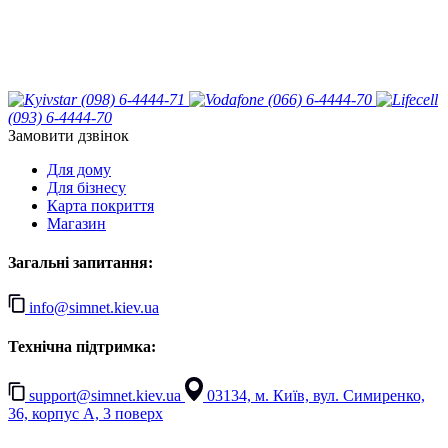
(098) 6-4444-71
(066) 6-4444-70
(093) 6-4444-70
Замовити дзвінок
Для дому
Для бізнесу
Карта покриття
Магазин
Загальні запитання:
info@simnet.kiev.ua
Технічна підтримка:
support@simnet.kiev.ua
03134, м. Київ, вул. Симиренко,
36, корпус А, 3 поверх