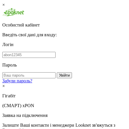
×
Особистий кабінет
Введіть свої дані для входу:
Логін
Пароль
Увійти
Забули пароль?
×
Гігабіт
(СМАРТ)
xPON
Заявка на підключення
Залиште Ваші контакти і менеджери Looknet зв'яжуться з