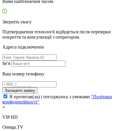
Вами найближчим часом.
Зверніть увагу
Підтвердження технології відбудеться після перевірки
покриття та консультації з оператором.
Адресa підключення
Ім’я
Ваш номер телефону
Залишити заявку
Я прочитав(ла) і погоджуюсь з умовами
"Політики
конфіденційності"
×
VIP HD
Omega.TV