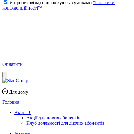
Я прочитав(ла) і погоджуюсь з умовами
"Політики
конфіденційності"
*
Оплатити
Для дому
Головна
Акції
10
Акції для нових абонентів
Клуб лояльності для діючих абонентів
Інтернет