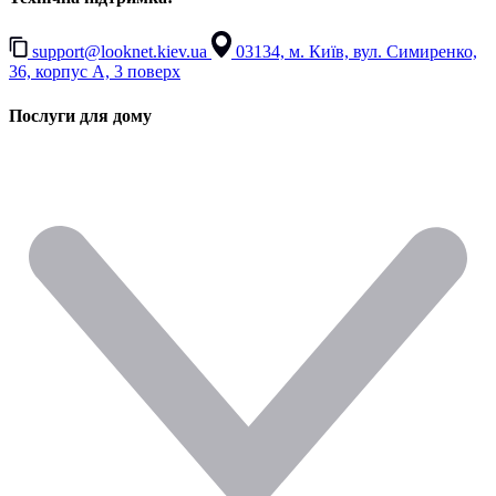
support@looknet.kiev.ua
03134, м. Київ, вул. Симиренко,
36, корпус А, 3 поверх
Послуги для дому