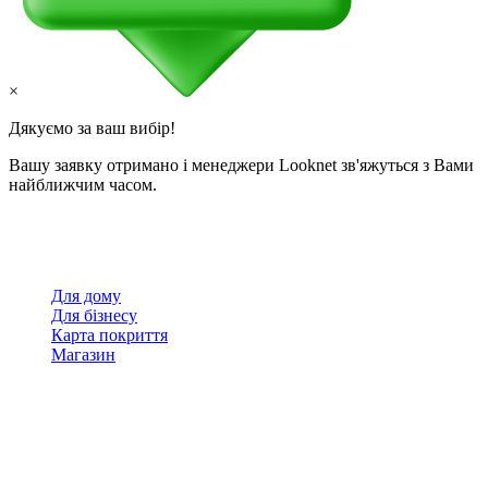
×
Дякуємо за ваш вибір!
Вашу заявку отримано і менеджери Looknet зв'яжуться з Вами
найближчим часом.
Для дому
Для бізнесу
Карта покриття
Магазин