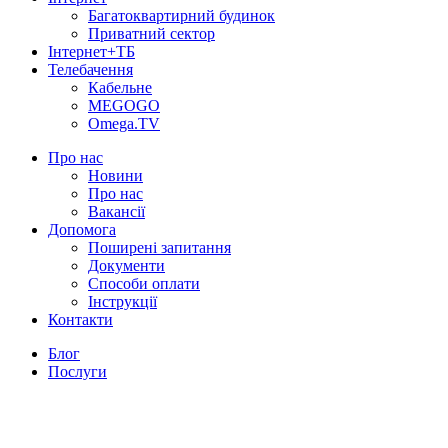
Багатоквартирний будинок
Приватний сектор
Інтернет+ТБ
Телебачення
Кабельне
MEGOGO
Omega.TV
Про нас
Новини
Про нас
Вакансії
Допомога
Поширені запитання
Документи
Способи оплати
Інструкції
Контакти
Блог
Послуги