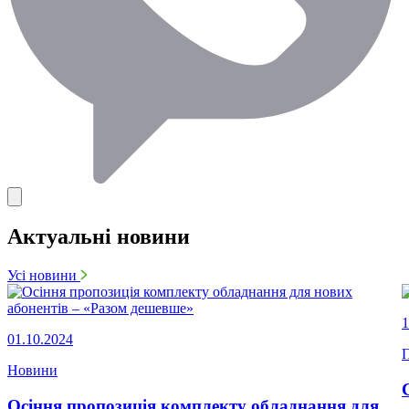
Актуальні новини
Усі новини
1
01.10.2024
П
Новини
Осіння пропозиція комплекту обладнання для