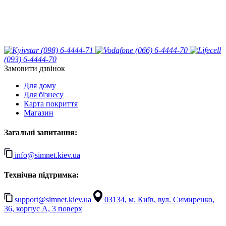
(098) 6-4444-71
(066) 6-4444-70
(093) 6-4444-70
Замовити дзвінок
Для дому
Для бізнесу
Карта покриття
Магазин
Загальні запитання:
info@simnet.kiev.ua
Технічна підтримка:
support@simnet.kiev.ua
03134, м. Київ, вул. Симиренко,
36, корпус А, 3 поверх