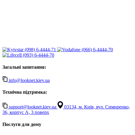
(098) 6-4444-71
(066) 6-4444-70
(093) 6-4444-70
Загальні запитання:
info@looknet.kiev.ua
Технічна підтримка:
support@looknet.kiev.ua
03134, м. Київ, вул. Симиренко,
36, корпус А, 3 поверх
Послуги для дому