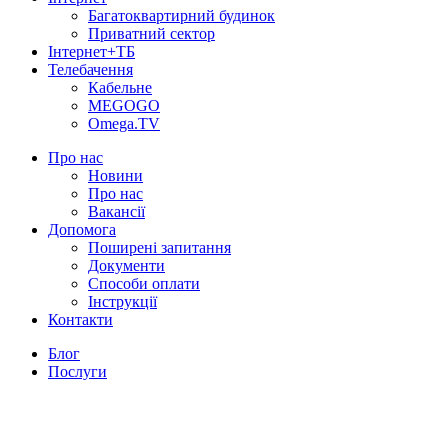
Багатоквартирний будинок
Приватний сектор
Інтернет+ТБ
Телебачення
Кабельне
MEGOGO
Omega.TV
Про нас
Новини
Про нас
Вакансії
Допомога
Поширені запитання
Документи
Способи оплати
Інструкції
Контакти
Блог
Послуги