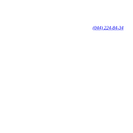
(044) 224-84-34