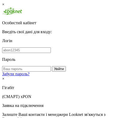
×
Особистий кабінет
Введіть свої дані для входу:
Логін
Пароль
Увійти
Забули пароль?
×
Гігабіт
(СМАРТ)
xPON
Заявка на підключення
Залиште Ваші контакти і менеджери Looknet зв'яжуться з