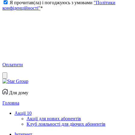
Я прочитав(ла) і погоджуюсь з умовами
"Політики
конфіденційності"
*
Оплатити
Для дому
Головна
Акції
10
Акції для нових абонентів
Клуб лояльності для діючих абонентів
Інтернет