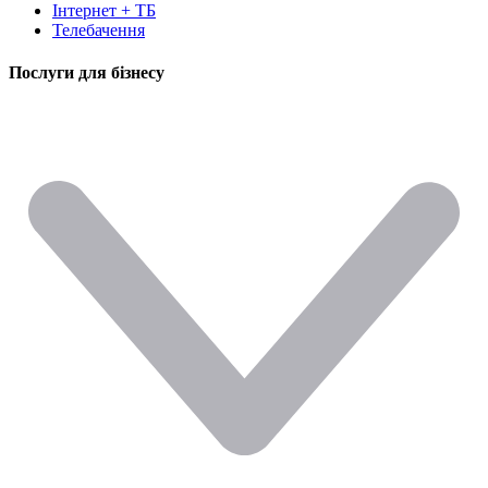
Інтернет + ТБ
Телебачення
Послуги для бізнесу