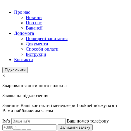
Про нас
Новини
Про нас
Вакансії
Допомога
Поширені запитання
Документи
Способи оплати
Інструкції
Контакти
Підключити
×
Зварювання оптичного волокна
Заявка на підключення
Залиште Ваші контакти і менеджери Looknet зв'яжуться з
Вами найближчим часом
Ім’я
Ваш номер телефону
Залишити заявку