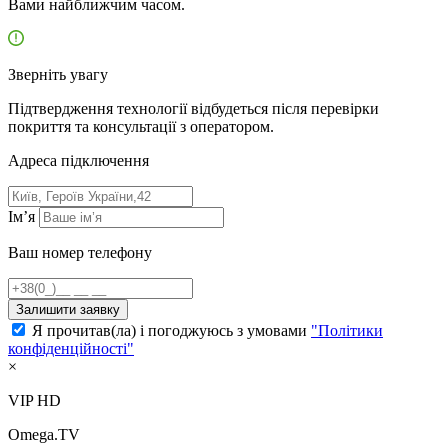
Вами найближчим часом.
Зверніть увагу
Підтвердження технології відбудеться після перевірки
покриття та консультації з оператором.
Адресa підключення
Ім’я
Ваш номер телефону
Залишити заявку
Я прочитав(ла) і погоджуюсь з умовами
"Політики
конфіденційності"
×
VIP HD
Omega.TV