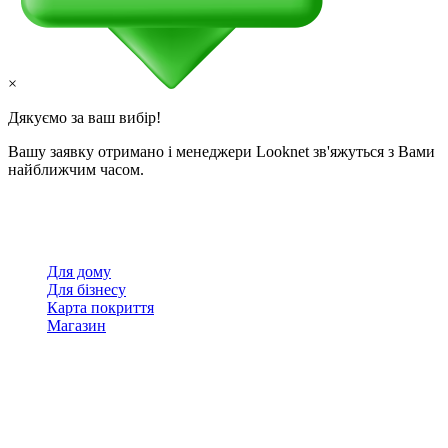
×
Дякуємо за ваш вибір!
Вашу заявку отримано і менеджери Looknet зв'яжуться з Вами
найближчим часом.
Для дому
Для бізнесу
Карта покриття
Магазин