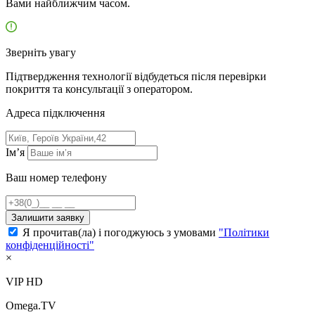
Вами найближчим часом.
Зверніть увагу
Підтвердження технології відбудеться після перевірки
покриття та консультації з оператором.
Адресa підключення
Ім’я
Ваш номер телефону
Залишити заявку
Я прочитав(ла) і погоджуюсь з умовами
"Політики
конфіденційності"
×
VIP HD
Omega.TV