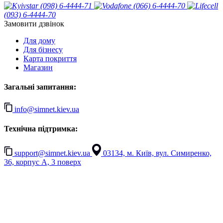
(098) 6-4444-71
(066) 6-4444-70
(093) 6-4444-70
Замовити дзвінок
Для дому
Для бізнесу
Карта покриття
Магазин
Загальні запитання:
info@simnet.kiev.ua
Технічна підтримка:
support@simnet.kiev.ua
03134, м. Київ, вул. Симиренко,
36, корпус А, 3 поверх