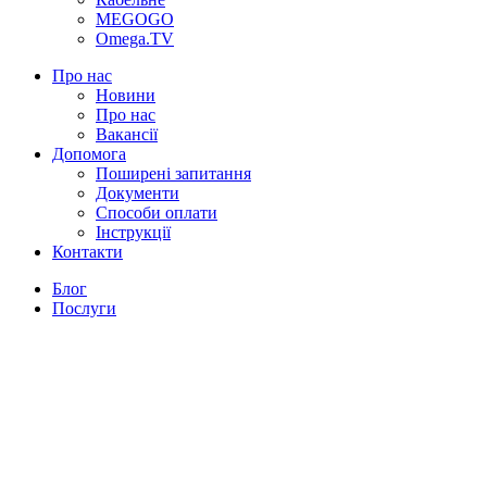
MEGOGO
Omega.TV
Про нас
Новини
Про нас
Вакансії
Допомога
Поширені запитання
Документи
Способи оплати
Інструкції
Контакти
Блог
Послуги