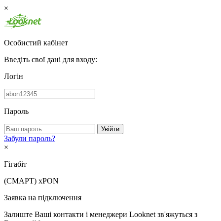
×
Особистий кабінет
Введіть свої дані для входу:
Логін
Пароль
Увійти
Забули пароль?
×
Гігабіт
(СМАРТ)
xPON
Заявка на підключення
Залиште Ваші контакти і менеджери Looknet зв'яжуться з