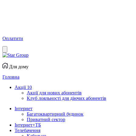
Оплатити
Для дому
Головна
Акції
10
Акції для нових абонентів
Клуб лояльності для діючих абонентів
Інтернет
Багатоквартирний будинок
Приватний сектор
Інтернет+ТБ
Телебачення
Кабельне