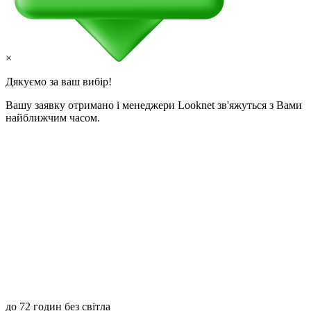
×
Дякуємо за ваш вибір!
Вашу заявку отримано і менеджери Looknet зв'яжуться з Вами
найближчим часом.
до 72 годин без світла