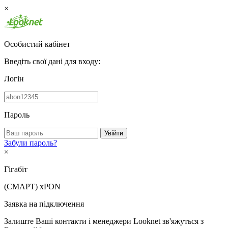
×
Особистий кабінет
Введіть свої дані для входу:
Логін
Пароль
Увійти
Забули пароль?
×
Гігабіт
(СМАРТ)
xPON
Заявка на підключення
Залиште Ваші контакти і менеджери Looknet зв'яжуться з