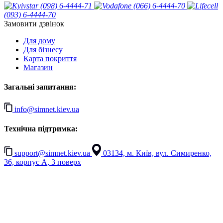
(098) 6-4444-71
(066) 6-4444-70
(093) 6-4444-70
Замовити дзвінок
Для дому
Для бізнесу
Карта покриття
Магазин
Загальні запитання:
info@simnet.kiev.ua
Технічна підтримка:
support@simnet.kiev.ua
03134, м. Київ, вул. Симиренко,
36, корпус А, 3 поверх