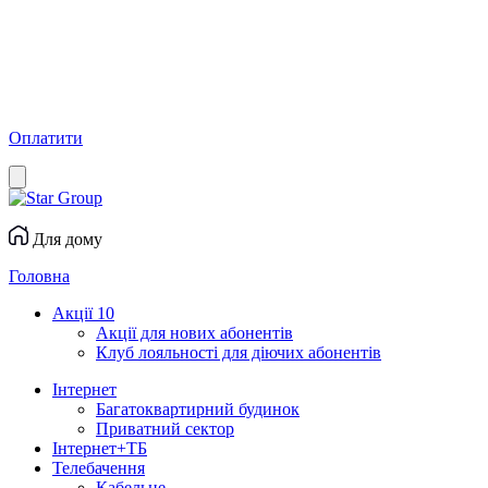
Оплатити
Для дому
Головна
Акції
10
Акції для нових абонентів
Клуб лояльності для діючих абонентів
Інтернет
Багатоквартирний будинок
Приватний сектор
Інтернет+ТБ
Телебачення
Кабельне