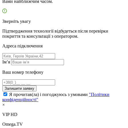
Вами найближчим часом.
Зверніть увагу
Підтвердження технології відбудеться після перевірки
покриття та консультації з оператором.
Адресa підключення
Ім’я
Ваш номер телефону
Залишити заявку
Я прочитав(ла) і погоджуюсь з умовами
"Політики
конфіденційності"
×
VIP HD
Omega.TV