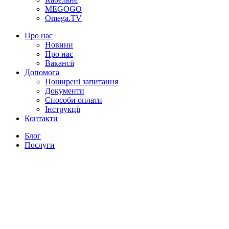
MEGOGO
Omega.TV
Про нас
Новини
Про нас
Вакансії
Допомога
Поширені запитання
Документи
Способи оплати
Інструкції
Контакти
Блог
Послуги