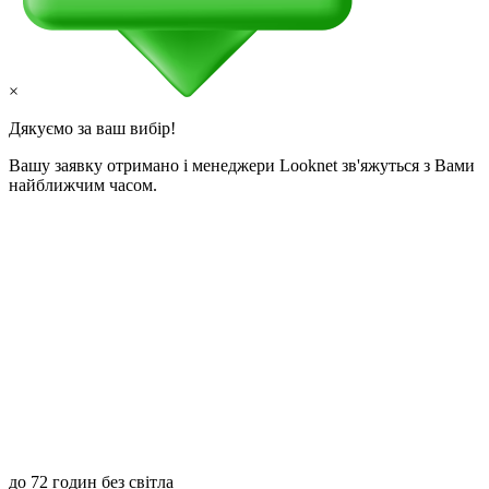
×
Дякуємо за ваш вибір!
Вашу заявку отримано і менеджери Looknet зв'яжуться з Вами
найближчим часом.
до 72 годин без світла