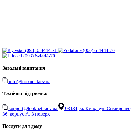
(098) 6-4444-71
(066) 6-4444-70
(093) 6-4444-70
Загальні запитання:
info@looknet.kiev.ua
Технічна підтримка:
support@looknet.kiev.ua
03134, м. Київ, вул. Симиренко,
36, корпус А, 3 поверх
Послуги для дому