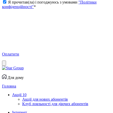
Я прочитав(ла) і погоджуюсь з умовами
"Політики
конфіденційності"
*
Оплатити
Для дому
Головна
Акції
10
Акції для нових абонентів
Клуб лояльності для діючих абонентів
Інтернет