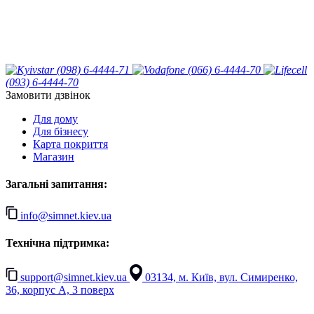
(098) 6-4444-71
(066) 6-4444-70
(093) 6-4444-70
Замовити дзвінок
Для дому
Для бізнесу
Карта покриття
Магазин
Загальні запитання:
info@simnet.kiev.ua
Технічна підтримка:
support@simnet.kiev.ua
03134, м. Київ, вул. Симиренко,
36, корпус А, 3 поверх