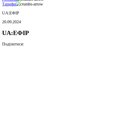
Тарифи
UA:ЕФІР
20.09.2024
UA:ЕФІР
Поділитися: