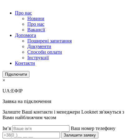
Про нас
Новини
Про нас
Вакансії
Допомога
Поширені запитання
Документи
Способи оплати
Інструкції
Контакти
Підключити
×
UA:ЕФІР
Заявка на підключення
Залиште Ваші контакти і менеджери Looknet зв'яжуться з
Вами найближчим часом
Ім’я
Ваш номер телефону
Залишити заявку