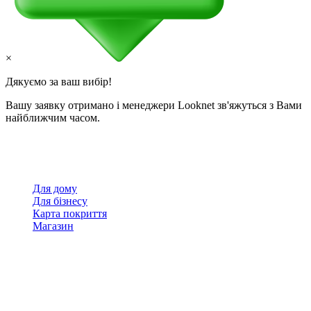
×
Дякуємо за ваш вибір!
Вашу заявку отримано і менеджери Looknet зв'яжуться з Вами
найближчим часом.
Для дому
Для бізнесу
Карта покриття
Магазин