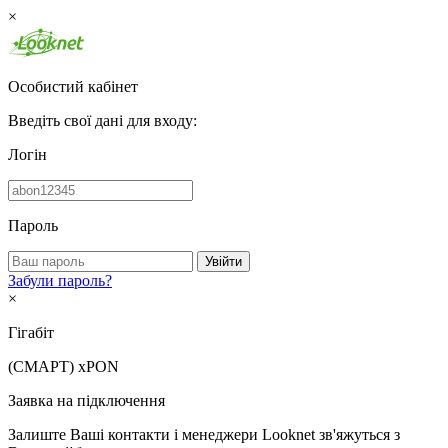
×
Особистий кабінет
Введіть свої дані для входу:
Логін
Пароль
Увійти
Забули пароль?
×
Гігабіт
(СМАРТ)
xPON
Заявка на підключення
Залиште Ваші контакти і менеджери Looknet зв'яжуться з