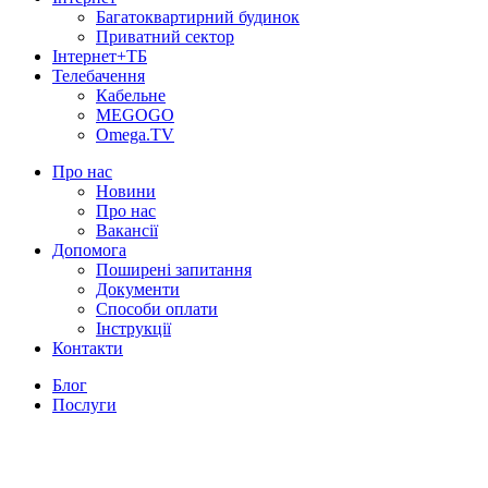
Багатоквартирний будинок
Приватний сектор
Інтернет+ТБ
Телебачення
Кабельне
MEGOGO
Omega.TV
Про нас
Новини
Про нас
Вакансії
Допомога
Поширені запитання
Документи
Способи оплати
Інструкції
Контакти
Блог
Послуги