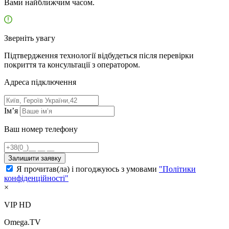
Вами найближчим часом.
Зверніть увагу
Підтвердження технології відбудеться після перевірки
покриття та консультації з оператором.
Адресa підключення
Ім’я
Ваш номер телефону
Залишити заявку
Я прочитав(ла) і погоджуюсь з умовами
"Політики
конфіденційності"
×
VIP HD
Omega.TV