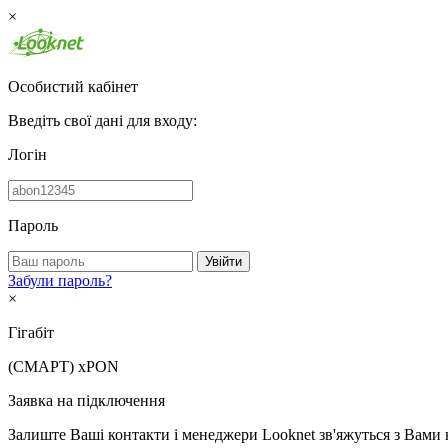
×
Особистий кабінет
Введіть свої дані для входу:
Логін
Пароль
Увійти
Забули пароль?
×
Гігабіт
(СМАРТ)
xPON
Заявка на підключення
Залиште Ваші контакти і менеджери Looknet зв'яжуться з Вами