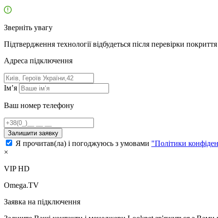
Зверніть увагу
Підтвердження технології відбудеться після перевірки покриття 
Адресa підключення
Ім’я
Ваш номер телефону
Залишити заявку
Я прочитав(ла) і погоджуюсь з умовами
"Політики конфіден
×
VIP HD
Omega.TV
Заявка на підключення