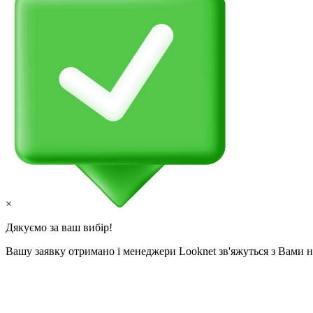
×
Дякуємо за ваш вибір!
Вашу заявку отримано і менеджери Looknet зв'яжуться з Вами