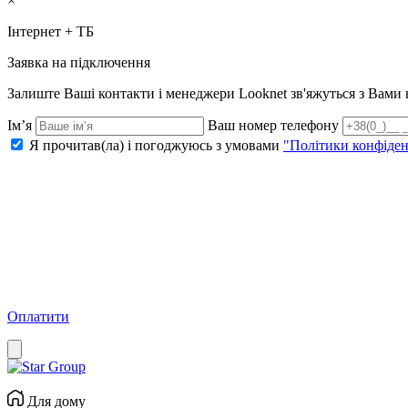
×
Інтернет + ТБ
Заявка на підключення
Залиште Ваші контакти і менеджери Looknet зв'яжуться з Вам
Ім’я
Ваш номер телефону
Я прочитав(ла) і погоджуюсь з умовами
"Політики конфіден
Оплатити
Для дому