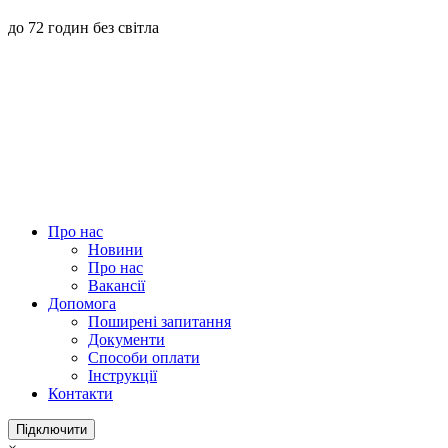
до 72 годин без світла
Про нас
Новини
Про нас
Вакансії
Допомога
Поширені запитання
Документи
Способи оплати
Інструкції
Контакти
Підключити