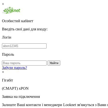
×
Особистий кабінет
Введіть свої дані для входу:
Логін
Пароль
Увійти
Забули пароль?
×
Гігабіт
(СМАРТ)
xPON
Заявка на підключення
Залиште Ваші контакти і менеджери Looknet зв'яжуться з Вами