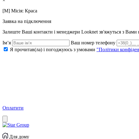
×
[M] Місія: Краса
Заявка на підключення
Залиште Ваші контакти і менеджери Looknet зв'яжуться з Вам
Ім’я
Ваш номер телефону
Я прочитав(ла) і погоджуюсь з умовами
"Політики конфіден
Оплатити
Для дому