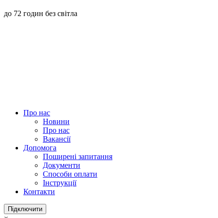
до 72 годин без світла
Про нас
Новини
Про нас
Вакансії
Допомога
Поширені запитання
Документи
Способи оплати
Інструкції
Контакти
Підключити