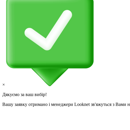
×
Дякуємо за ваш вибір!
Вашу заявку отримано і менеджери Looknet зв'яжуться з Вами