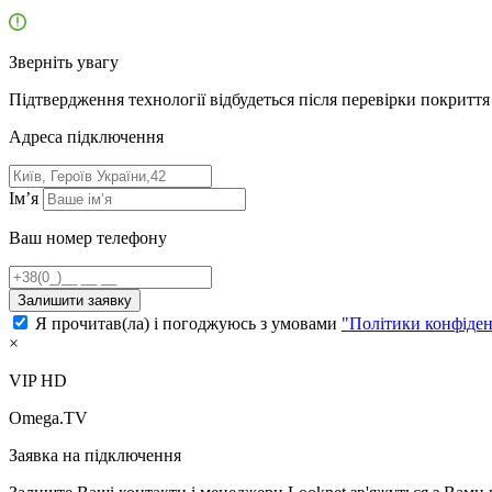
Зверніть увагу
Підтвердження технології відбудеться після перевірки покриття 
Адресa підключення
Ім’я
Ваш номер телефону
Залишити заявку
Я прочитав(ла) і погоджуюсь з умовами
"Політики конфіден
×
VIP HD
Omega.TV
Заявка на підключення