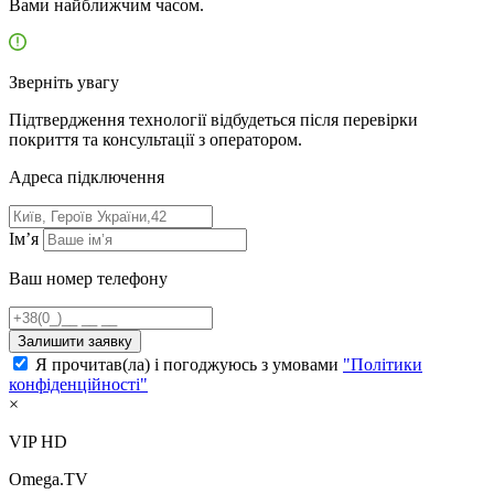
Вами найближчим часом.
Зверніть увагу
Підтвердження технології відбудеться після перевірки
покриття та консультації з оператором.
Адресa підключення
Ім’я
Ваш номер телефону
Залишити заявку
Я прочитав(ла) і погоджуюсь з умовами
"Політики
конфіденційності"
×
VIP HD
Omega.TV