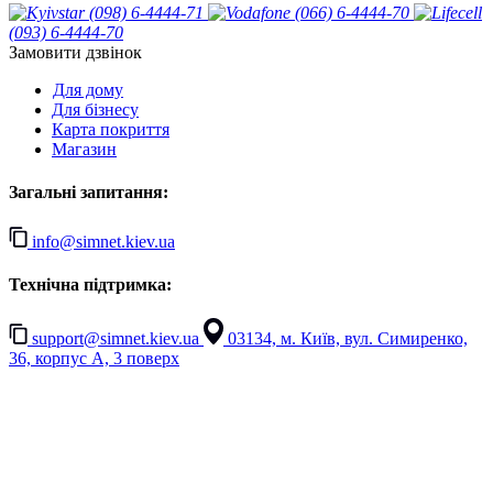
(098) 6-4444-71
(066) 6-4444-70
(093) 6-4444-70
Замовити дзвінок
Для дому
Для бізнесу
Карта покриття
Магазин
Загальні запитання:
info@simnet.kiev.ua
Технічна підтримка:
support@simnet.kiev.ua
03134, м. Київ, вул. Симиренко,
36, корпус А, 3 поверх