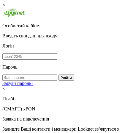
×
Особистий кабінет
Введіть свої дані для входу:
Логін
Пароль
Увійти
Забули пароль?
×
Гігабіт
(СМАРТ)
xPON
Заявка на підключення
Залиште Ваші контакти і менеджери Looknet зв'яжуться з