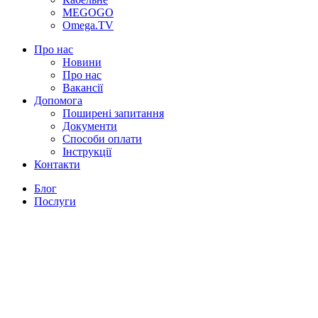
MEGOGO
Omega.TV
Про нас
Новини
Про нас
Вакансії
Допомога
Поширені запитання
Документи
Способи оплати
Інструкції
Контакти
Блог
Послуги