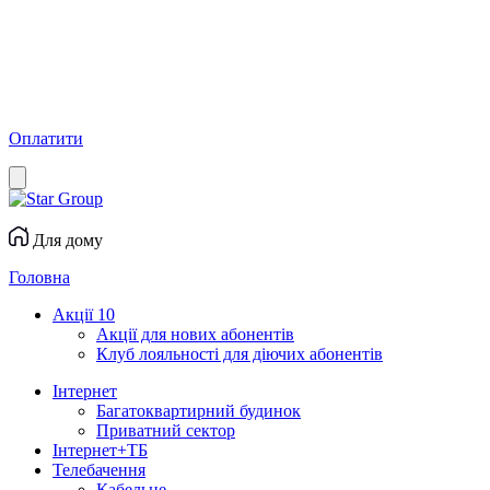
Оплатити
Для дому
Головна
Акції
10
Акції для нових абонентів
Клуб лояльності для діючих абонентів
Інтернет
Багатоквартирний будинок
Приватний сектор
Інтернет+ТБ
Телебачення
Кабельне