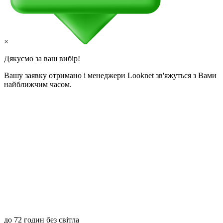
×
Дякуємо за ваш вибір!
Вашу заявку отримано і менеджери Looknet зв'яжуться з Вами
найближчим часом.
до 72 годин без світла