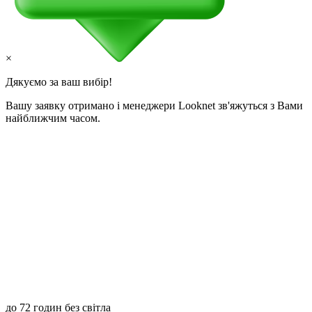
×
Дякуємо за ваш вибір!
Вашу заявку отримано і менеджери Looknet зв'яжуться з Вами
найближчим часом.
до 72 годин без світла