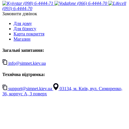
(098) 6-4444-71
(066) 6-4444-70
(093) 6-4444-70
Замовити дзвінок
Для дому
Для бізнесу
Карта покриття
Магазин
Загальні запитання:
info@simnet.kiev.ua
Технічна підтримка:
support@simnet.kiev.ua
03134, м. Київ, вул. Симиренко,
36, корпус А, 3 поверх