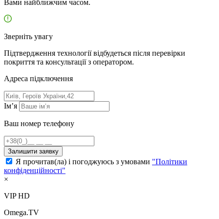
Вами найближчим часом.
Зверніть увагу
Підтвердження технології відбудеться після перевірки
покриття та консультації з оператором.
Адресa підключення
Ім’я
Ваш номер телефону
Залишити заявку
Я прочитав(ла) і погоджуюсь з умовами
"Політики
конфіденційності"
×
VIP HD
Omega.TV