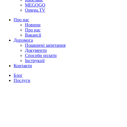
MEGOGO
Omega.TV
Про нас
Новини
Про нас
Вакансії
Допомога
Поширені запитання
Документи
Способи оплати
Інструкції
Контакти
Блог
Послуги