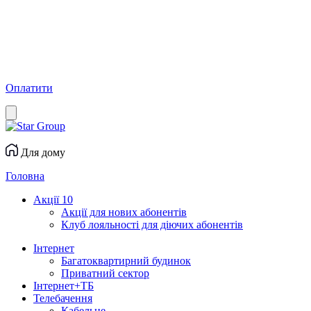
Оплатити
Для дому
Головна
Акції
10
Акції для нових абонентів
Клуб лояльності для діючих абонентів
Інтернет
Багатоквартирний будинок
Приватний сектор
Інтернет+ТБ
Телебачення
Кабельне