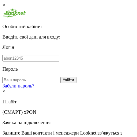
×
Особистий кабінет
Введіть свої дані для входу:
Логін
Пароль
Увійти
Забули пароль?
×
Гігабіт
(СМАРТ)
xPON
Заявка на підключення
Залиште Ваші контакти і менеджери Looknet зв'яжуться з