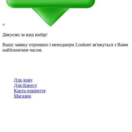
×
Дякуємо за ваш вибір!
Вашу заявку отримано і менеджери Looknet зв'яжуться з Вами
найближчим часом.
Для дому
Для бізнесу
Карта покриття
Магазин