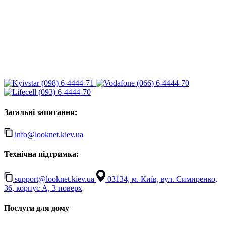
(098) 6-4444-71
(066) 6-4444-70
(093) 6-4444-70
Загальні запитання:
info@looknet.kiev.ua
Технічна підтримка:
support@looknet.kiev.ua
03134, м. Київ, вул. Симиренко,
36, корпус А, 3 поверх
Послуги для дому