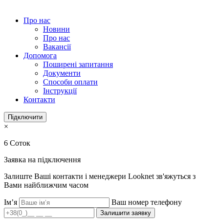
Про нас
Новини
Про нас
Вакансії
Допомога
Поширені запитання
Документи
Способи оплати
Інструкції
Контакти
Підключити
×
6 Соток
Заявка на підключення
Залиште Ваші контакти і менеджери Looknet зв'яжуться з
Вами найближчим часом
Ім’я
Ваш номер телефону
Залишити заявку