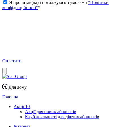
Я прочитав(ла) і погоджуюсь з умовами
"Політики
конфіденційності"
*
Оплатити
Для дому
Головна
Акції
10
Акції для нових абонентів
Клуб лояльності для діючих абонентів
Інтернет