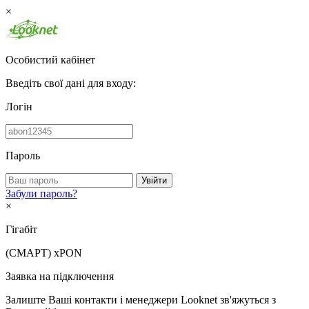
×
Особистий кабінет
Введіть свої дані для входу:
Логін
Пароль
Увійти
Забули пароль?
×
Гігабіт
(СМАРТ)
xPON
Заявка на підключення
Залиште Ваші контакти і менеджери Looknet зв'яжуться з