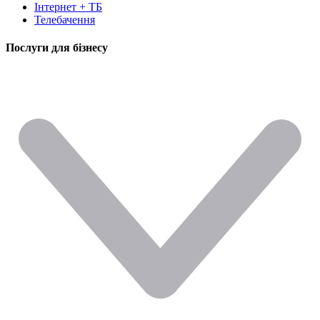
Інтернет + ТБ
Телебачення
Послуги для бізнесу