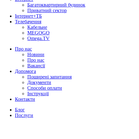
Багатоквартирний будинок
Приватний сектор
Інтернет+ТБ
Телебачення
Кабельне
MEGOGO
Omega.TV
Про нас
Новини
Про нас
Вакансії
Допомога
Поширені запитання
Документи
Способи оплати
Інструкції
Контакти
Блог
Послуги