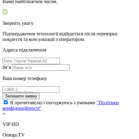
Вами найближчим часом.
Зверніть увагу
Підтвердження технології відбудеться після перевірки
покриття та консультації з оператором.
Адресa підключення
Ім’я
Ваш номер телефону
Залишити заявку
Я прочитав(ла) і погоджуюсь з умовами
"Політики
конфіденційності"
×
VIP HD
Omega.TV