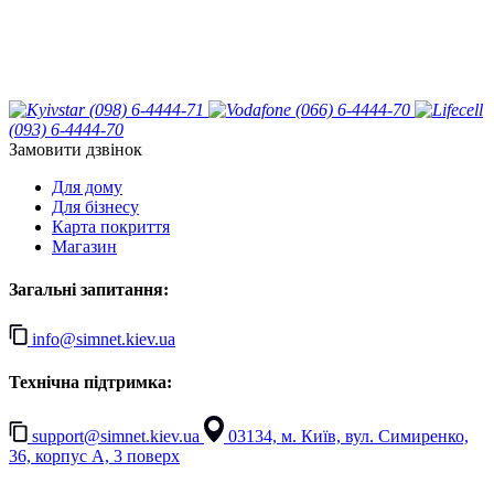
(098) 6-4444-71
(066) 6-4444-70
(093) 6-4444-70
Замовити дзвінок
Для дому
Для бізнесу
Карта покриття
Магазин
Загальні запитання:
info@simnet.kiev.ua
Технічна підтримка:
support@simnet.kiev.ua
03134, м. Київ, вул. Симиренко,
36, корпус А, 3 поверх