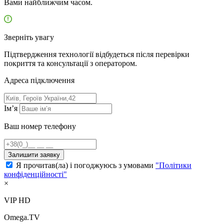
Вами найближчим часом.
Зверніть увагу
Підтвердження технології відбудеться після перевірки
покриття та консультації з оператором.
Адресa підключення
Ім’я
Ваш номер телефону
Залишити заявку
Я прочитав(ла) і погоджуюсь з умовами
"Політики
конфіденційності"
×
VIP HD
Omega.TV