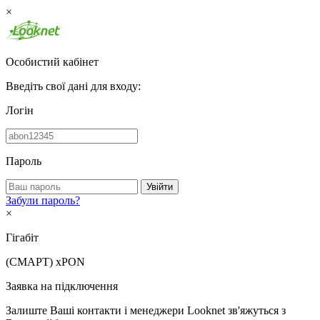
×
Особистий кабінет
Введіть свої дані для входу:
Логін
Пароль
Увійти
Забули пароль?
×
Гігабіт
(СМАРТ)
xPON
Заявка на підключення
Залиште Ваші контакти і менеджери Looknet зв'яжуться з