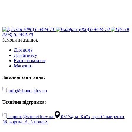
(098) 6-4444-71
(066) 6-4444-70
(093) 6-4444-70
Замовити дзвінок
Для дому
Для бізнесу
Карта покриття
Магазин
Загальні запитання:
info@simnet.kiev.ua
Технічна підтримка:
support@simnet.kiev.ua
03134, м. Київ, вул. Симиренко,
36, корпус А, 3 поверх