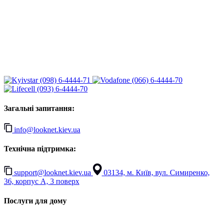
(098) 6-4444-71
(066) 6-4444-70
(093) 6-4444-70
Загальні запитання:
info@looknet.kiev.ua
Технічна підтримка:
support@looknet.kiev.ua
03134, м. Київ, вул. Симиренко,
36, корпус А, 3 поверх
Послуги для дому