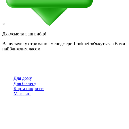
×
Дякуємо за ваш вибір!
Вашу заявку отримано і менеджери Looknet зв'яжуться з Вами
найближчим часом.
Для дому
Для бізнесу
Карта покриття
Магазин