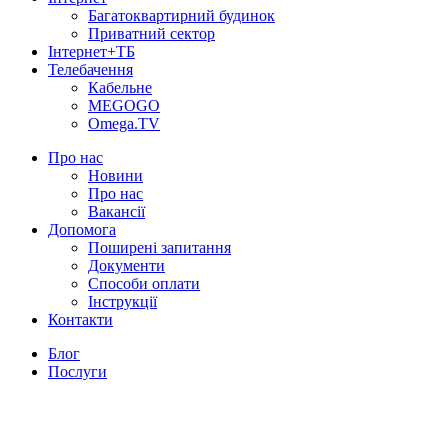
Багатоквартирний будинок
Приватний сектор
Інтернет+ТБ
Телебачення
Кабельне
MEGOGO
Omega.TV
Про нас
Новини
Про нас
Вакансії
Допомога
Поширені запитання
Документи
Способи оплати
Інструкції
Контакти
Блог
Послуги