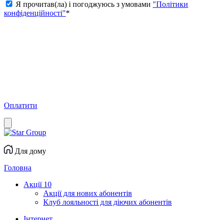
Я прочитав(ла) і погоджуюсь з умовами
"Політики
конфіденційності"
*
Оплатити
Для дому
Головна
Акції
10
Акції для нових абонентів
Клуб лояльності для діючих абонентів
Інтернет