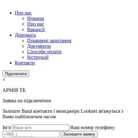
Про нас
Новини
Про нас
Вакансії
Допомога
Поширені запитання
Документи
Способи оплати
Інструкції
Контакти
Підключити
×
АРМІЯ ТБ
Заявка на підключення
Залиште Ваші контакти і менеджери Looknet зв'яжуться з
Вами найближчим часом
Ім’я
Ваш номер телефону
Залишити заявку