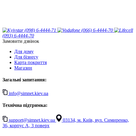
(098) 6-4444-71
(066) 6-4444-70
(093) 6-4444-70
Замовити дзвінок
Для дому
Для бізнесу
Карта покриття
Магазин
Загальні запитання:
info@simnet.kiev.ua
Технічна підтримка:
support@simnet.kiev.ua
03134, м. Київ, вул. Симиренко,
36, корпус А, 3 поверх