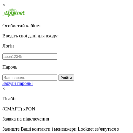
×
Особистий кабінет
Введіть свої дані для входу:
Логін
Пароль
Увійти
Забули пароль?
×
Гігабіт
(СМАРТ)
xPON
Заявка на підключення
Залиште Ваші контакти і менеджери Looknet зв'яжуться з