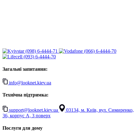
(098) 6-4444-71
(066) 6-4444-70
(093) 6-4444-70
Загальні запитання:
info@looknet.kiev.ua
Технічна підтримка:
support@looknet.kiev.ua
03134, м. Київ, вул. Симиренко,
36, корпус А, 3 поверх
Послуги для дому