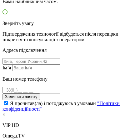
Вами найближчим часом.
Зверніть увагу
Підтвердження технології відбудеться після перевірки
покриття та консультації з оператором.
Адресa підключення
Ім’я
Ваш номер телефону
Залишити заявку
Я прочитав(ла) і погоджуюсь з умовами
"Політики
конфіденційності"
×
VIP HD
Omega.TV