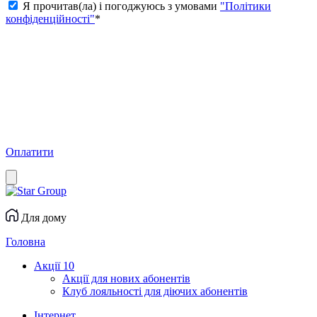
Я прочитав(ла) і погоджуюсь з умовами
"Політики
конфіденційності"
*
Оплатити
Для дому
Головна
Акції
10
Акції для нових абонентів
Клуб лояльності для діючих абонентів
Інтернет