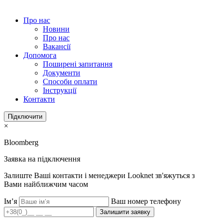
Про нас
Новини
Про нас
Вакансії
Допомога
Поширені запитання
Документи
Способи оплати
Інструкції
Контакти
Підключити
×
Bloomberg
Заявка на підключення
Залиште Ваші контакти і менеджери Looknet зв'яжуться з
Вами найближчим часом
Ім’я
Ваш номер телефону
Залишити заявку