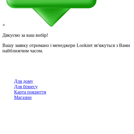
×
Дякуємо за ваш вибір!
Вашу заявку отримано і менеджери Looknet зв'яжуться з Вами
найближчим часом.
Для дому
Для бізнесу
Карта покриття
Магазин