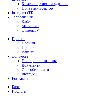
Багатоквартирний будинок
Приватний сектор
Інтернет+ТБ
Телебачення
Кабельне
MEGOGO
Omega.TV
Про нас
Новини
Про нас
Вакансії
Допомога
Поширені запитання
Документи
Способи оплати
Інструкції
Контакти
Блог
Послуги