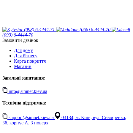
(098) 6-4444-71
(066) 6-4444-70
(093) 6-4444-70
Замовити дзвінок
Для дому
Для бізнесу
Карта покриття
Магазин
Загальні запитання:
info@simnet.kiev.ua
Технічна підтримка:
support@simnet.kiev.ua
03134, м. Київ, вул. Симиренко,
36, корпус А, 3 поверх