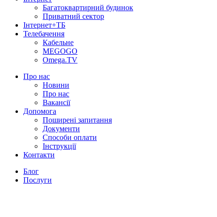
Багатоквартирний будинок
Приватний сектор
Інтернет+ТБ
Телебачення
Кабельне
MEGOGO
Omega.TV
Про нас
Новини
Про нас
Вакансії
Допомога
Поширені запитання
Документи
Способи оплати
Інструкції
Контакти
Блог
Послуги