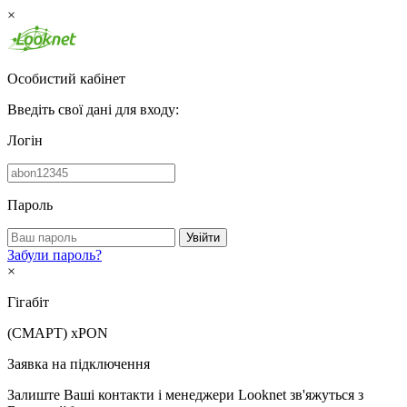
×
Особистий кабінет
Введіть свої дані для входу:
Логін
Пароль
Увійти
Забули пароль?
×
Гігабіт
(СМАРТ)
xPON
Заявка на підключення
Залиште Ваші контакти і менеджери Looknet зв'яжуться з