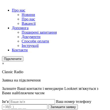
Про нас
Новини
Про нас
Вакансії
Допомога
Поширені запитання
Документи
Способи оплати
Інструкції
Контакти
Підключити
×
Classic Radio
Заявка на підключення
Залиште Ваші контакти і менеджери Looknet зв'яжуться з
Вами найближчим часом
Ім’я
Ваш номер телефону
Залишити заявку