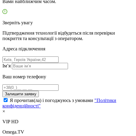
Вами найближчим часом.
Зверніть увагу
Підтвердження технології відбудеться після перевірки
покриття та консультації з оператором.
Адресa підключення
Ім’я
Ваш номер телефону
Залишити заявку
Я прочитав(ла) і погоджуюсь з умовами
"Політики
конфіденційності"
×
VIP HD
Omega.TV