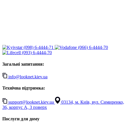
(098) 6-4444-71
(066) 6-4444-70
(093) 6-4444-70
Загальні запитання:
info@looknet.kiev.ua
Технічна підтримка:
support@looknet.kiev.ua
03134, м. Київ, вул. Симиренко,
36, корпус А, 3 поверх
Послуги для дому