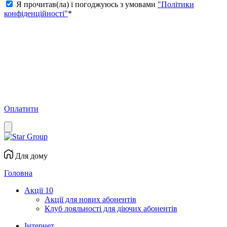
Я прочитав(ла) і погоджуюсь з умовами
"Політики
конфіденційності"
*
Оплатити
Для дому
Головна
Акції
10
Акції для нових абонентів
Клуб лояльності для діючих абонентів
Інтернет