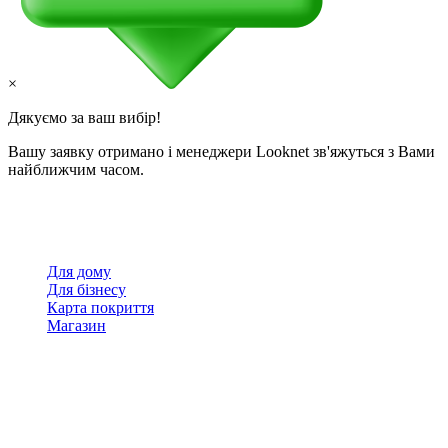
×
Дякуємо за ваш вибір!
Вашу заявку отримано і менеджери Looknet зв'яжуться з Вами
найближчим часом.
Для дому
Для бізнесу
Карта покриття
Магазин