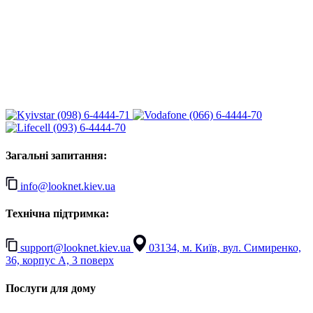
(098) 6-4444-71
(066) 6-4444-70
(093) 6-4444-70
Загальні запитання:
info@looknet.kiev.ua
Технічна підтримка:
support@looknet.kiev.ua
03134, м. Київ, вул. Симиренко,
36, корпус А, 3 поверх
Послуги для дому