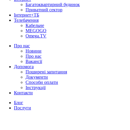
Багатоквартирний будинок
Приватний сектор
Інтернет+ТБ
Телебачення
Кабельне
MEGOGO
Omega.TV
Про нас
Новини
Про нас
Вакансії
Допомога
Поширені запитання
Документи
Способи оплати
Інструкції
Контакти
Блог
Послуги