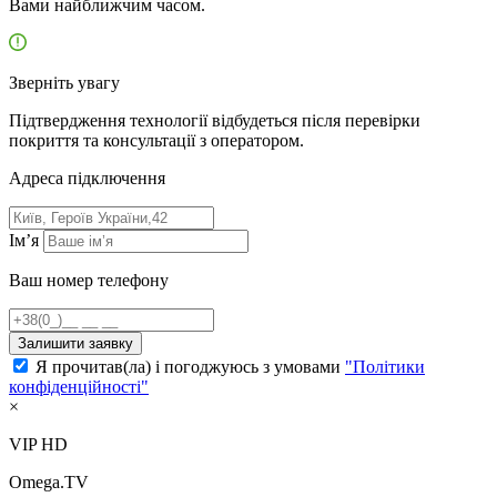
Вами найближчим часом.
Зверніть увагу
Підтвердження технології відбудеться після перевірки
покриття та консультації з оператором.
Адресa підключення
Ім’я
Ваш номер телефону
Залишити заявку
Я прочитав(ла) і погоджуюсь з умовами
"Політики
конфіденційності"
×
VIP HD
Omega.TV