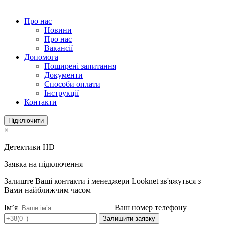
Про нас
Новини
Про нас
Вакансії
Допомога
Поширені запитання
Документи
Способи оплати
Інструкції
Контакти
Підключити
×
Детективи HD
Заявка на підключення
Залиште Ваші контакти і менеджери Looknet зв'яжуться з
Вами найближчим часом
Ім’я
Ваш номер телефону
Залишити заявку