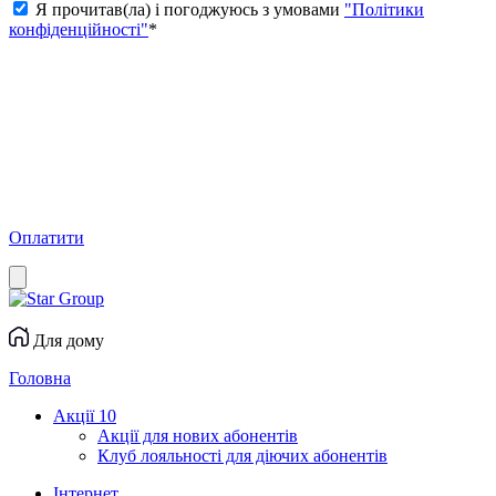
Я прочитав(ла) і погоджуюсь з умовами
"Політики
конфіденційності"
*
Оплатити
Для дому
Головна
Акції
10
Акції для нових абонентів
Клуб лояльності для діючих абонентів
Інтернет