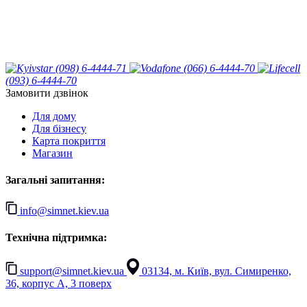
(098) 6-4444-71
(066) 6-4444-70
(093) 6-4444-70
Замовити дзвінок
Для дому
Для бізнесу
Карта покриття
Магазин
Загальні запитання:
info@simnet.kiev.ua
Технічна підтримка:
support@simnet.kiev.ua
03134, м. Київ, вул. Симиренко,
36, корпус А, 3 поверх