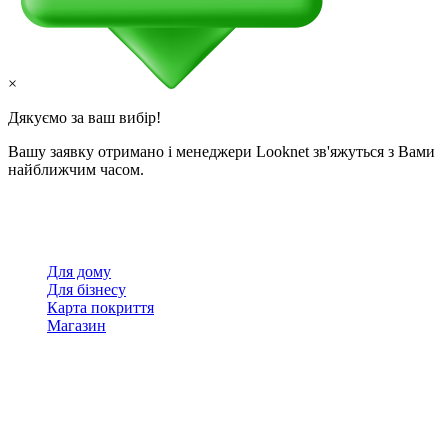
×
Дякуємо за ваш вибір!
Вашу заявку отримано і менеджери Looknet зв'яжуться з Вами
найближчим часом.
Для дому
Для бізнесу
Карта покриття
Магазин