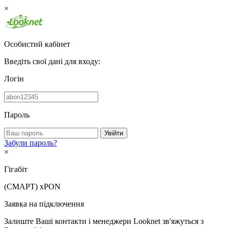
×
Особистий кабінет
Введіть свої дані для входу:
Логін
Пароль
Увійти
Забули пароль?
×
Гігабіт
(СМАРТ)
xPON
Заявка на підключення
Залиште Ваші контакти і менеджери Looknet зв'яжуться з