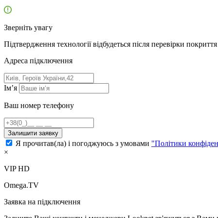
Зверніть увагу
Підтвердження технології відбудеться після перевірки покриття 
Адресa підключення
Ім’я
Ваш номер телефону
Залишити заявку
Я прочитав(ла) і погоджуюсь з умовами
"Політики конфіден
×
VIP HD
Omega.TV
Заявка на підключення