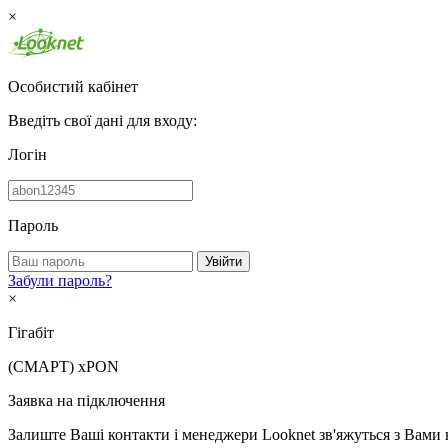
×
Особистий кабінет
Введіть свої дані для входу:
Логін
Пароль
Увійти
Забули пароль?
×
Гігабіт
(СМАРТ)
xPON
Заявка на підключення
Залиште Ваші контакти і менеджери Looknet зв'яжуться з Вами