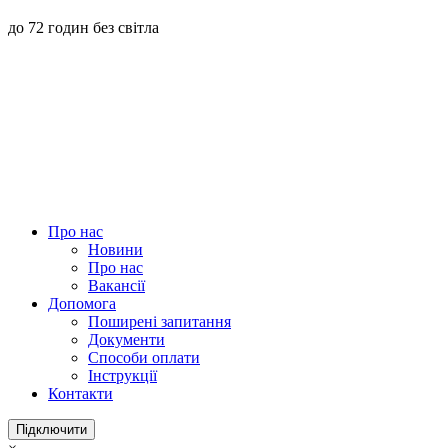
до 72 годин без світла
Про нас
Новини
Про нас
Вакансії
Допомога
Поширені запитання
Документи
Способи оплати
Інструкції
Контакти
Підключити