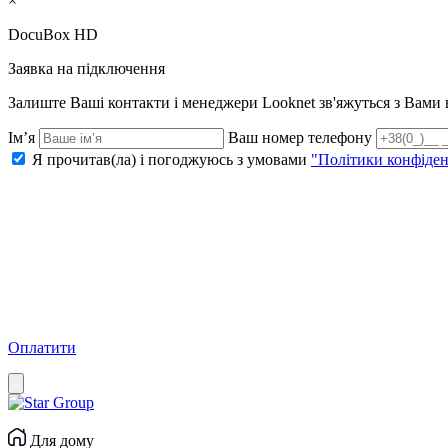
×
DocuBox HD
Заявка на підключення
Залиште Ваші контакти і менеджери Looknet зв'яжуться з Вам
Ім’я
Ваш номер телефону
Я прочитав(ла) і погоджуюсь з умовами
"Політики конфіден
Оплатити
Для дому