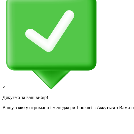
×
Дякуємо за ваш вибір!
Вашу заявку отримано і менеджери Looknet зв'яжуться з Вами