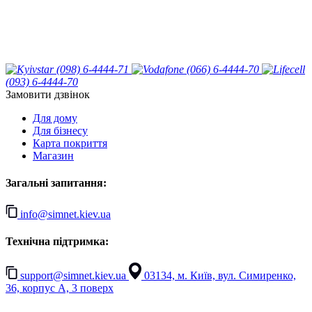
(098) 6-4444-71
(066) 6-4444-70
(093) 6-4444-70
Замовити дзвінок
Для дому
Для бізнесу
Карта покриття
Магазин
Загальні запитання:
info@simnet.kiev.ua
Технічна підтримка:
support@simnet.kiev.ua
03134, м. Київ, вул. Симиренко,
36, корпус А, 3 поверх