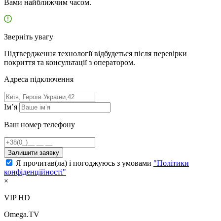
Вами найближчим часом.
Зверніть увагу
Підтвердження технології відбудеться після перевірки
покриття та консультації з оператором.
Адресa підключення
Ім’я
Ваш номер телефону
Залишити заявку
Я прочитав(ла) і погоджуюсь з умовами
"Політики
конфіденційності"
×
VIP HD
Omega.TV