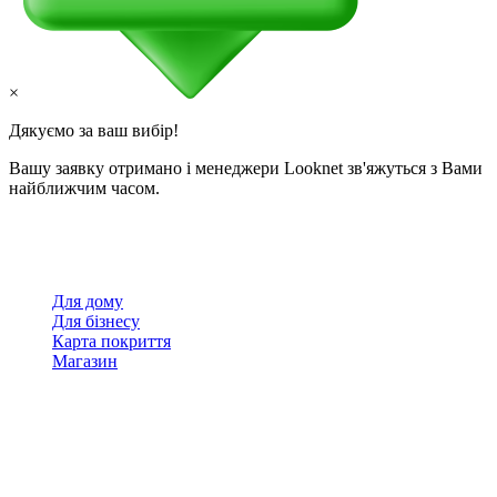
×
Дякуємо за ваш вибір!
Вашу заявку отримано і менеджери Looknet зв'яжуться з Вами
найближчим часом.
Для дому
Для бізнесу
Карта покриття
Магазин