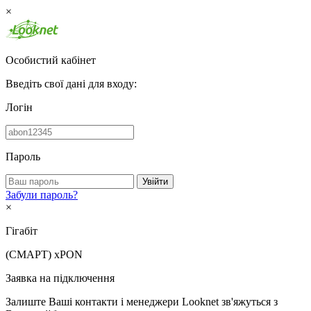
×
Особистий кабінет
Введіть свої дані для входу:
Логін
Пароль
Увійти
Забули пароль?
×
Гігабіт
(СМАРТ)
xPON
Заявка на підключення
Залиште Ваші контакти і менеджери Looknet зв'яжуться з