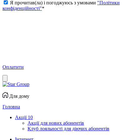
Я прочитав(ла) і погоджуюсь з умовами
"Політики
конфіденційності"
*
Оплатити
Для дому
Головна
Акції
10
Акції для нових абонентів
Клуб лояльності для діючих абонентів
Інтернет