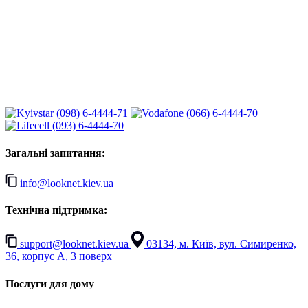
(098) 6-4444-71
(066) 6-4444-70
(093) 6-4444-70
Загальні запитання:
info@looknet.kiev.ua
Технічна підтримка:
support@looknet.kiev.ua
03134, м. Київ, вул. Симиренко,
36, корпус А, 3 поверх
Послуги для дому