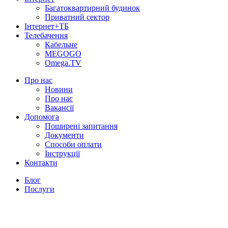
Багатоквартирний будинок
Приватний сектор
Інтернет+ТБ
Телебачення
Кабельне
MEGOGO
Omega.TV
Про нас
Новини
Про нас
Вакансії
Допомога
Поширені запитання
Документи
Способи оплати
Інструкції
Контакти
Блог
Послуги