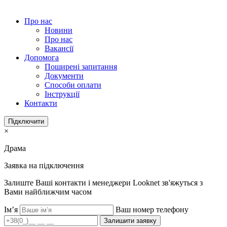
Про нас
Новини
Про нас
Вакансії
Допомога
Поширені запитання
Документи
Способи оплати
Інструкції
Контакти
Підключити
×
Драма
Заявка на підключення
Залиште Ваші контакти і менеджери Looknet зв'яжуться з
Вами найближчим часом
Ім’я
Ваш номер телефону
Залишити заявку