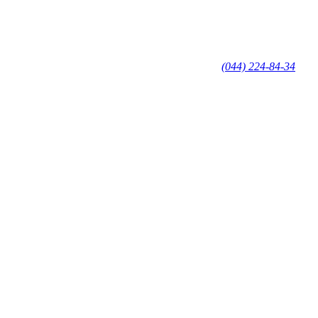
(044) 224-84-34