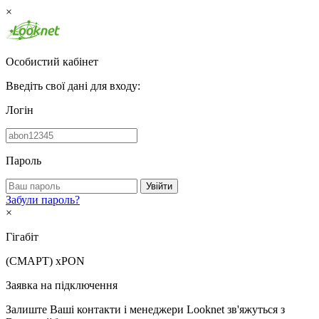
×
Особистий кабінет
Введіть свої дані для входу:
Логін
Пароль
Увійти
Забули пароль?
×
Гігабіт
(СМАРТ)
xPON
Заявка на підключення
Залиште Ваші контакти і менеджери Looknet зв'яжуться з