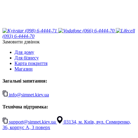
(098) 6-4444-71
(066) 6-4444-70
(093) 6-4444-70
Замовити дзвінок
Для дому
Для бізнесу
Карта покриття
Магазин
Загальні запитання:
info@simnet.kiev.ua
Технічна підтримка:
support@simnet.kiev.ua
03134, м. Київ, вул. Симиренко,
36, корпус А, 3 поверх