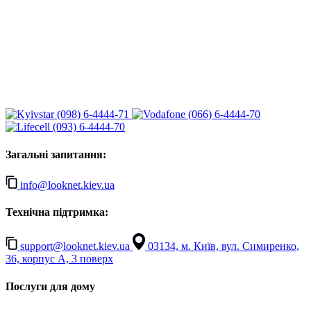
(098) 6-4444-71
(066) 6-4444-70
(093) 6-4444-70
Загальні запитання:
info@looknet.kiev.ua
Технічна підтримка:
support@looknet.kiev.ua
03134, м. Київ, вул. Симиренко,
36, корпус А, 3 поверх
Послуги для дому