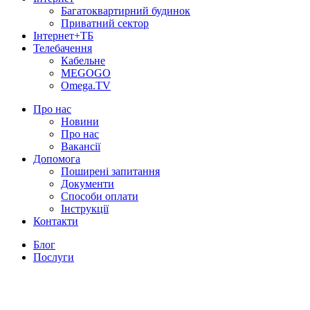
Багатоквартирний будинок
Приватний сектор
Інтернет+ТБ
Телебачення
Кабельне
MEGOGO
Omega.TV
Про нас
Новини
Про нас
Вакансії
Допомога
Поширені запитання
Документи
Способи оплати
Інструкції
Контакти
Блог
Послуги