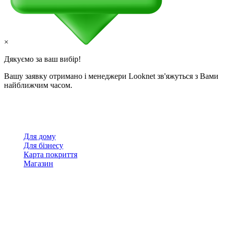
×
Дякуємо за ваш вибір!
Вашу заявку отримано і менеджери Looknet зв'яжуться з Вами
найближчим часом.
Для дому
Для бізнесу
Карта покриття
Магазин