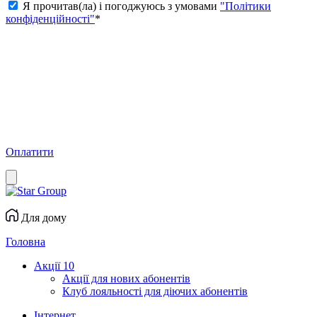
Я прочитав(ла) і погоджуюсь з умовами
"Політики
конфіденційності"
*
Оплатити
Для дому
Головна
Акції
10
Акції для нових абонентів
Клуб лояльності для діючих абонентів
Інтернет