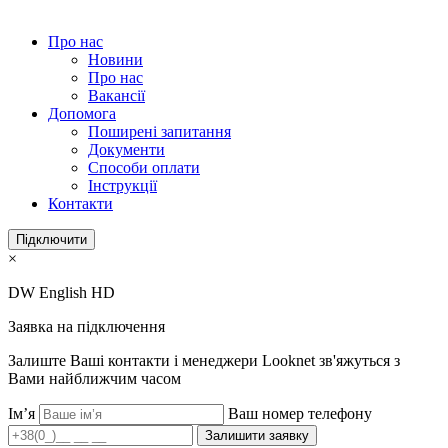
Про нас
Новини
Про нас
Вакансії
Допомога
Поширені запитання
Документи
Способи оплати
Інструкції
Контакти
Підключити
×
DW English HD
Заявка на підключення
Залиште Ваші контакти і менеджери Looknet зв'яжуться з
Вами найближчим часом
Ім’я
Ваш номер телефону
Залишити заявку