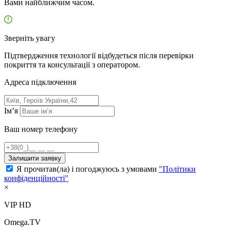
Вами найближчим часом.
Зверніть увагу
Підтвердження технології відбудеться після перевірки
покриття та консультації з оператором.
Адресa підключення
Ім’я
Ваш номер телефону
Залишити заявку
Я прочитав(ла) і погоджуюсь з умовами
"Політики
конфіденційності"
×
VIP HD
Omega.TV