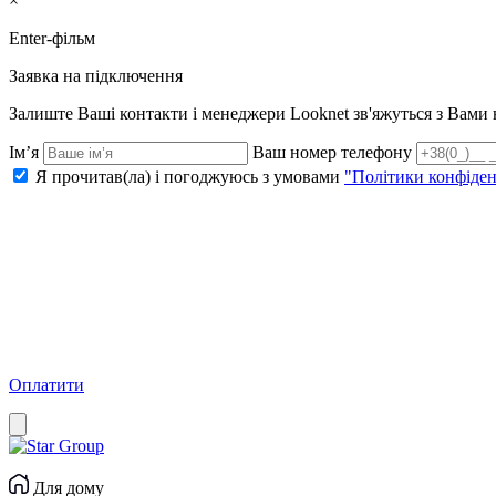
×
Enter-фільм
Заявка на підключення
Залиште Ваші контакти і менеджери Looknet зв'яжуться з Вам
Ім’я
Ваш номер телефону
Я прочитав(ла) і погоджуюсь з умовами
"Політики конфіден
Оплатити
Для дому