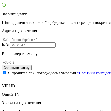
Зверніть увагу
Підтвердження технології відбудеться після перевірки покриття 
Адресa підключення
Ім’я
Ваш номер телефону
Залишити заявку
Я прочитав(ла) і погоджуюсь з умовами
"Політики конфіден
×
VIP HD
Omega.TV
Заявка на підключення