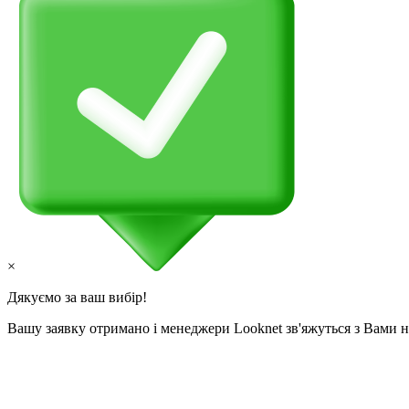
×
Дякуємо за ваш вибір!
Вашу заявку отримано і менеджери Looknet зв'яжуться з Вами