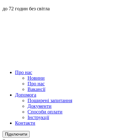
до 72 годин без світла
Про нас
Новини
Про нас
Вакансії
Допомога
Поширені запитання
Документи
Способи оплати
Інструкції
Контакти
Підключити