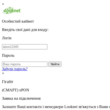
×
Особистий кабінет
Введіть свої дані для входу:
Логін
Пароль
Увійти
Забули пароль?
×
Гігабіт
(СМАРТ)
xPON
Заявка на підключення
Залиште Ваші контакти і менеджери Looknet зв'яжуться з Вами