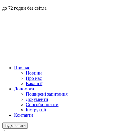
до 72 годин без світла
Про нас
Новини
Про нас
Вакансії
Допомога
Поширені запитання
Документи
Способи оплати
Інструкції
Контакти
Підключити