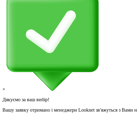
×
Дякуємо за ваш вибір!
Вашу заявку отримано і менеджери Looknet зв'яжуться з Вами