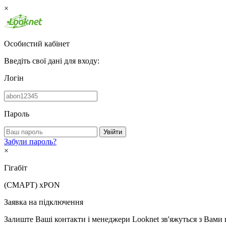
×
Особистий кабінет
Введіть свої дані для входу:
Логін
Пароль
Увійти
Забули пароль?
×
Гігабіт
(СМАРТ)
xPON
Заявка на підключення
Залиште Ваші контакти і менеджери Looknet зв'яжуться з Вами