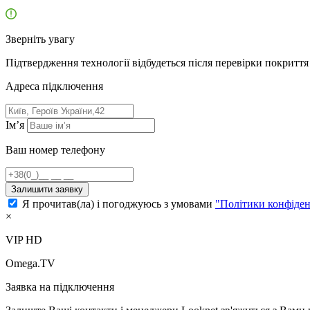
Зверніть увагу
Підтвердження технології відбудеться після перевірки покриття 
Адресa підключення
Ім’я
Ваш номер телефону
Залишити заявку
Я прочитав(ла) і погоджуюсь з умовами
"Політики конфіден
×
VIP HD
Omega.TV
Заявка на підключення