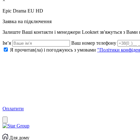
×
Epic Drama EU HD
Заявка на підключення
Залиште Ваші контакти і менеджери Looknet зв'яжуться з Вам
Ім’я
Ваш номер телефону
Я прочитав(ла) і погоджуюсь з умовами
"Політики конфіден
Оплатити
Для дому