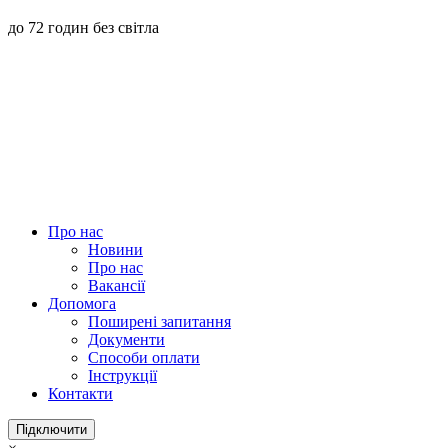
до 72 годин без світла
Про нас
Новини
Про нас
Вакансії
Допомога
Поширені запитання
Документи
Способи оплати
Інструкції
Контакти
Підключити