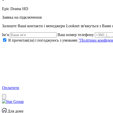
×
Epic Drama HD
Заявка на підключення
Залиште Ваші контакти і менеджери Looknet зв'яжуться з Вам
Ім’я
Ваш номер телефону
Я прочитав(ла) і погоджуюсь з умовами
"Політики конфіден
Оплатити
Для дому