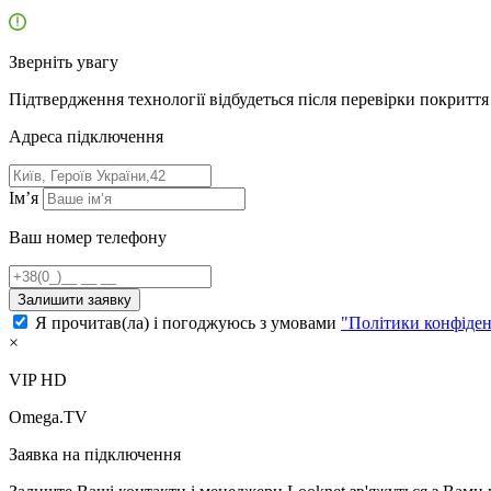
Зверніть увагу
Підтвердження технології відбудеться після перевірки покриття 
Адресa підключення
Ім’я
Ваш номер телефону
Залишити заявку
Я прочитав(ла) і погоджуюсь з умовами
"Політики конфіден
×
VIP HD
Omega.TV
Заявка на підключення