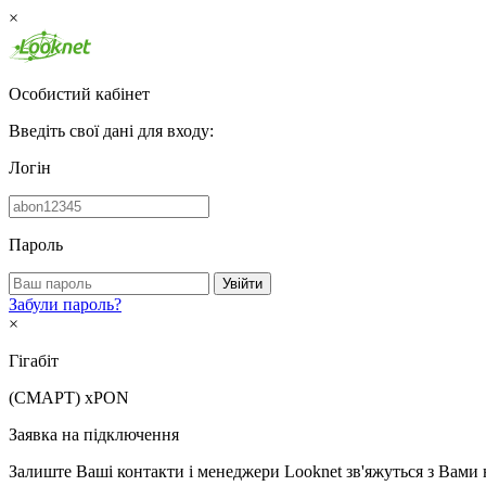
×
Особистий кабінет
Введіть свої дані для входу:
Логін
Пароль
Увійти
Забули пароль?
×
Гігабіт
(СМАРТ)
xPON
Заявка на підключення
Залиште Ваші контакти і менеджери Looknet зв'яжуться з Вами