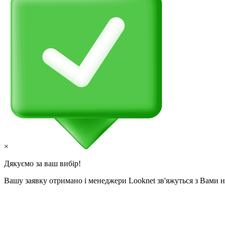
×
Дякуємо за ваш вибір!
Вашу заявку отримано і менеджери Looknet зв'яжуться з Вами