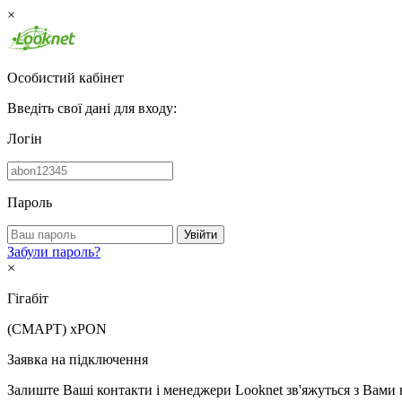
×
Особистий кабінет
Введіть свої дані для входу:
Логін
Пароль
Увійти
Забули пароль?
×
Гігабіт
(СМАРТ)
xPON
Заявка на підключення
Залиште Ваші контакти і менеджери Looknet зв'яжуться з Вами