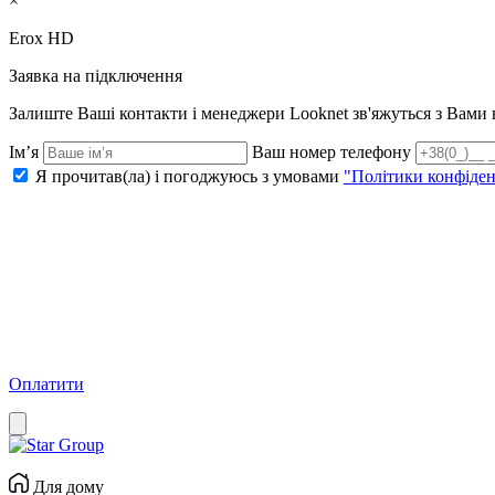
×
Erox HD
Заявка на підключення
Залиште Ваші контакти і менеджери Looknet зв'яжуться з Вам
Ім’я
Ваш номер телефону
Я прочитав(ла) і погоджуюсь з умовами
"Політики конфіден
Оплатити
Для дому