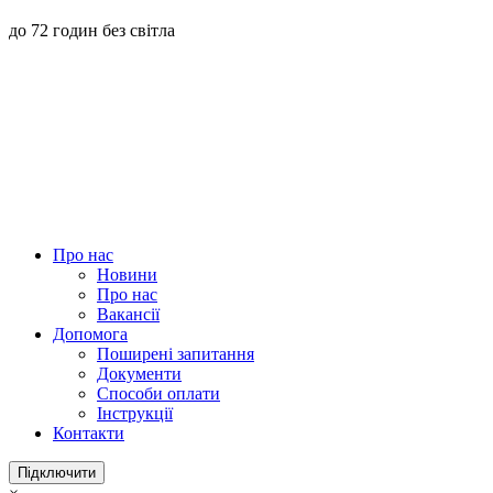
до 72 годин без світла
Про нас
Новини
Про нас
Вакансії
Допомога
Поширені запитання
Документи
Способи оплати
Інструкції
Контакти
Підключити