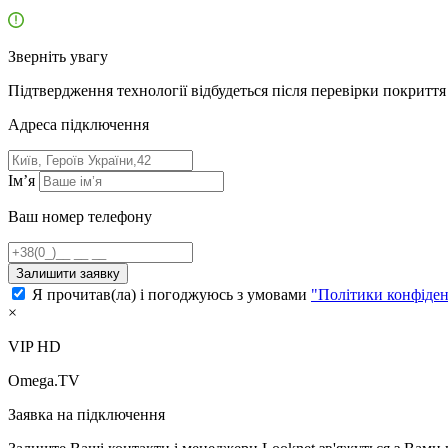
Зверніть увагу
Підтвердження технології відбудеться після перевірки покриття 
Адресa підключення
Ім’я
Ваш номер телефону
Залишити заявку
Я прочитав(ла) і погоджуюсь з умовами
"Політики конфіден
×
VIP HD
Omega.TV
Заявка на підключення