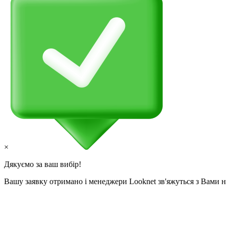
×
Дякуємо за ваш вибір!
Вашу заявку отримано і менеджери Looknet зв'яжуться з Вами