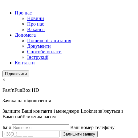
Про нас
Новини
Про нас
Вакансії
Допомога
Поширені запитання
Документи
Способи оплати
Інструкції
Контакти
Підключити
×
Fast’nFunBox HD
Заявка на підключення
Залиште Ваші контакти і менеджери Looknet зв'яжуться з
Вами найближчим часом
Ім’я
Ваш номер телефону
Залишити заявку