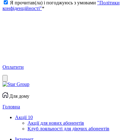
Я прочитав(ла) і погоджуюсь з умовами
"Політики
конфіденційності"
*
Оплатити
Для дому
Головна
Акції
10
Акції для нових абонентів
Клуб лояльності для діючих абонентів
Інтернет