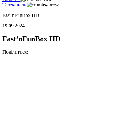
Телеканали
Fast’nFunBox HD
19.09.2024
Fast’nFunBox HD
Поділитися: