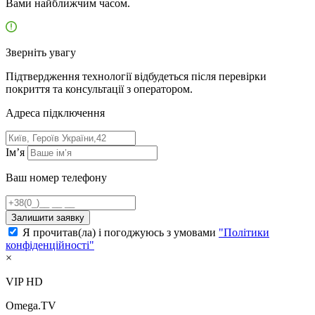
Вами найближчим часом.
Зверніть увагу
Підтвердження технології відбудеться після перевірки
покриття та консультації з оператором.
Адресa підключення
Ім’я
Ваш номер телефону
Залишити заявку
Я прочитав(ла) і погоджуюсь з умовами
"Політики
конфіденційності"
×
VIP HD
Omega.TV