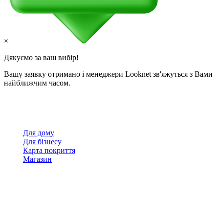
×
Дякуємо за ваш вибір!
Вашу заявку отримано і менеджери Looknet зв'яжуться з Вами
найближчим часом.
Для дому
Для бізнесу
Карта покриття
Магазин