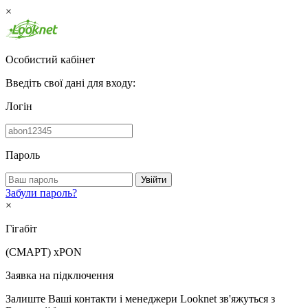
×
Особистий кабінет
Введіть свої дані для входу:
Логін
Пароль
Увійти
Забули пароль?
×
Гігабіт
(СМАРТ)
xPON
Заявка на підключення
Залиште Ваші контакти і менеджери Looknet зв'яжуться з