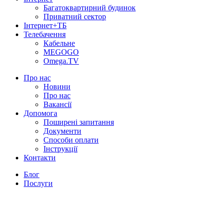
Багатоквартирний будинок
Приватний сектор
Інтернет+ТБ
Телебачення
Кабельне
MEGOGO
Omega.TV
Про нас
Новини
Про нас
Вакансії
Допомога
Поширені запитання
Документи
Способи оплати
Інструкції
Контакти
Блог
Послуги