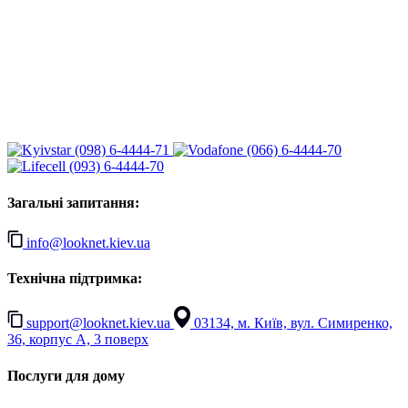
(098) 6-4444-71
(066) 6-4444-70
(093) 6-4444-70
Загальні запитання:
info@looknet.kiev.ua
Технічна підтримка:
support@looknet.kiev.ua
03134, м. Київ, вул. Симиренко,
36, корпус А, 3 поверх
Послуги для дому