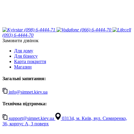
(098) 6-4444-71
(066) 6-4444-70
(093) 6-4444-70
Замовити дзвінок
Для дому
Для бізнесу
Карта покриття
Магазин
Загальні запитання:
info@simnet.kiev.ua
Технічна підтримка:
support@simnet.kiev.ua
03134, м. Київ, вул. Симиренко,
36, корпус А, 3 поверх