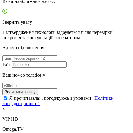
Вами найближчим часом.
Зверніть увагу
Підтвердження технології відбудеться після перевірки
покриття та консультації з оператором.
Адресa підключення
Ім’я
Ваш номер телефону
Залишити заявку
Я прочитав(ла) і погоджуюсь з умовами
"Політики
конфіденційності"
×
VIP HD
Omega.TV