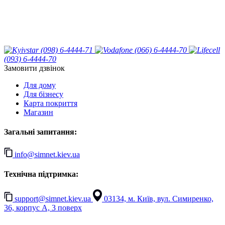
(098) 6-4444-71
(066) 6-4444-70
(093) 6-4444-70
Замовити дзвінок
Для дому
Для бізнесу
Карта покриття
Магазин
Загальні запитання:
info@simnet.kiev.ua
Технічна підтримка:
support@simnet.kiev.ua
03134, м. Київ, вул. Симиренко,
36, корпус А, 3 поверх