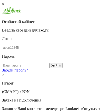
×
Особистий кабінет
Введіть свої дані для входу:
Логін
Пароль
Увійти
Забули пароль?
×
Гігабіт
(СМАРТ)
xPON
Заявка на підключення
Залиште Ваші контакти і менеджери Looknet зв'яжуться з