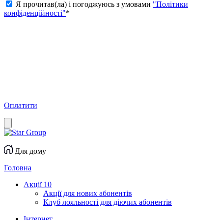
Я прочитав(ла) і погоджуюсь з умовами
"Політики
конфіденційності"
*
Оплатити
Для дому
Головна
Акції
10
Акції для нових абонентів
Клуб лояльності для діючих абонентів
Інтернет