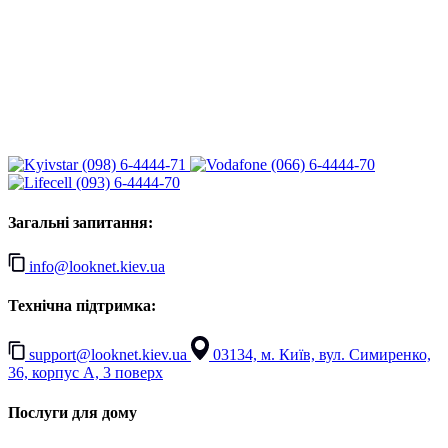
(098) 6-4444-71
(066) 6-4444-70
(093) 6-4444-70
Загальні запитання:
info@looknet.kiev.ua
Технічна підтримка:
support@looknet.kiev.ua
03134, м. Київ, вул. Симиренко,
36, корпус А, 3 поверх
Послуги для дому