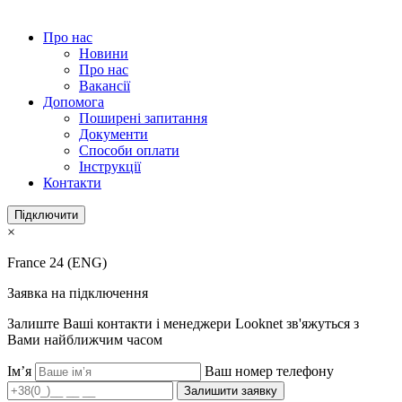
Про нас
Новини
Про нас
Вакансії
Допомога
Поширені запитання
Документи
Способи оплати
Інструкції
Контакти
Підключити
×
France 24 (ENG)
Заявка на підключення
Залиште Ваші контакти і менеджери Looknet зв'яжуться з
Вами найближчим часом
Ім’я
Ваш номер телефону
Залишити заявку