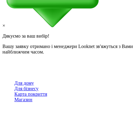
×
Дякуємо за ваш вибір!
Вашу заявку отримано і менеджери Looknet зв'яжуться з Вами
найближчим часом.
Для дому
Для бізнесу
Карта покриття
Магазин