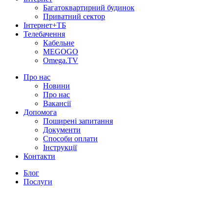
Багатоквартирний будинок
Приватний сектор
Інтернет+ТБ
Телебачення
Кабельне
MEGOGO
Omega.TV
Про нас
Новини
Про нас
Вакансії
Допомога
Поширені запитання
Документи
Способи оплати
Інструкції
Контакти
Блог
Послуги