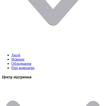
Акції
Новини
Обладнання
Про компанію
Центр підтримки