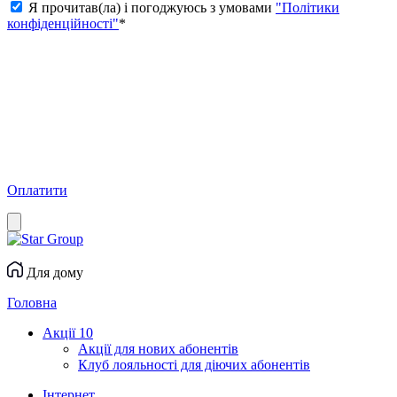
Я прочитав(ла) і погоджуюсь з умовами
"Політики
конфіденційності"
*
Оплатити
Для дому
Головна
Акції
10
Акції для нових абонентів
Клуб лояльності для діючих абонентів
Інтернет