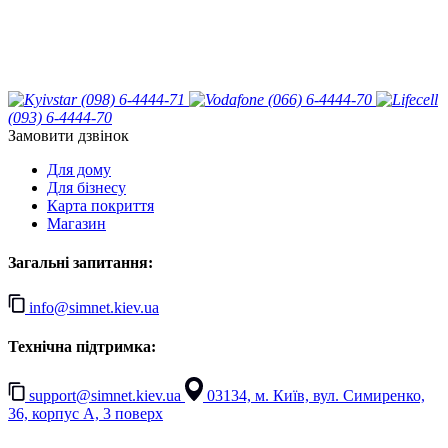
(098) 6-4444-71
(066) 6-4444-70
(093) 6-4444-70
Замовити дзвінок
Для дому
Для бізнесу
Карта покриття
Магазин
Загальні запитання:
info@simnet.kiev.ua
Технічна підтримка:
support@simnet.kiev.ua
03134, м. Київ, вул. Симиренко,
36, корпус А, 3 поверх