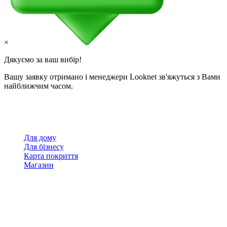
×
Дякуємо за ваш вибір!
Вашу заявку отримано і менеджери Looknet зв'яжуться з Вами
найближчим часом.
Для дому
Для бізнесу
Карта покриття
Магазин