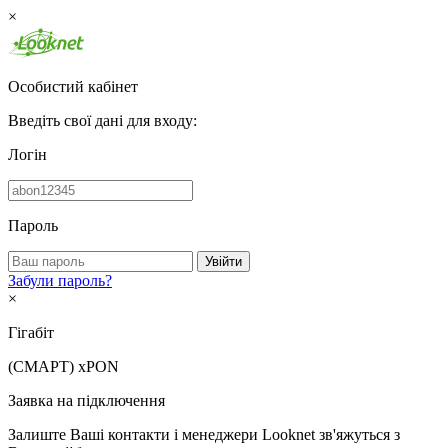
×
Особистий кабінет
Введіть свої дані для входу:
Логін
Пароль
Увійти
Забули пароль?
×
Гігабіт
(СМАРТ)
xPON
Заявка на підключення
Залиште Ваші контакти і менеджери Looknet зв'яжуться з