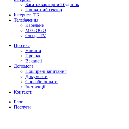
Багатоквартирний будинок
Приватний сектор
Інтернет+ТБ
Телебачення
Кабельне
MEGOGO
Omega.TV
Про нас
Новини
Про нас
Вакансії
Допомога
Поширені запитання
Документи
Способи оплати
Інструкції
Контакти
Блог
Послуги