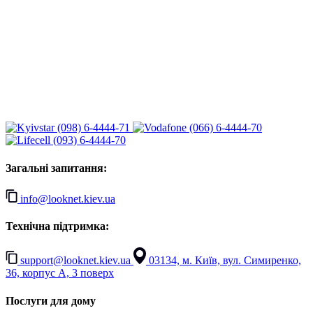
(098) 6-4444-71
(066) 6-4444-70
(093) 6-4444-70
Загальні запитання:
info@looknet.kiev.ua
Технічна підтримка:
support@looknet.kiev.ua
03134, м. Київ, вул. Симиренко,
36, корпус А, 3 поверх
Послуги для дому