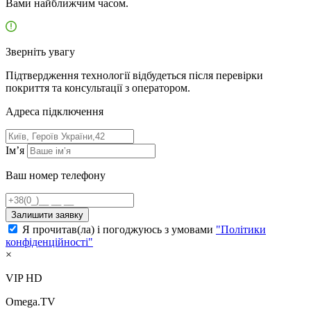
Вами найближчим часом.
Зверніть увагу
Підтвердження технології відбудеться після перевірки
покриття та консультації з оператором.
Адресa підключення
Ім’я
Ваш номер телефону
Залишити заявку
Я прочитав(ла) і погоджуюсь з умовами
"Політики
конфіденційності"
×
VIP HD
Omega.TV