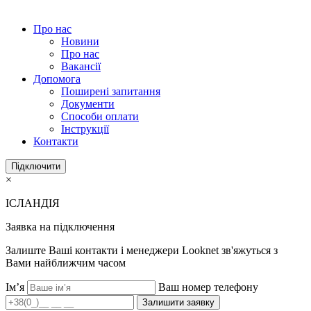
Про нас
Новини
Про нас
Вакансії
Допомога
Поширені запитання
Документи
Способи оплати
Інструкції
Контакти
Підключити
×
ІСЛАНДІЯ
Заявка на підключення
Залиште Ваші контакти і менеджери Looknet зв'яжуться з
Вами найближчим часом
Ім’я
Ваш номер телефону
Залишити заявку