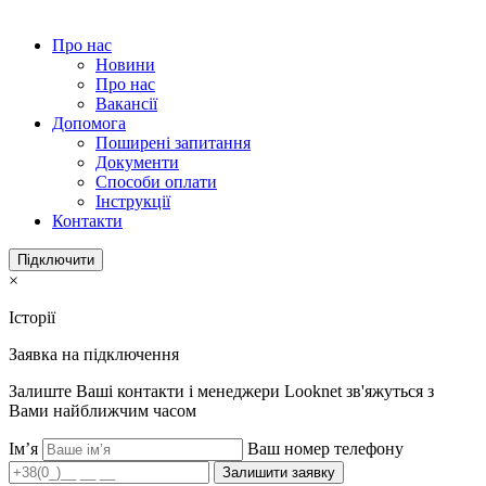
Про нас
Новини
Про нас
Вакансії
Допомога
Поширені запитання
Документи
Способи оплати
Інструкції
Контакти
Підключити
×
Історії
Заявка на підключення
Залиште Ваші контакти і менеджери Looknet зв'яжуться з
Вами найближчим часом
Ім’я
Ваш номер телефону
Залишити заявку