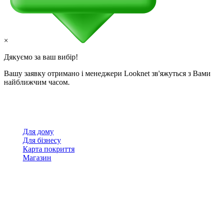
×
Дякуємо за ваш вибір!
Вашу заявку отримано і менеджери Looknet зв'яжуться з Вами
найближчим часом.
Для дому
Для бізнесу
Карта покриття
Магазин