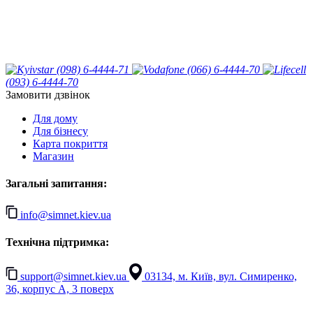
(098) 6-4444-71
(066) 6-4444-70
(093) 6-4444-70
Замовити дзвінок
Для дому
Для бізнесу
Карта покриття
Магазин
Загальні запитання:
info@simnet.kiev.ua
Технічна підтримка:
support@simnet.kiev.ua
03134, м. Київ, вул. Симиренко,
36, корпус А, 3 поверх