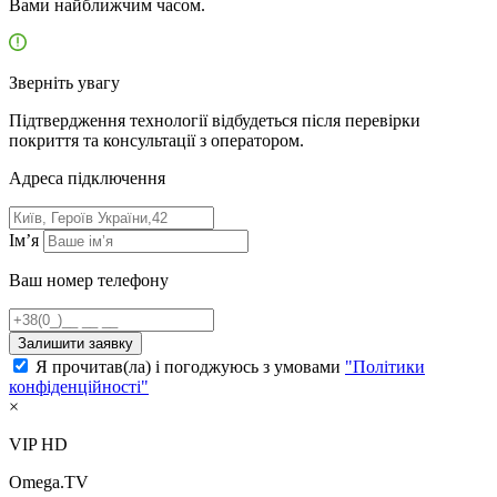
Вами найближчим часом.
Зверніть увагу
Підтвердження технології відбудеться після перевірки
покриття та консультації з оператором.
Адресa підключення
Ім’я
Ваш номер телефону
Залишити заявку
Я прочитав(ла) і погоджуюсь з умовами
"Політики
конфіденційності"
×
VIP HD
Omega.TV