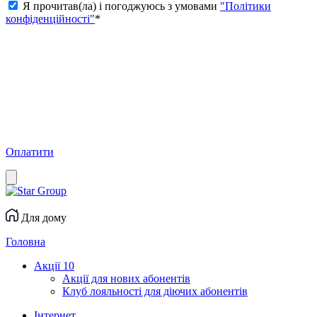
Я прочитав(ла) і погоджуюсь з умовами
"Політики
конфіденційності"
*
Оплатити
Для дому
Головна
Акції
10
Акції для нових абонентів
Клуб лояльності для діючих абонентів
Інтернет