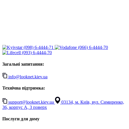
(098) 6-4444-71
(066) 6-4444-70
(093) 6-4444-70
Загальні запитання:
info@looknet.kiev.ua
Технічна підтримка:
support@looknet.kiev.ua
03134, м. Київ, вул. Симиренко,
36, корпус А, 3 поверх
Послуги для дому