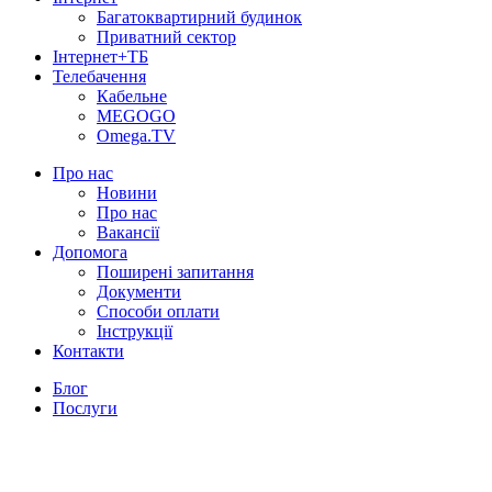
Багатоквартирний будинок
Приватний сектор
Інтернет+ТБ
Телебачення
Кабельне
MEGOGO
Omega.TV
Про нас
Новини
Про нас
Вакансії
Допомога
Поширені запитання
Документи
Способи оплати
Інструкції
Контакти
Блог
Послуги