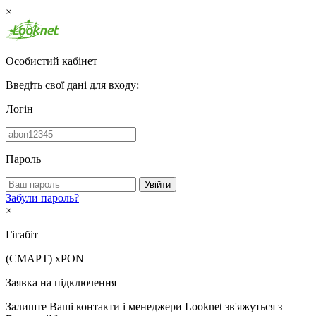
×
Особистий кабінет
Введіть свої дані для входу:
Логін
Пароль
Увійти
Забули пароль?
×
Гігабіт
(СМАРТ)
xPON
Заявка на підключення
Залиште Ваші контакти і менеджери Looknet зв'яжуться з