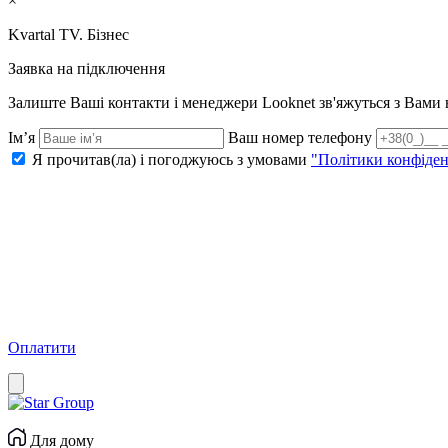
×
Kvartal TV. Бізнес
Заявка на підключення
Залиште Ваші контакти і менеджери Looknet зв'яжуться з Вам
Ім’я
Ваш номер телефону
Я прочитав(ла) і погоджуюсь з умовами
"Політики конфіден
Оплатити
Для дому