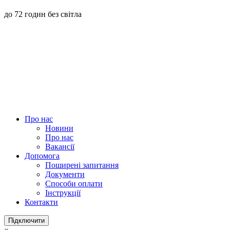
до 72 годин без світла
Про нас
Новини
Про нас
Вакансії
Допомога
Поширені запитання
Документи
Способи оплати
Інструкції
Контакти
Підключити