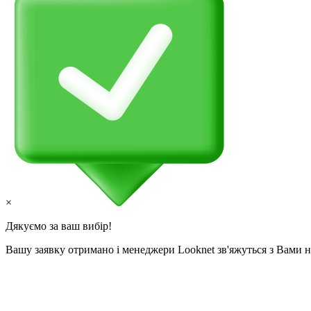
×
Дякуємо за ваш вибір!
Вашу заявку отримано і менеджери Looknet зв'яжуться з Вами