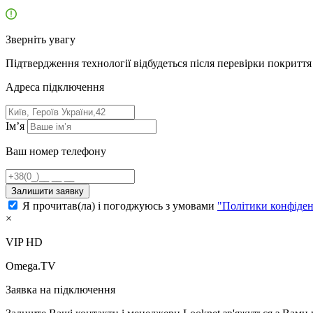
Зверніть увагу
Підтвердження технології відбудеться після перевірки покриття 
Адресa підключення
Ім’я
Ваш номер телефону
Залишити заявку
Я прочитав(ла) і погоджуюсь з умовами
"Політики конфіден
×
VIP HD
Omega.TV
Заявка на підключення