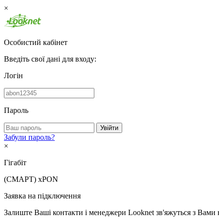
×
Особистий кабінет
Введіть свої дані для входу:
Логін
Пароль
Увійти
Забули пароль?
×
Гігабіт
(СМАРТ)
xPON
Заявка на підключення
Залиште Ваші контакти і менеджери Looknet зв'яжуться з Вами